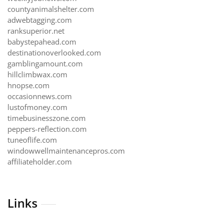
countyanimalshelter.com
adwebtagging.com
ranksuperior.net
babystepahead.com
destinationoverlooked.com
gamblingamount.com
hillclimbwax.com
hnopse.com
occasionnews.com
lustofmoney.com
timebusinesszone.com
peppers-reflection.com
tuneoflife.com
windowwellmaintenancepros.com
affiliateholder.com
Links