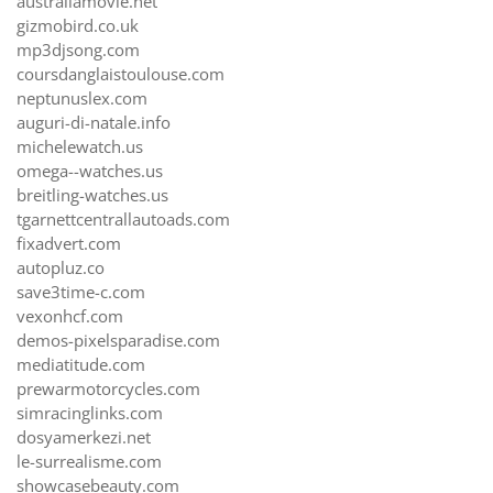
australiamovie.net
gizmobird.co.uk
mp3djsong.com
coursdanglaistoulouse.com
neptunuslex.com
auguri-di-natale.info
michelewatch.us
omega--watches.us
breitling-watches.us
tgarnettcentrallautoads.com
fixadvert.com
autopluz.co
save3time-c.com
vexonhcf.com
demos-pixelsparadise.com
mediatitude.com
prewarmotorcycles.com
simracinglinks.com
dosyamerkezi.net
le-surrealisme.com
showcasebeauty.com