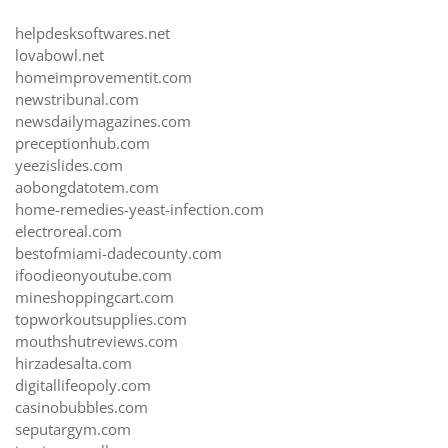
helpdesksoftwares.net
lovabowl.net
homeimprovementit.com
newstribunal.com
newsdailymagazines.com
preceptionhub.com
yeezislides.com
aobongdatotem.com
home-remedies-yeast-infection.com
electroreal.com
bestofmiami-dadecounty.com
ifoodieonyoutube.com
mineshoppingcart.com
topworkoutsupplies.com
mouthshutreviews.com
hirzadesalta.com
digitallifeopoly.com
casinobubbles.com
seputargym.com