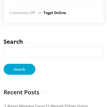
on
Comments Off
In
Togel Online
togel
keluar
hari
ini:
analisis
Search
dan
prediksi
Search
Recent Posts
5 Alasan Mengapa Ganas33 Menjadi Pilihan Utama