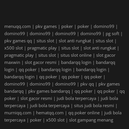
menuqq.com
|
pkv games
|
poker
|
poker
|
domino99
|
domino99
|
domino99
|
domino99
|
domino99
|
pg soft
|
pkv games qq
|
situs slot
|
slot anti rungkat
|
situs slot
|
x500 slot
|
pragmatic play
|
situs slot
|
slot anti rungkat
|
pragmatic play
|
situs slot
|
situs slot online
|
slot gacor
maxwin
|
slot gacor resmi
|
bandarqq login
|
bandarqq
login
|
qq poker
|
bandarqq login
|
bandarqq login
|
bandarqq login
|
qq poker
|
qq poker
|
qq poker
|
domino99
|
domino99
|
domino99
|
pkv qq
|
pkv games
bandarqq
|
pkv games bandarqq
|
qq poker
|
qq poker
|
qq
poker
|
slot gacor resmi
|
judi bola terpercaya
|
judi bola
terpercaya
|
judi bola terpercaya
|
situs judi bola resmi
|
murniqq.com
|
hematqq.com
|
qq poker online
|
judi bola
terpercaya
|
poker
|
x500 slot
|
slot gampang menang