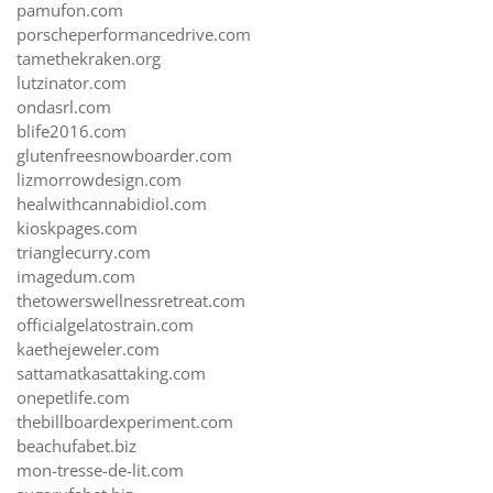
pamufon.com
porscheperformancedrive.com
tamethekraken.org
lutzinator.com
ondasrl.com
blife2016.com
glutenfreesnowboarder.com
lizmorrowdesign.com
healwithcannabidiol.com
kioskpages.com
trianglecurry.com
imagedum.com
thetowerswellnessretreat.com
officialgelatostrain.com
kaethejeweler.com
sattamatkasattaking.com
onepetlife.com
thebillboardexperiment.com
beachufabet.biz
mon-tresse-de-lit.com