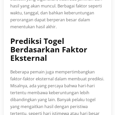
hasil yang akan muncul. Berbagai faktor seperti
waktu, tanggal, dan bahkan keberuntungan
perorangan dapat berperan besar dalam
menentukan hasil akhir.
Prediksi Togel
Berdasarkan Faktor
Eksternal
Beberapa pemain juga mempertimbangkan
faktor-faktor eksternal dalam membuat prediksi.
Misalnya, ada yang percaya bahwa hari-hari
tertentu membawa keberuntungan lebih
dibandingkan yang lain. Banyak pelaku togel
yang mengaitkan hasil dengan peristiwa
tertentu, seperti hari istimewa atau hari besar