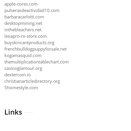
apple-cores.com
pulserasdeactividad10.com
barbaracarlotti.com
desktopmining.net
inthebleachers.net
lexapro-rx-store.com
buyskincareproducts.org
frenchbulldogpuppyforsale.net
kogamasquid.com
themultiplicationtablechart.com
casinoglamour.org
dextercoin.io
christianarticledirectory.org
5homestyle.com
Links