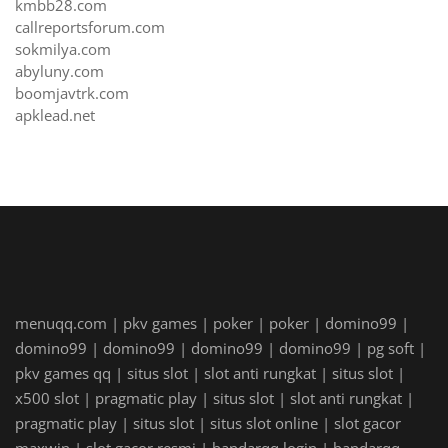
kmbb28.com
callreportsforum.com
sokmilya.com
abyluny.com
boomjavtrk.com
apklead.net
menuqq.com
|
pkv games
|
poker
|
poker
|
domino99
|
domino99
|
domino99
|
domino99
|
domino99
|
pg soft
|
pkv games qq
|
situs slot
|
slot anti rungkat
|
situs slot
|
x500 slot
|
pragmatic play
|
situs slot
|
slot anti rungkat
|
pragmatic play
|
situs slot
|
situs slot online
|
slot gacor