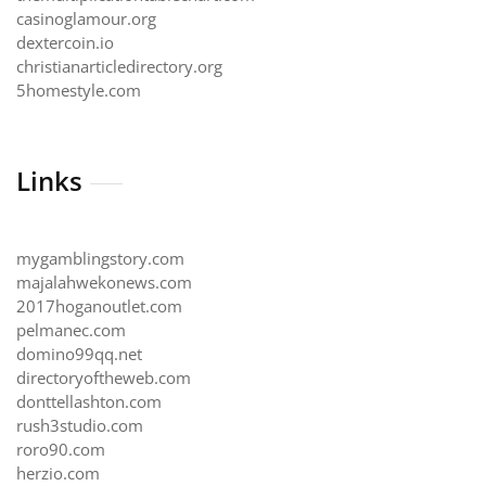
casinoglamour.org
dextercoin.io
christianarticledirectory.org
5homestyle.com
Links
mygamblingstory.com
majalahwekonews.com
2017hoganoutlet.com
pelmanec.com
domino99qq.net
directoryoftheweb.com
donttellashton.com
rush3studio.com
roro90.com
herzio.com