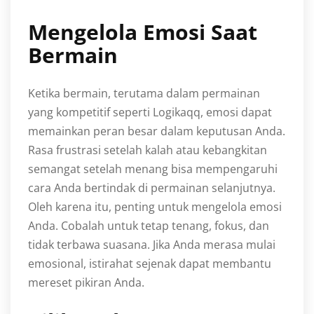
Mengelola Emosi Saat
Bermain
Ketika bermain, terutama dalam permainan
yang kompetitif seperti Logikaqq, emosi dapat
memainkan peran besar dalam keputusan Anda.
Rasa frustrasi setelah kalah atau kebangkitan
semangat setelah menang bisa mempengaruhi
cara Anda bertindak di permainan selanjutnya.
Oleh karena itu, penting untuk mengelola emosi
Anda. Cobalah untuk tetap tenang, fokus, dan
tidak terbawa suasana. Jika Anda merasa mulai
emosional, istirahat sejenak dapat membantu
mereset pikiran Anda.