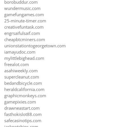
borobuddur.com
wundermusic.com
gamefungames.com
25-minute-timer.com
creativefuntask.com
engrsaifulsaif.com
cheapbtcminers.com
unionstationtogeorgetown.com
iamayudoc.com
mylittlebighead.com
freealot.com
asahiweekly.com
supercleanut.com
bedandbicycle.com
heraldcalifornia.com
graphicmonkeys.com
gamepixies.com
drawneastart.com
fasthokislot88.com
safecasinotips.com
jackpotchips.com