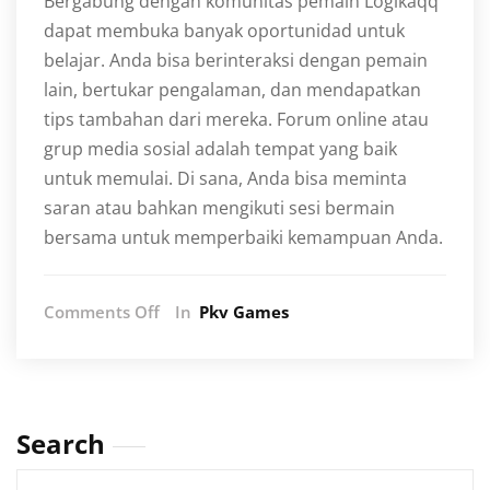
Bergabung dengan komunitas pemain Logikaqq
dapat membuka banyak oportunidad untuk
belajar. Anda bisa berinteraksi dengan pemain
lain, bertukar pengalaman, dan mendapatkan
tips tambahan dari mereka. Forum online atau
grup media sosial adalah tempat yang baik
untuk memulai. Di sana, Anda bisa meminta
saran atau bahkan mengikuti sesi bermain
bersama untuk memperbaiki kemampuan Anda.
on
Comments Off
In
Pkv Games
Tips
Menang
Bermain
Logikaqq
Dengan
Search
Mudah