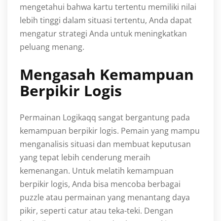
mengetahui bahwa kartu tertentu memiliki nilai
lebih tinggi dalam situasi tertentu, Anda dapat
mengatur strategi Anda untuk meningkatkan
peluang menang.
Mengasah Kemampuan
Berpikir Logis
Permainan Logikaqq sangat bergantung pada
kemampuan berpikir logis. Pemain yang mampu
menganalisis situasi dan membuat keputusan
yang tepat lebih cenderung meraih
kemenangan. Untuk melatih kemampuan
berpikir logis, Anda bisa mencoba berbagai
puzzle atau permainan yang menantang daya
pikir, seperti catur atau teka-teki. Dengan