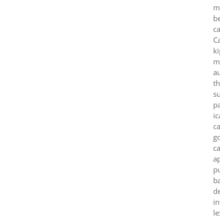
m
b
c
C
k
m
a
t
s
p
i
c
g
c
a
p
b
d
i
l