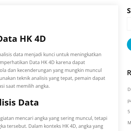
S
Data HK 4D
alisis data menjadi kunci untuk meningkatkan
mperhatikan Data HK 4D karena dapat
ola dan kecenderungan yang mungkin muncul
R
akan teknik analisis yang tepat, pemain dapat
si saat memilih angka.
D
isis Data
p
5
giatan mencari angka yang sering muncul, tetapi
M
ka tersebut. Dalam konteks HK 4D, angka yang