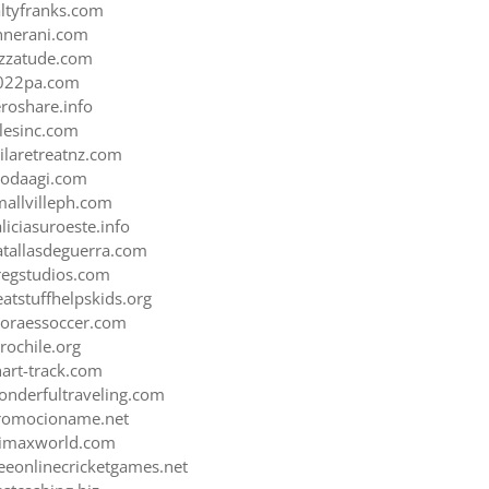
altyfranks.com
nnerani.com
azzatude.com
022pa.com
eroshare.info
ilesinc.com
ilaretreatnz.com
odaagi.com
mallvilleph.com
liciasuroeste.info
atallasdeguerra.com
regstudios.com
atstuffhelpskids.org
oraessoccer.com
rochile.org
hart-track.com
onderfultraveling.com
romocioname.net
imaxworld.com
reeonlinecricketgames.net