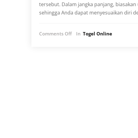
tersebut. Dalam jangka panjang, biasakan 
sehingga Anda dapat menyesuaikan diri de
on
Comments Off
In
Togel Online
Tips
Jitu
Menganalisis
Data
HK
4D