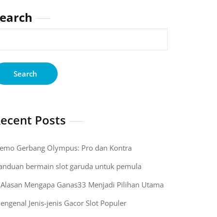
earch
Search
ecent Posts
emo Gerbang Olympus: Pro dan Kontra
anduan bermain slot garuda untuk pemula
 Alasan Mengapa Ganas33 Menjadi Pilihan Utama
engenal Jenis-jenis Gacor Slot Populer