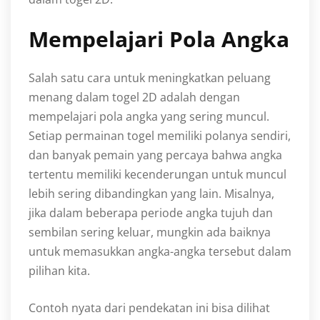
Mempelajari Pola Angka
Salah satu cara untuk meningkatkan peluang
menang dalam togel 2D adalah dengan
mempelajari pola angka yang sering muncul.
Setiap permainan togel memiliki polanya sendiri,
dan banyak pemain yang percaya bahwa angka
tertentu memiliki kecenderungan untuk muncul
lebih sering dibandingkan yang lain. Misalnya,
jika dalam beberapa periode angka tujuh dan
sembilan sering keluar, mungkin ada baiknya
untuk memasukkan angka-angka tersebut dalam
pilihan kita.
Contoh nyata dari pendekatan ini bisa dilihat