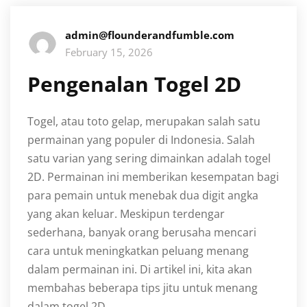
admin@flounderandfumble.com
February 15, 2026
Pengenalan Togel 2D
Togel, atau toto gelap, merupakan salah satu
permainan yang populer di Indonesia. Salah
satu varian yang sering dimainkan adalah togel
2D. Permainan ini memberikan kesempatan bagi
para pemain untuk menebak dua digit angka
yang akan keluar. Meskipun terdengar
sederhana, banyak orang berusaha mencari
cara untuk meningkatkan peluang menang
dalam permainan ini. Di artikel ini, kita akan
membahas beberapa tips jitu untuk menang
dalam togel 2D.