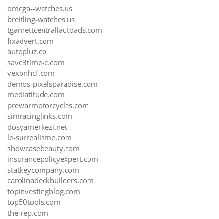
omega--watches.us
breitling-watches.us
tgarnettcentrallautoads.com
fixadvert.com
autopluz.co
save3time-c.com
vexonhcf.com
demos-pixelsparadise.com
mediatitude.com
prewarmotorcycles.com
simracinglinks.com
dosyamerkezi.net
le-surrealisme.com
showcasebeauty.com
insurancepolicyexpert.com
statkeycompany.com
carolinadeckbuilders.com
topinvestingblog.com
top50tools.com
the-rep.com