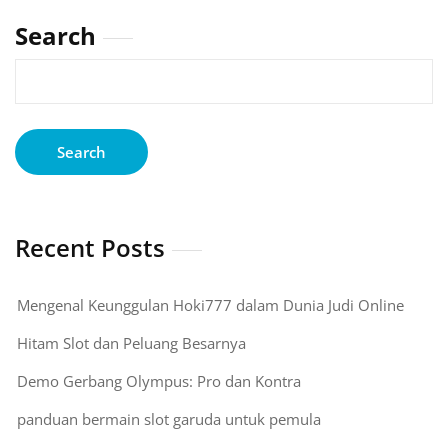
2D
Togel
Search
Search
Recent Posts
Mengenal Keunggulan Hoki777 dalam Dunia Judi Online
Hitam Slot dan Peluang Besarnya
Demo Gerbang Olympus: Pro dan Kontra
panduan bermain slot garuda untuk pemula