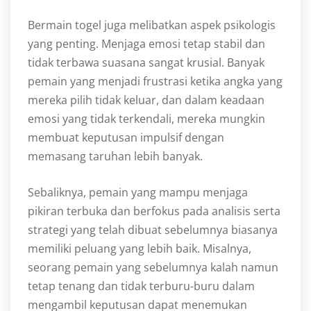
Bermain togel juga melibatkan aspek psikologis
yang penting. Menjaga emosi tetap stabil dan
tidak terbawa suasana sangat krusial. Banyak
pemain yang menjadi frustrasi ketika angka yang
mereka pilih tidak keluar, dan dalam keadaan
emosi yang tidak terkendali, mereka mungkin
membuat keputusan impulsif dengan
memasang taruhan lebih banyak.
Sebaliknya, pemain yang mampu menjaga
pikiran terbuka dan berfokus pada analisis serta
strategi yang telah dibuat sebelumnya biasanya
memiliki peluang yang lebih baik. Misalnya,
seorang pemain yang sebelumnya kalah namun
tetap tenang dan tidak terburu-buru dalam
mengambil keputusan dapat menemukan