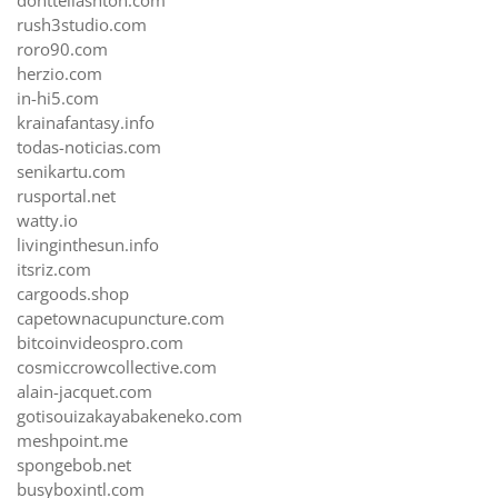
donttellashton.com
rush3studio.com
roro90.com
herzio.com
in-hi5.com
krainafantasy.info
todas-noticias.com
senikartu.com
rusportal.net
watty.io
livinginthesun.info
itsriz.com
cargoods.shop
capetownacupuncture.com
bitcoinvideospro.com
cosmiccrowcollective.com
alain-jacquet.com
gotisouizakayabakeneko.com
meshpoint.me
spongebob.net
busyboxintl.com