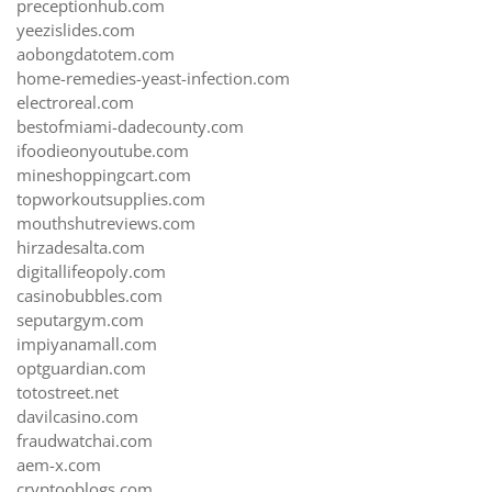
preceptionhub.com
yeezislides.com
aobongdatotem.com
home-remedies-yeast-infection.com
electroreal.com
bestofmiami-dadecounty.com
ifoodieonyoutube.com
mineshoppingcart.com
topworkoutsupplies.com
mouthshutreviews.com
hirzadesalta.com
digitallifeopoly.com
casinobubbles.com
seputargym.com
impiyanamall.com
optguardian.com
totostreet.net
davilcasino.com
fraudwatchai.com
aem-x.com
cryptooblogs.com