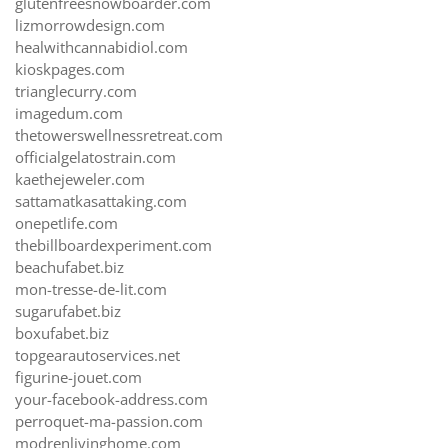
glutenfreesnowboarder.com
lizmorrowdesign.com
healwithcannabidiol.com
kioskpages.com
trianglecurry.com
imagedum.com
thetowerswellnessretreat.com
officialgelatostrain.com
kaethejeweler.com
sattamatkasattaking.com
onepetlife.com
thebillboardexperiment.com
beachufabet.biz
mon-tresse-de-lit.com
sugarufabet.biz
boxufabet.biz
topgearautoservices.net
figurine-jouet.com
your-facebook-address.com
perroquet-ma-passion.com
modrenlivinghome.com