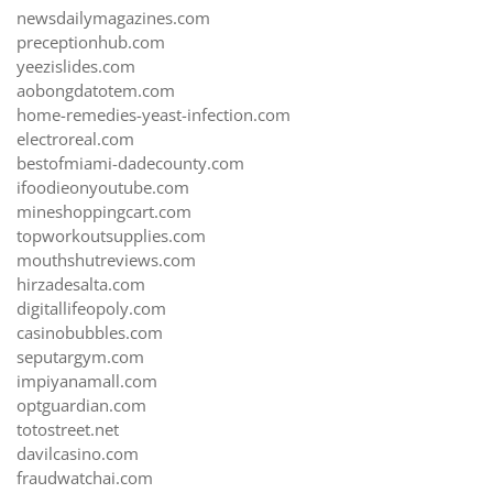
newsdailymagazines.com
preceptionhub.com
yeezislides.com
aobongdatotem.com
home-remedies-yeast-infection.com
electroreal.com
bestofmiami-dadecounty.com
ifoodieonyoutube.com
mineshoppingcart.com
topworkoutsupplies.com
mouthshutreviews.com
hirzadesalta.com
digitallifeopoly.com
casinobubbles.com
seputargym.com
impiyanamall.com
optguardian.com
totostreet.net
davilcasino.com
fraudwatchai.com