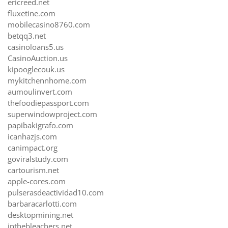
ericreed.net
fluxetine.com
mobilecasino8760.com
betqq3.net
casinoloans5.us
CasinoAuction.us
kipooglecouk.us
mykitchennhome.com
aumoulinvert.com
thefoodiepassport.com
superwindowproject.com
papibakigrafo.com
icanhazjs.com
canimpact.org
goviralstudy.com
cartourism.net
apple-cores.com
pulserasdeactividad10.com
barbaracarlotti.com
desktopmining.net
inthebleachers.net