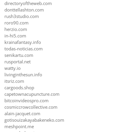
directoryoftheweb.com
donttellashton.com
rush3studio.com
roro90.com
herzio.com
in-hi5.com
krainafantasy.info
todas-noticias.com
senikartu.com
rusportal.net
watty.io
livinginthesun.info
itsriz.com
cargoods.shop
capetownacupuncture.com
bitcoinvideospro.com
cosmiccrowcollective.com
alain-jacquet.com
gotisouizakayabakeneko.com
meshpoint.me