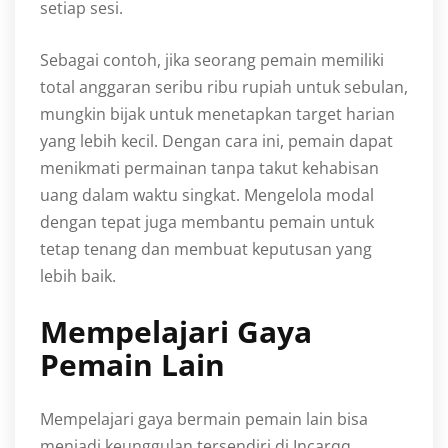
setiap sesi.
Sebagai contoh, jika seorang pemain memiliki
total anggaran seribu ribu rupiah untuk sebulan,
mungkin bijak untuk menetapkan target harian
yang lebih kecil. Dengan cara ini, pemain dapat
menikmati permainan tanpa takut kehabisan
uang dalam waktu singkat. Mengelola modal
dengan tepat juga membantu pemain untuk
tetap tenang dan membuat keputusan yang
lebih baik.
Mempelajari Gaya
Pemain Lain
Mempelajari gaya bermain pemain lain bisa
menjadi keunggulan tersendiri di Incarqq.