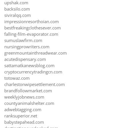
upshak.com
backsilo.com
siviralqq.com
impressionresorthoian.com
bestfreakingclothesever.com
falling-film-evaporator.com
sumuslawfirm.com
nursingprowriters.com
greenmountainthreadwear.com
acutedispensary.com
sattamatkanewsblog.com
cryptocurrencytradingcn.com
totowaz.com
charlestonwipesettlement.com
brandfollowmarket.com
weeklyjobnews.com
countyanimalshelter.com
adwebtagging.com
ranksuperior.net
babystepahead.com