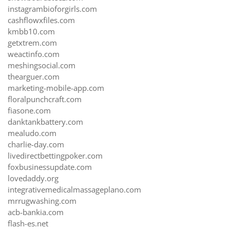
instagrambioforgirls.com
cashflowxfiles.com
kmbb10.com
getxtrem.com
weactinfo.com
meshingsocial.com
thearguer.com
marketing-mobile-app.com
floralpunchcraft.com
fiasone.com
danktankbattery.com
mealudo.com
charlie-day.com
livedirectbettingpoker.com
foxbusinessupdate.com
lovedaddy.org
integrativemedicalmassageplano.com
mrrugwashing.com
acb-bankia.com
flash-es.net