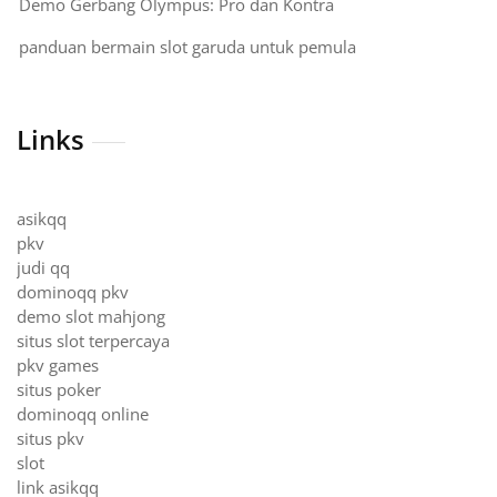
Demo Gerbang Olympus: Pro dan Kontra
panduan bermain slot garuda untuk pemula
Links
asikqq
pkv
judi qq
dominoqq pkv
demo slot mahjong
situs slot terpercaya
pkv games
situs poker
dominoqq online
situs pkv
slot
link asikqq