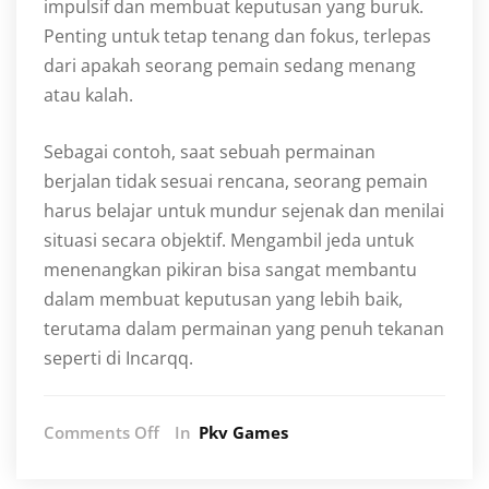
impulsif dan membuat keputusan yang buruk.
Penting untuk tetap tenang dan fokus, terlepas
dari apakah seorang pemain sedang menang
atau kalah.
Sebagai contoh, saat sebuah permainan
berjalan tidak sesuai rencana, seorang pemain
harus belajar untuk mundur sejenak dan menilai
situasi secara objektif. Mengambil jeda untuk
menenangkan pikiran bisa sangat membantu
dalam membuat keputusan yang lebih baik,
terutama dalam permainan yang penuh tekanan
seperti di Incarqq.
on
Comments Off
In
Pkv Games
Strategi
Terbaik