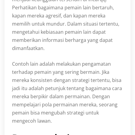
Perhatikan bagaimana pemain lain bertaruh,
kapan mereka agresif, dan kapan mereka
memilih untuk mundur. Dalam situasi tertentu,
mengetahui kebiasaan pemain lain dapat
memberikan informasi berharga yang dapat
dimanfaatkan.
Contoh lain adalah melakukan pengamatan
terhadap pemain yang sering bermain. Jika
mereka konsisten dengan strategi tertentu, bisa
jadi itu adalah petunjuk tentang bagaimana cara
mereka berpikir dalam permainan. Dengan
mempelajari pola permainan mereka, seorang
pemain bisa mengubah strategi untuk
mengecoh lawan.