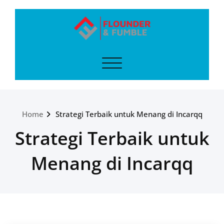
Skip
to
content
Situs Slot Online Terbaik
Toggle navigation
dengan Deposit Pulsa dan
Slot Demo
Dapatkan Deposit pulsa
Home
Strategi Terbaik untuk Menang di Incarqq
dan latih strategi Anda
Strategi Terbaik untuk
dengan slot demo di situs
slot online terbaik yang
Menang di Incarqq
memberikan pengalaman
bermain optimal.