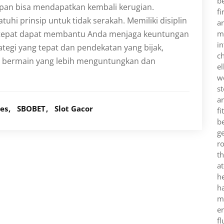
be
pan bisa mendapatkan kembali kerugian.
fi
tuhi prinsip untuk tidak serakah. Memiliki disiplin
a
 tepat dapat membantu Anda menjaga keuntungan
m
i
tegi yang tepat dan pendekatan yang bijak,
c
 bermain yang lebih menguntungkan dan
e
w
st
a
es
SBOBET
Slot Gacor
f
b
g
r
t
a
h
h
m
er
f