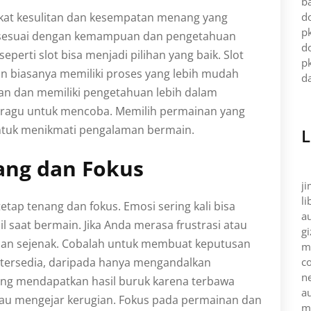
b
gkat kesulitan dan kesempatan menang yang
d
p
g sesuai dengan kemampuan dan pengetahuan
d
erti slot bisa menjadi pilihan yang baik. Slot
p
n biasanya memiliki proses yang lebih mudah
d
an dan memiliki pengetahuan lebih dalam
n ragu untuk mencoba. Memilih permainan yang
ntuk menikmati pengalaman bermain.
L
ang dan Fokus
j
l
etap tenang dan fokus. Emosi sering kali bisa
a
saat bermain. Jika Anda merasa frustrasi atau
g
nan sejenak. Cobalah untuk membuat keputusan
m
 tersedia, daripada hanya mengandalkan
c
n
ng mendapatkan hasil buruk karena terbawa
au
au mengejar kerugian. Fokus pada permainan dan
m