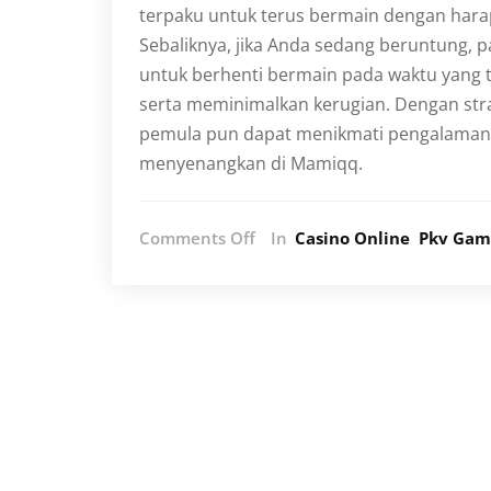
terpaku untuk terus bermain dengan hara
Sebaliknya, jika Anda sedang beruntung, pa
untuk berhenti bermain pada waktu yang
serta meminimalkan kerugian. Dengan stra
pemula pun dapat menikmati pengalaman
menyenangkan di Mamiqq.
on
Comments Off
In
Casino Online
Pkv Gam
Strategi
Menang
di
Mamiqq
untuk
Pemula