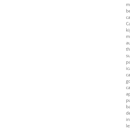
m
b
c
C
k
m
a
t
s
p
i
c
g
c
a
p
b
d
i
l