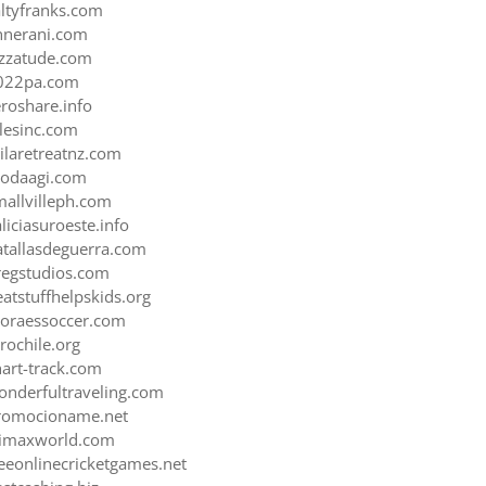
altyfranks.com
nnerani.com
azzatude.com
022pa.com
eroshare.info
ilesinc.com
ilaretreatnz.com
odaagi.com
mallvilleph.com
liciasuroeste.info
atallasdeguerra.com
regstudios.com
atstuffhelpskids.org
oraessoccer.com
rochile.org
hart-track.com
onderfultraveling.com
romocioname.net
imaxworld.com
reeonlinecricketgames.net