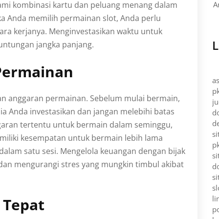
ami kombinasi kartu dan peluang menang dalam
A
, jika Anda memilih permainan slot, Anda perlu
cara kerjanya. Menginvestasikan waktu untuk
L
untungan jangka panjang.
Permainan
a
p
kan anggaran permainan. Sebelum mulai bermain,
ju
a Anda investasikan dan jangan melebihi batas
d
d
nggaran tertentu untuk bermain dalam seminggu,
si
miliki kesempatan untuk bermain lebih lama
p
dalam satu sesi. Mengelola keuangan dengan bijak
si
an mengurangi stres yang mungkin timbul akibat
d
si
sl
li
 Tepat
p