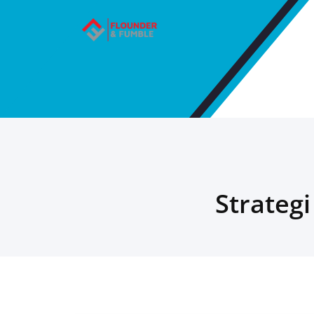
Skip
Situs Slot Online Terb
to
content
Dapatkan Deposit pulsa dan latih strategi 
pengalaman bermain optimal.
Strateg