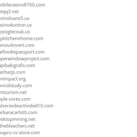
obilecasino8760.com
etqq3.net
asinoloans5.us
asinoAuction.us
ipooglecouk.us
ykitchennhome.com
umoulinvert.com
hefoodiepassport.com
uperwindowproject.com
apibakigrafo.com
canhazjs.com
animpact.org
oviralstudy.com
artourism.net
pple-cores.com
ulserasdeactividad10.com
arbaracarlotti.com
esktopmining.net
nthebleachers.net
exapro-rx-store.com