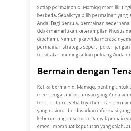
Setiap permainan di Mamiqq memiliki tin
berbeda. Sebaiknya pilih permainan yan
Anda. Bagi pemula, permainan sederhana sep
tidak memerlukan keterampilan khusus da
dipahami. Namun, jika Anda merasa nyam
permainan strategis seperti poker, janga
tepat akan meningkatkan peluang Anda u
Bermain dengan Ten
Ketika bermain di Mamiqq, penting untuk t
mempengaruhi keputusan yang Anda ambil 
terburu-buru, sebaiknya hentikan permai
yang rasional berdasarkan informasi yang
keberuntungan semata. Banyak pemain ya
emosi, membuat keputusan yang salah, at