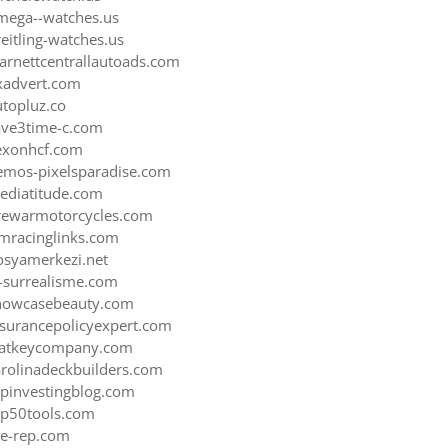
mega--watches.us
eitling-watches.us
garnettcentrallautoads.com
ixadvert.com
utopluz.co
ave3time-c.com
exonhcf.com
emos-pixelsparadise.com
ediatitude.com
rewarmotorcycles.com
imracinglinks.com
osyamerkezi.net
e-surrealisme.com
howcasebeauty.com
nsurancepolicyexpert.com
tatkeycompany.com
arolinadeckbuilders.com
opinvestingblog.com
op50tools.com
he-rep.com