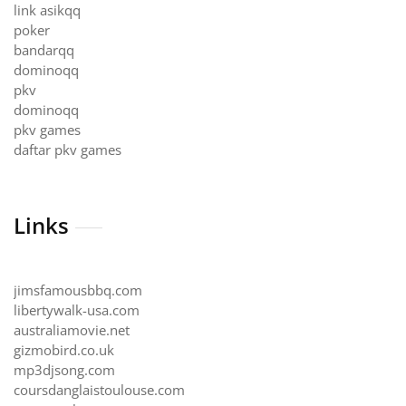
link asikqq
poker
bandarqq
dominoqq
pkv
dominoqq
pkv games
daftar pkv games
Links
jimsfamousbbq.com
libertywalk-usa.com
australiamovie.net
gizmobird.co.uk
mp3djsong.com
coursdanglaistoulouse.com