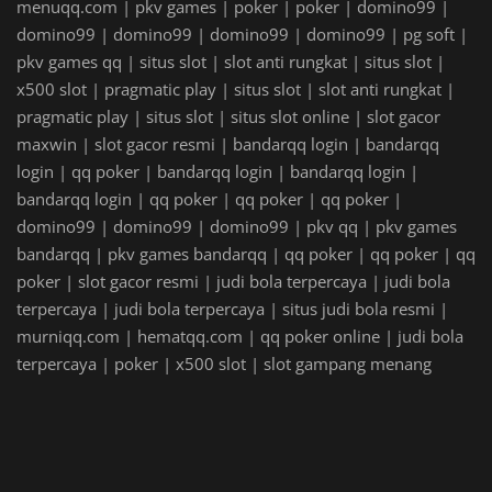
menuqq.com
|
pkv games
|
poker
|
poker
|
domino99
|
domino99
|
domino99
|
domino99
|
domino99
|
pg soft
|
pkv games qq
|
situs slot
|
slot anti rungkat
|
situs slot
|
x500 slot
|
pragmatic play
|
situs slot
|
slot anti rungkat
|
pragmatic play
|
situs slot
|
situs slot online
|
slot gacor
maxwin
|
slot gacor resmi
|
bandarqq login
|
bandarqq
login
|
qq poker
|
bandarqq login
|
bandarqq login
|
bandarqq login
|
qq poker
|
qq poker
|
qq poker
|
domino99
|
domino99
|
domino99
|
pkv qq
|
pkv games
bandarqq
|
pkv games bandarqq
|
qq poker
|
qq poker
|
qq
poker
|
slot gacor resmi
|
judi bola terpercaya
|
judi bola
terpercaya
|
judi bola terpercaya
|
situs judi bola resmi
|
murniqq.com
|
hematqq.com
|
qq poker online
|
judi bola
terpercaya
|
poker
|
x500 slot
|
slot gampang menang