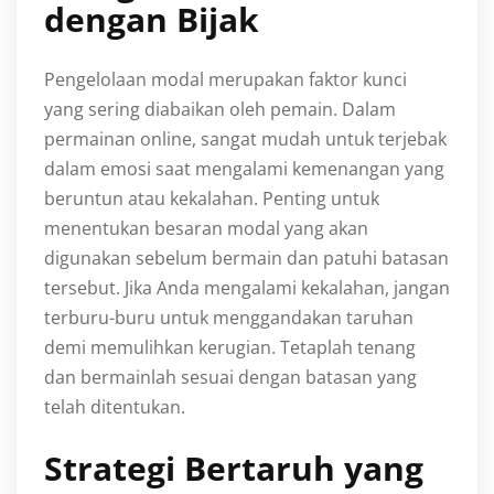
dengan Bijak
Pengelolaan modal merupakan faktor kunci
yang sering diabaikan oleh pemain. Dalam
permainan online, sangat mudah untuk terjebak
dalam emosi saat mengalami kemenangan yang
beruntun atau kekalahan. Penting untuk
menentukan besaran modal yang akan
digunakan sebelum bermain dan patuhi batasan
tersebut. Jika Anda mengalami kekalahan, jangan
terburu-buru untuk menggandakan taruhan
demi memulihkan kerugian. Tetaplah tenang
dan bermainlah sesuai dengan batasan yang
telah ditentukan.
Strategi Bertaruh yang