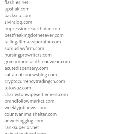
flash-es.net
upshak.com
backsilo.com
siviralqq.com
impressionresorthoian.com
bestfreakingclothesever.com
falling-film-evaporator.com
sumuslawfirm.com
nursingprowriters.com
greenmountainthreadwear.com
acutedispensary.com
sattamatkanewsblog.com
cryptocurrencytradingcn.com
totowaz.com
charlestonwipesettlement.com
brandfollowmarket.com
weeklyjobnews.com
countyanimalshelter.com
adwebtagging.com
ranksuperior.net
babystepahead.com