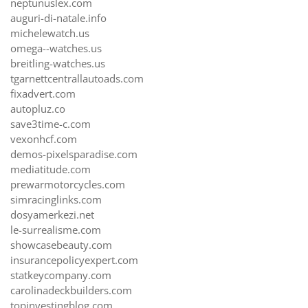
neptunuslex.com
auguri-di-natale.info
michelewatch.us
omega--watches.us
breitling-watches.us
tgarnettcentrallautoads.com
fixadvert.com
autopluz.co
save3time-c.com
vexonhcf.com
demos-pixelsparadise.com
mediatitude.com
prewarmotorcycles.com
simracinglinks.com
dosyamerkezi.net
le-surrealisme.com
showcasebeauty.com
insurancepolicyexpert.com
statkeycompany.com
carolinadeckbuilders.com
topinvestingblog.com