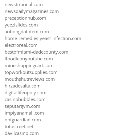
newstribunal.com
newsdailymagazines.com
preceptionhub.com
yeezislides.com
aobongdatotem.com
home-remedies-yeast-infection.com
electroreal.com
bestofmiami-dadecounty.com
ifoodieonyoutube.com
mineshoppingcart.com
topworkoutsupplies.com
mouthshutreviews.com
hirzadesalta.com
digitallifeopoly.com
casinobubbles.com
seputargym.com
impiyanamall.com
optguardian.com
totostreet.net
davilcasino.com