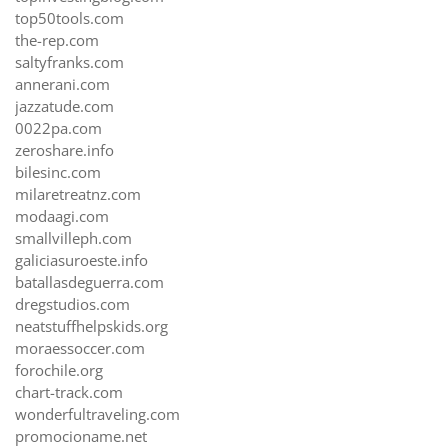
top50tools.com
the-rep.com
saltyfranks.com
annerani.com
jazzatude.com
0022pa.com
zeroshare.info
bilesinc.com
milaretreatnz.com
modaagi.com
smallvilleph.com
galiciasuroeste.info
batallasdeguerra.com
dregstudios.com
neatstuffhelpskids.org
moraessoccer.com
forochile.org
chart-track.com
wonderfultraveling.com
promocioname.net