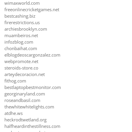
wimaxworld.com
freeonlinecricketgames.net
bestcashing.biz
firerestrictions.us
archiesbrooklyn.com
muambeiros.net
infozblog.com
chonbaihat.com
elblogdeoscargonzalez.com
webpromote.net
steroids-store.co
arteydecoracion.net
fithog.com
bestlaptopbestmonitor.com
georginaryland.com
roseandbasil.com
thewhitewhitelights.com
atdhe.ws
heckrodtwetland.org
halfheardinthestillness.com