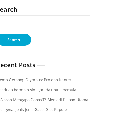
earch
Search
ecent Posts
emo Gerbang Olympus: Pro dan Kontra
anduan bermain slot garuda untuk pemula
 Alasan Mengapa Ganas33 Menjadi Pilihan Utama
engenal Jenis-jenis Gacor Slot Populer