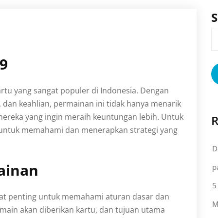
S
9
rtu yang sangat populer di Indonesia. Dengan
 dan keahlian, permainan ini tidak hanya menarik
 mereka yang ingin meraih keuntungan lebih. Untuk
R
 untuk memahami dan menerapkan strategi yang
D
ainan
p
5
gat penting untuk memahami aturan dasar dan
M
ain akan diberikan kartu, dan tujuan utama