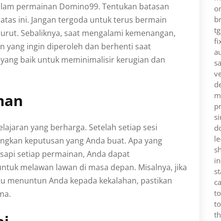
dalam permainan Domino99. Tentukan batasan
o
tas ini. Jangan tergoda untuk terus bermain
br
t
urut. Sebaliknya, saat mengalami kemenangan,
f
 yang ingin diperoleh dan berhenti saat
a
gi yang baik untuk meminimalisir kerugian dan
s
v
d
man
m
p
s
jaran yang berharga. Setelah setiap sesi
d
l
ngkan keputusan yang Anda buat. Apa yang
s
sapi setiap permainan, Anda dapat
i
ntuk melawan lawan di masa depan. Misalnya, jika
s
u menuntun Anda kepada kekalahan, pastikan
c
t
ma.
t
t