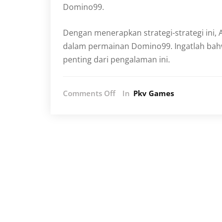
Domino99.
Dengan menerapkan strategi-strategi ini,
dalam permainan Domino99. Ingatlah ba
penting dari pengalaman ini.
on
Comments Off
In
Pkv Games
Strategi
Menang
Bermain
Domino99