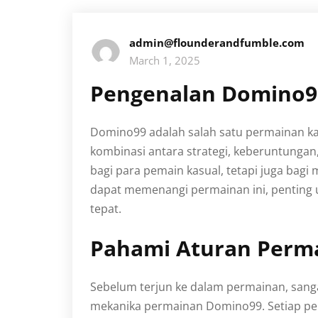
admin@flounderandfumble.com
March 1, 2025
Pengenalan Domino9
Domino99 adalah salah satu permainan ka
kombinasi antara strategi, keberuntungan,
bagi para pemain kasual, tetapi juga bagi
dapat memenangi permainan ini, penting
tepat.
Pahami Aturan Perm
Sebelum terjun ke dalam permainan, san
mekanika permainan Domino99. Setiap pem