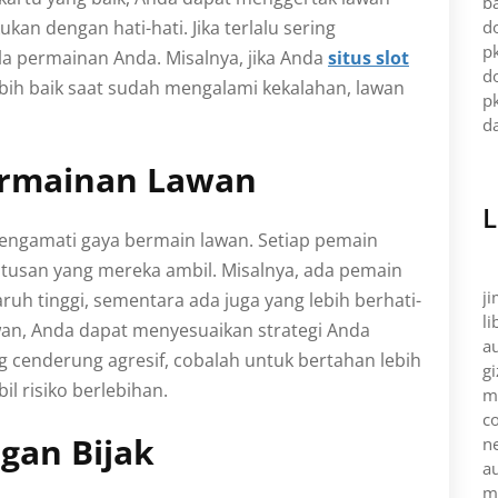
b
an dengan hati-hati. Jika terlalu sering
d
p
a permainan Anda. Misalnya, jika Anda
situs slot
d
ebih baik saat sudah mengalami kekalahan, lawan
p
d
ermainan Lawan
L
engamati gaya bermain lawan. Setiap pemain
utusan yang mereka ambil. Misalnya, ada pemain
j
ruh tinggi, sementara ada juga yang lebih berhati-
l
an, Anda dapat menyesuaikan strategi Anda
a
g cenderung agresif, cobalah untuk bertahan lebih
g
 risiko berlebihan.
m
c
gan Bijak
n
au
m