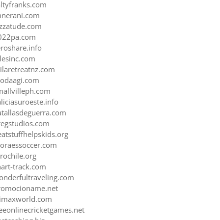
altyfranks.com
nnerani.com
azzatude.com
022pa.com
eroshare.info
ilesinc.com
ilaretreatnz.com
odaagi.com
mallvilleph.com
liciasuroeste.info
atallasdeguerra.com
regstudios.com
atstuffhelpskids.org
oraessoccer.com
rochile.org
hart-track.com
onderfultraveling.com
romocioname.net
imaxworld.com
reeonlinecricketgames.net