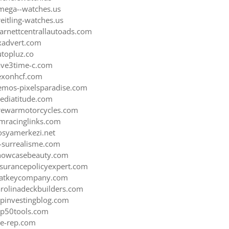
mega--watches.us
eitling-watches.us
garnettcentrallautoads.com
ixadvert.com
utopluz.co
ave3time-c.com
exonhcf.com
emos-pixelsparadise.com
ediatitude.com
rewarmotorcycles.com
imracinglinks.com
osyamerkezi.net
e-surrealisme.com
howcasebeauty.com
nsurancepolicyexpert.com
tatkeycompany.com
arolinadeckbuilders.com
opinvestingblog.com
op50tools.com
he-rep.com