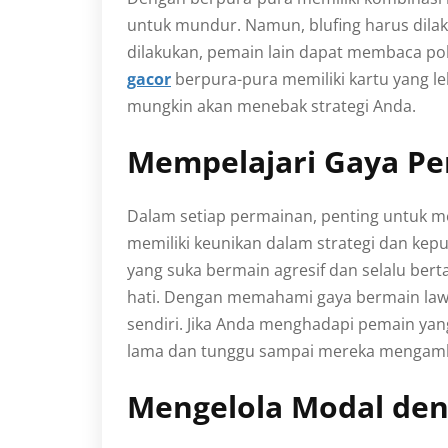
untuk mundur. Namun, blufing harus dilakuk
dilakukan, pemain lain dapat membaca pol
gacor
berpura-pura memiliki kartu yang l
mungkin akan menebak strategi Anda.
Mempelajari Gaya P
Dalam setiap permainan, penting untuk m
memiliki keunikan dalam strategi dan kep
yang suka bermain agresif dan selalu berta
hati. Dengan memahami gaya bermain law
sendiri. Jika Anda menghadapi pemain yan
lama dan tunggu sampai mereka mengambil
Mengelola Modal den