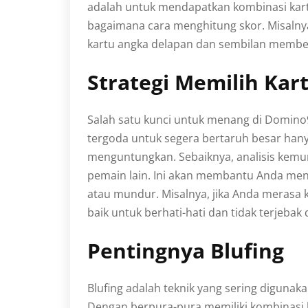
adalah untuk mendapatkan kombinasi kartu 
bagaimana cara menghitung skor. Misalnya, 
kartu angka delapan dan sembilan membe
Strategi Memilih Kar
Salah satu kunci untuk menang di Domino9
tergoda untuk segera bertaruh besar hany
menguntungkan. Sebaiknya, analisis kemu
pemain lain. Ini akan membantu Anda men
atau mundur. Misalnya, jika Anda merasa 
baik untuk berhati-hati dan tidak terjeba
Pentingnya Blufing
Blufing adalah teknik yang sering diguna
Dengan berpura-pura memiliki kombinasi 