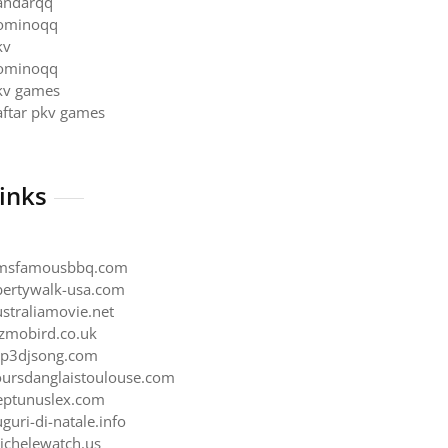
andarqq
ominoqq
kv
ominoqq
kv games
aftar pkv games
inks
imsfamousbbq.com
ibertywalk-usa.com
ustraliamovie.net
izmobird.co.uk
p3djsong.com
oursdanglaistoulouse.com
eptunuslex.com
guri-di-natale.info
ichelewatch.us