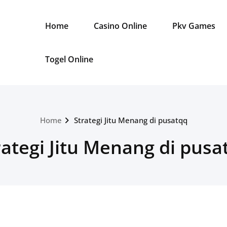
aik dengan Deposit Pulsa dan S
Home
Casino Online
Pkv Games
Anda dengan slot demo di situs slot online terbaik yang me
Togel Online
Home
Strategi Jitu Menang di pusatqq
rategi Jitu Menang di pusa