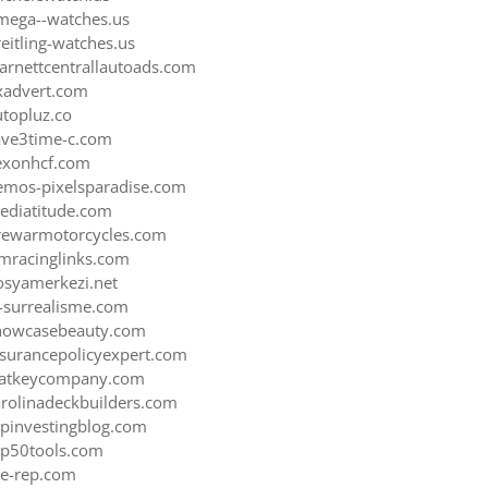
mega--watches.us
eitling-watches.us
garnettcentrallautoads.com
ixadvert.com
utopluz.co
ave3time-c.com
exonhcf.com
emos-pixelsparadise.com
ediatitude.com
rewarmotorcycles.com
imracinglinks.com
osyamerkezi.net
e-surrealisme.com
howcasebeauty.com
nsurancepolicyexpert.com
tatkeycompany.com
arolinadeckbuilders.com
opinvestingblog.com
op50tools.com
he-rep.com