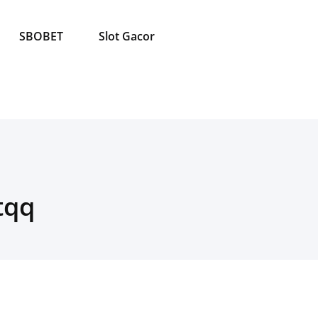
lot Demo
SBOBET
Slot Gacor
mberikan
tqq