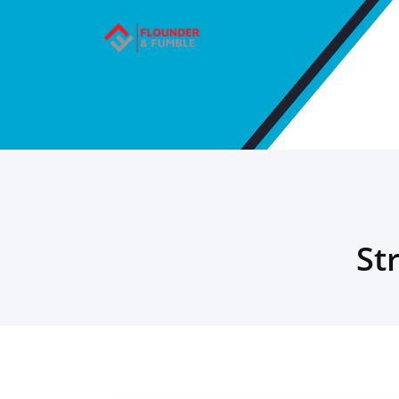
Skip
Situs Slot Online Terb
to
content
Dapatkan Deposit pulsa dan latih strategi 
pengalaman bermain optimal.
St