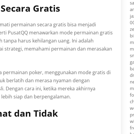
s
Secara Gratis
a
j
0
ti permainan secara gratis bisa menjadi
z
perti PusatQQ menawarkan mode permainan gratis
b
 tanpa harus kehilangan uang. Ini adalah
m
i strategi, memahami permainan dan merasakan
m
s
ga
b
a permainan poker, menggunakan mode gratis di
d
uk berlatih dan merasa nyaman dengan
ne
. Dengan cara ini, ketika mereka akhirnya
m
fo
lebih siap dan berpengalaman.
c
w
hat dan Tidak
p
w
f