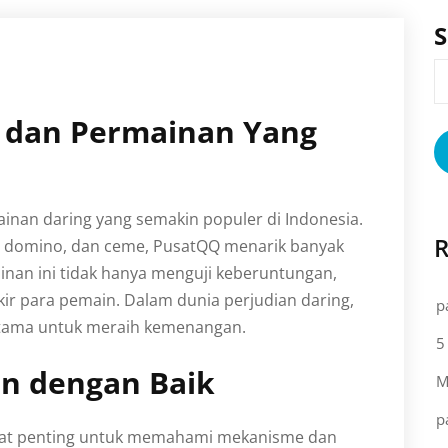
S
 dan Permainan Yang
inan daring yang semakin populer di Indonesia.
R
, domino, dan ceme, PusatQQ menarik banyak
nan ini tidak hanya menguji keberuntungan,
kir para pemain. Dalam dunia perjudian daring,
p
i utama untuk meraih kemenangan.
5
n dengan Baik
M
p
gat penting untuk memahami mekanisme dan