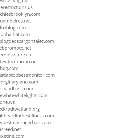
stcashing.biz
rerestrictions.us
rchiesbrooklyn.com
uambeiros.net
nfozblog.com
honbaihat.com
lblogdeoscargonzalez.com
ebpromote.net
eroids-store.co
rteydecoracion.net
ithog.com
estlaptopbestmonitor.com
eorginaryland.com
oseandbasil.com
hewhitewhitelights.com
tdhe.ws
eckrodtwetland.org
alfheardinthestillness.com
ybestmassagechair.com
icreed.net
luxetine.com