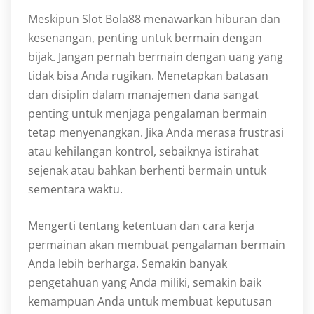
Meskipun Slot Bola88 menawarkan hiburan dan
kesenangan, penting untuk bermain dengan
bijak. Jangan pernah bermain dengan uang yang
tidak bisa Anda rugikan. Menetapkan batasan
dan disiplin dalam manajemen dana sangat
penting untuk menjaga pengalaman bermain
tetap menyenangkan. Jika Anda merasa frustrasi
atau kehilangan kontrol, sebaiknya istirahat
sejenak atau bahkan berhenti bermain untuk
sementara waktu.
Mengerti tentang ketentuan dan cara kerja
permainan akan membuat pengalaman bermain
Anda lebih berharga. Semakin banyak
pengetahuan yang Anda miliki, semakin baik
kemampuan Anda untuk membuat keputusan