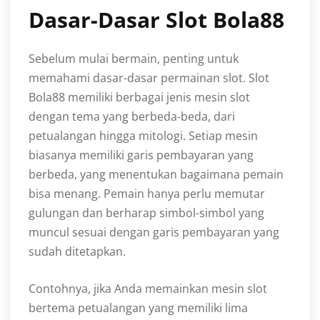
Dasar-Dasar Slot Bola88
Sebelum mulai bermain, penting untuk
memahami dasar-dasar permainan slot. Slot
Bola88 memiliki berbagai jenis mesin slot
dengan tema yang berbeda-beda, dari
petualangan hingga mitologi. Setiap mesin
biasanya memiliki garis pembayaran yang
berbeda, yang menentukan bagaimana pemain
bisa menang. Pemain hanya perlu memutar
gulungan dan berharap simbol-simbol yang
muncul sesuai dengan garis pembayaran yang
sudah ditetapkan.
Contohnya, jika Anda memainkan mesin slot
bertema petualangan yang memiliki lima