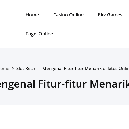
aik dengan Deposit Pulsa dan S
Home
Casino Online
Pkv Games
Anda dengan slot demo di situs slot online terbaik yang me
Togel Online
Home
Slot Resmi – Mengenal Fitur-fitur Menarik di Situs Onli
ngenal Fitur-fitur Menarik