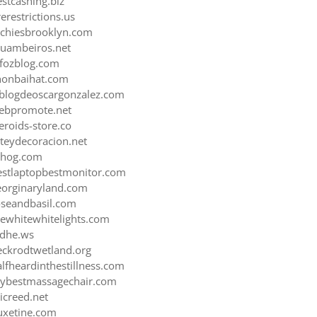
stcashing.biz
rerestrictions.us
rchiesbrooklyn.com
uambeiros.net
nfozblog.com
honbaihat.com
lblogdeoscargonzalez.com
ebpromote.net
eroids-store.co
rteydecoracion.net
ithog.com
estlaptopbestmonitor.com
eorginaryland.com
oseandbasil.com
hewhitewhitelights.com
tdhe.ws
eckrodtwetland.org
alfheardinthestillness.com
ybestmassagechair.com
icreed.net
luxetine.com