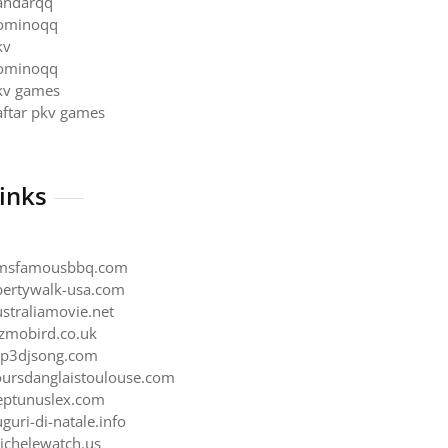
andarqq
ominoqq
kv
ominoqq
kv games
aftar pkv games
inks
imsfamousbbq.com
ibertywalk-usa.com
ustraliamovie.net
izmobird.co.uk
p3djsong.com
oursdanglaistoulouse.com
eptunuslex.com
guri-di-natale.info
ichelewatch.us