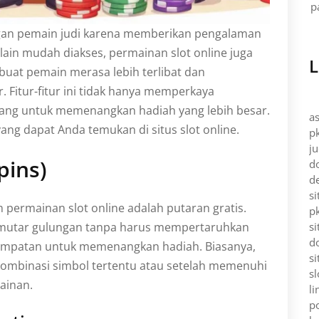
p
angan pemain judi karena memberikan pengalaman
ain mudah diakses, permainan slot online juga
L
buat pemain merasa lebih terlibat dan
Fitur-fitur ini tidak hanya memperkaya
uang untuk memenangkan hadiah yang lebih besar.
a
yang dapat Anda temukan di situs slot online.
p
ju
pins)
d
d
si
m permainan slot online adalah putaran gratis.
p
emutar gulungan tanpa harus mempertaruhkan
si
d
sempatan untuk memenangkan hadiah. Biasanya,
si
kombinasi simbol tertentu atau setelah memenuhi
sl
ainan.
li
p