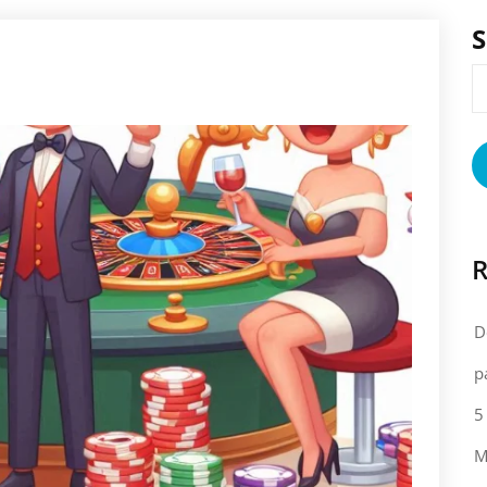
S
R
D
p
5
M