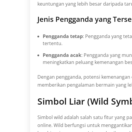
keuntungan yang lebih besar daripada tar
Jenis Pengganda yang Terse
Pengganda tetap
: Pengganda yang tet
tertentu.
Pengganda acak
: Pengganda yang munc
meningkatkan peluang kemenangan bes
Dengan pengganda, potensi kemenangan dal
memberikan pengalaman bermain yang l
Simbol Liar (Wild Sym
Simbol wild adalah salah satu fitur yang 
online. Wild berfungsi untuk menggantik