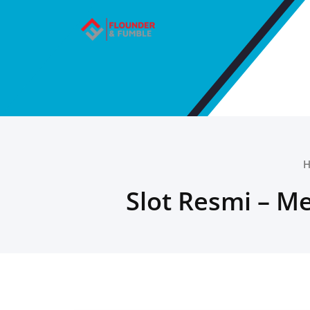
Skip
Situs Slot Online Terb
to
content
Dapatkan Deposit pulsa dan latih strategi 
pengalaman bermain optimal.
Slot Resmi – Me