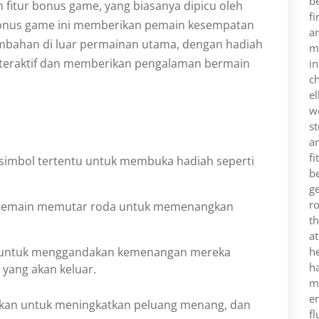
be
fitur bonus game, yang biasanya dipicu oleh
fi
 Bonus game ini memberikan pemain kesempatan
a
mbahan di luar permainan utama, dengan hadiah
m
h interaktif dan memberikan pengalaman bermain
i
c
e
w
st
a
f
 simbol tertentu untuk membuka hadiah seperti
b
g
r
n pemain memutar roda untuk memenangkan
t
a
h untuk menggandakan kemenangan mereka
h
h
yang akan keluar.
m
er
kan untuk meningkatkan peluang menang, dan
f