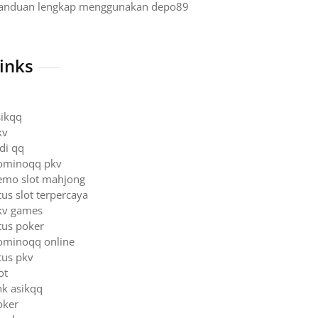
anduan lengkap menggunakan depo89
inks
sikqq
kv
di qq
ominoqq pkv
emo slot mahjong
tus slot terpercaya
kv games
tus poker
ominoqq online
tus pkv
ot
nk asikqq
oker