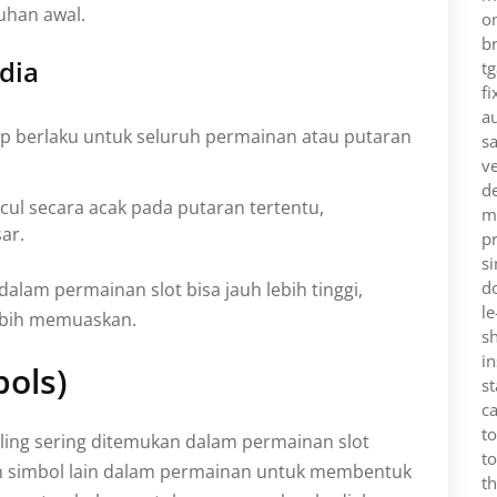
uhan awal.
o
br
dia
t
f
a
ap berlaku untuk seluruh permainan atau putaran
s
v
d
ul secara acak pada putaran tertentu,
m
ar.
p
s
d
am permainan slot bisa jauh lebih tinggi,
l
ebih memuaskan.
s
i
bols)
s
c
t
paling sering ditemukan dalam permainan slot
t
an simbol lain dalam permainan untuk membentuk
t