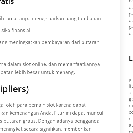
atis
b
d
p
ih lama tanpa mengeluarkan uang tambahan.
d
p
iko finansial.
d
 yang meningkatkan pembayaran dari putaran
L
utama dalam slot online, dan memanfaatkannya
patan lebih besar untuk menang.
j
pliers)
l
a
g
ai oleh para pemain slot karena dapat
m
c
an kemenangan Anda. Fitur ini dapat muncul
n
us putaran gratis. Dengan adanya pengganda,
au
meningkat secara signifikan, memberikan
m