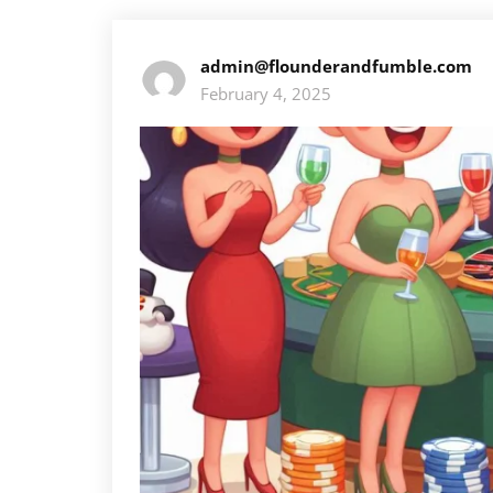
admin@flounderandfumble.com
February 4, 2025