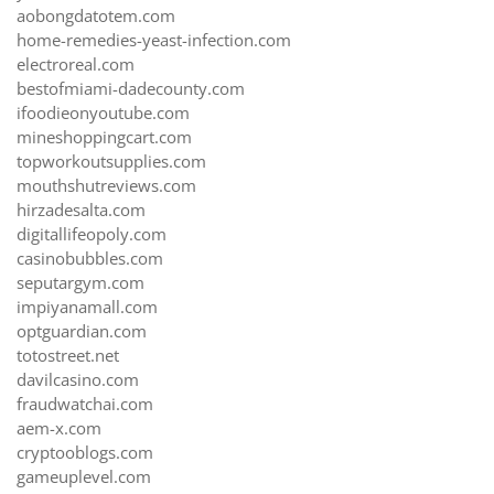
aobongdatotem.com
home-remedies-yeast-infection.com
electroreal.com
bestofmiami-dadecounty.com
ifoodieonyoutube.com
mineshoppingcart.com
topworkoutsupplies.com
mouthshutreviews.com
hirzadesalta.com
digitallifeopoly.com
casinobubbles.com
seputargym.com
impiyanamall.com
optguardian.com
totostreet.net
davilcasino.com
fraudwatchai.com
aem-x.com
cryptooblogs.com
gameuplevel.com