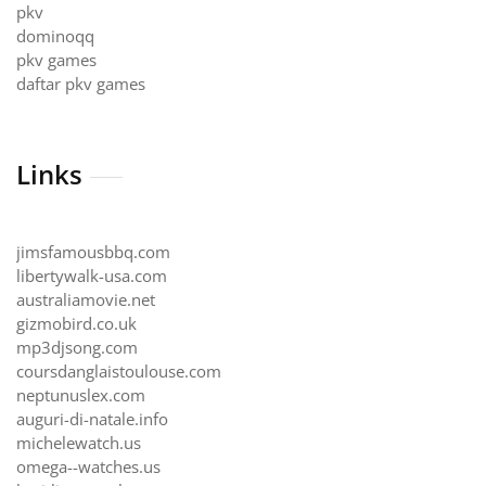
pkv
dominoqq
pkv games
daftar pkv games
Links
jimsfamousbbq.com
libertywalk-usa.com
australiamovie.net
gizmobird.co.uk
mp3djsong.com
coursdanglaistoulouse.com
neptunuslex.com
auguri-di-natale.info
michelewatch.us
omega--watches.us