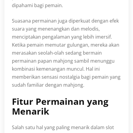
dipahami bagi pemain.
Suasana permainan juga diperkuat dengan efek
suara yang menenangkan dan melodis,
menciptakan pengalaman yang lebih imersif.
Ketika pemain memutar gulungan, mereka akan
merasakan seolah-olah sedang bermain
permainan papan mahjong sambil menunggu
kombinasi kemenangan muncul. Hal ini
memberikan sensasi nostalgia bagi pemain yang
sudah familiar dengan mahjong.
Fitur Permainan yang
Menarik
Salah satu hal yang paling menarik dalam slot