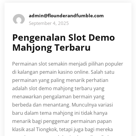
admin@flounderandfumble.com
September 4, 2025
Pengenalan Slot Demo
Mahjong Terbaru
Permainan slot semakin menjadi pilihan populer
di kalangan pemain kasino online. Salah satu
permainan yang paling menarik perhatian
adalah slot demo mahjong terbaru yang
menawarkan pengalaman bermain yang
berbeda dan menantang. Munculnya variasi
baru dalam tema mahjong ini tidak hanya
menarik bagi penggemar permainan papan
klasik asal Tiongkok, tetapi juga bagi mereka