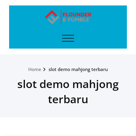
Skip
to
content
Situs Slot Online Terbaik
Toggle navigation
dengan Deposit Pulsa dan
Slot Demo
Dapatkan Deposit pulsa
Home
slot demo mahjong terbaru
dan latih strategi Anda
slot demo mahjong
dengan slot demo di situs
slot online terbaik yang
terbaru
memberikan pengalaman
bermain optimal.