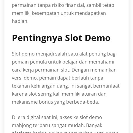
permainan tanpa risiko finansial, sambil tetap
memiliki kesempatan untuk mendapatkan
hadiah.
Pentingnya Slot Demo
Slot demo menjadi salah satu alat penting bagi
pemain pemula untuk belajar dan memahami
cara kerja permainan slot. Dengan memainkan
versi demo, pemain dapat berlatih tanpa
tekanan kehilangan uang. Ini sangat bermanfaat
karena slot sering kali memiliki aturan dan
mekanisme bonus yang berbeda-beda.
Di era digital saat ini, akses ke slot demo
mahjong terbaru sangat mudah. Banyak