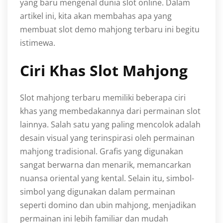
yang baru mengenal dunia slot online. Dalam
artikel ini, kita akan membahas apa yang
membuat slot demo mahjong terbaru ini begitu
istimewa.
Ciri Khas Slot Mahjong
Slot mahjong terbaru memiliki beberapa ciri
khas yang membedakannya dari permainan slot
lainnya. Salah satu yang paling mencolok adalah
desain visual yang terinspirasi oleh permainan
mahjong tradisional. Grafis yang digunakan
sangat berwarna dan menarik, memancarkan
nuansa oriental yang kental. Selain itu, simbol-
simbol yang digunakan dalam permainan
seperti domino dan ubin mahjong, menjadikan
permainan ini lebih familiar dan mudah