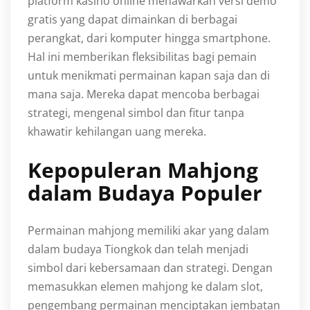
platform kasino online menawarkan versi demo
gratis yang dapat dimainkan di berbagai
perangkat, dari komputer hingga smartphone.
Hal ini memberikan fleksibilitas bagi pemain
untuk menikmati permainan kapan saja dan di
mana saja. Mereka dapat mencoba berbagai
strategi, mengenal simbol dan fitur tanpa
khawatir kehilangan uang mereka.
Kepopuleran Mahjong
dalam Budaya Populer
Permainan mahjong memiliki akar yang dalam
dalam budaya Tiongkok dan telah menjadi
simbol dari kebersamaan dan strategi. Dengan
memasukkan elemen mahjong ke dalam slot,
pengembang permainan menciptakan jembatan