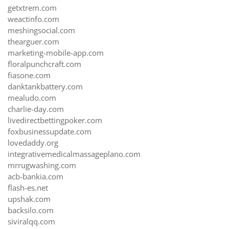
getxtrem.com
weactinfo.com
meshingsocial.com
thearguer.com
marketing-mobile-app.com
floralpunchcraft.com
fiasone.com
danktankbattery.com
mealudo.com
charlie-day.com
livedirectbettingpoker.com
foxbusinessupdate.com
lovedaddy.org
integrativemedicalmassageplano.com
mrrugwashing.com
acb-bankia.com
flash-es.net
upshak.com
backsilo.com
siviralqq.com