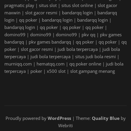
pragmatic play
|
situs slot
|
situs slot online
|
slot gacor
maxwin
|
slot gacor resmi
|
bandarqq login
|
bandarqq
login
|
qq poker
|
bandarqq login
|
bandarqq login
|
bandarqq login
|
qq poker
|
qq poker
|
qq poker
|
domino99
|
domino99
|
domino99
|
pkv qq
|
pkv games
bandarqq
|
pkv games bandarqq
|
qq poker
|
qq poker
|
qq
poker
|
slot gacor resmi
|
judi bola terpercaya
|
judi bola
terpercaya
|
judi bola terpercaya
|
situs judi bola resmi
|
murniqq.com
|
hematqq.com
|
qq poker online
|
judi bola
terpercaya
|
poker
|
x500 slot
|
slot gampang menang
Proudly powered by
WordPress
| Theme:
Quality Blue
by
Webriti