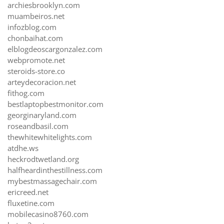
archiesbrooklyn.com
muambeiros.net
infozblog.com
chonbaihat.com
elblogdeoscargonzalez.com
webpromote.net
steroids-store.co
arteydecoracion.net
fithog.com
bestlaptopbestmonitor.com
georginaryland.com
roseandbasil.com
thewhitewhitelights.com
atdhe.ws
heckrodtwetland.org
halfheardinthestillness.com
mybestmassagechair.com
ericreed.net
fluxetine.com
mobilecasino8760.com