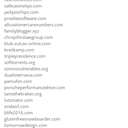
safecasinotips.com
jackpotchips.com
proelitesoftware.com
allcustomercarenumbers.com
familyblogger.xyz
chrisjohnslawgroup.com
klub-vulcan-online.com
breitkamp.com
tripleyresidence.com
softtorrents.org
somosvulnerables.org
duatloterrassa.com
pamufon.com
porscheperformancedrive.com
tamethekraken.org
lutzinator.com
ondasrl.com
blife2016.com
glutenfreesnowboarder.com
lizmorrowdesign.com