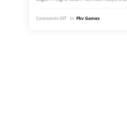
on
Comments Off
In
Pkv Games
Sasaqq:
Solusi
Baru
untuk
Masalah
Sehari-
hari