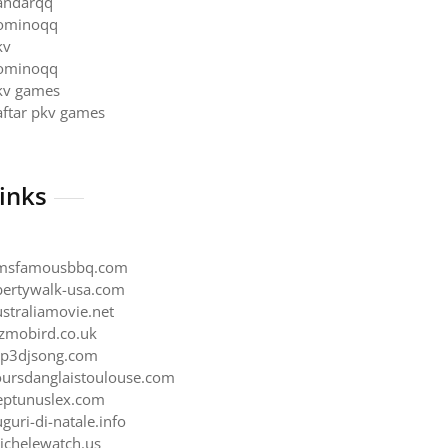
andarqq
ominoqq
kv
ominoqq
kv games
aftar pkv games
inks
imsfamousbbq.com
ibertywalk-usa.com
ustraliamovie.net
izmobird.co.uk
p3djsong.com
oursdanglaistoulouse.com
eptunuslex.com
guri-di-natale.info
ichelewatch.us