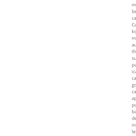
m
b
c
C
k
m
a
t
s
p
i
c
g
c
a
p
b
d
i
l