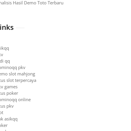
nalisis Hasil Demo Toto Terbaru
inks
sikqq
kv
di qq
ominoqq pkv
emo slot mahjong
tus slot terpercaya
kv games
tus poker
ominoqq online
tus pkv
ot
nk asikqq
oker