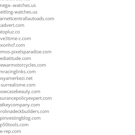
mega--watches.us
eitling-watches.us
garnettcentrallautoads.com
ixadvert.com
utopluz.co
ave3time-c.com
exonhcf.com
emos-pixelsparadise.com
ediatitude.com
rewarmotorcycles.com
imracinglinks.com
osyamerkezi.net
e-surrealisme.com
howcasebeauty.com
nsurancepolicyexpert.com
tatkeycompany.com
arolinadeckbuilders.com
opinvestingblog.com
op50tools.com
he-rep.com