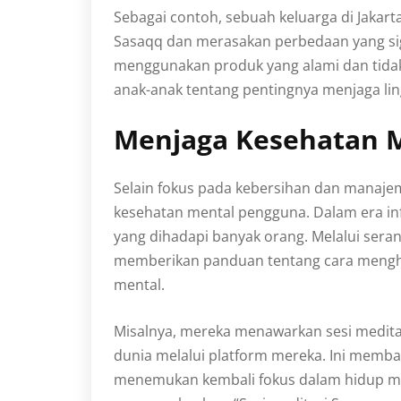
Sebagai contoh, sebuah keluarga di Jakar
Sasaqq dan merasakan perbedaan yang sig
menggunakan produk yang alami dan tidak 
anak-anak tentang pentingnya menjaga lin
Menjaga Kesehatan M
Selain fokus pada kebersihan dan manaj
kesehatan mental pengguna. Dalam era in
yang dihadapi banyak orang. Melalui seran
memberikan panduan tentang cara mengha
mental.
Misalnya, mereka menawarkan sesi meditasi 
dunia melalui platform mereka. Ini memb
menemukan kembali fokus dalam hidup me