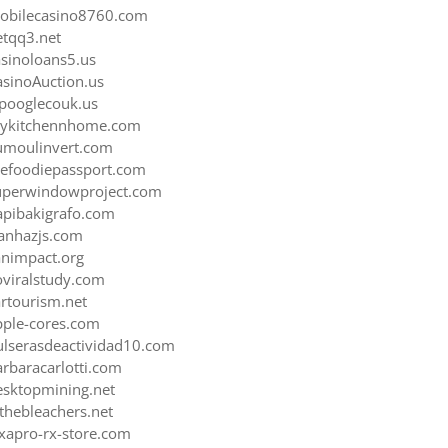
obilecasino8760.com
etqq3.net
asinoloans5.us
asinoAuction.us
ipooglecouk.us
ykitchennhome.com
umoulinvert.com
hefoodiepassport.com
uperwindowproject.com
apibakigrafo.com
canhazjs.com
animpact.org
oviralstudy.com
artourism.net
pple-cores.com
ulserasdeactividad10.com
arbaracarlotti.com
esktopmining.net
nthebleachers.net
exapro-rx-store.com