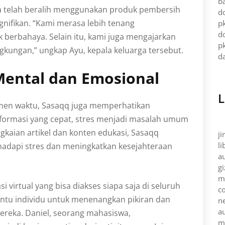
b
ta telah beralih menggunakan produk pembersih
d
nifikan. “Kami merasa lebih tenang
p
d
berbahaya. Selain itu, kami juga mengajarkan
p
gkungan,” ungkap Ayu, kepala keluarga tersebut.
d
ental dan Emosional
L
emen waktu, Sasaqq juga memperhatikan
formasi yang cepat, stres menjadi masalah umum
gkaian artikel dan konten edukasi, Sasaqq
j
l
dapi stres dan meningkatkan kesejahteraan
a
g
m
virtual yang bisa diakses siapa saja di seluruh
c
antu individu untuk menenangkan pikiran dan
n
au
reka. Daniel, seorang mahasiswa,
m