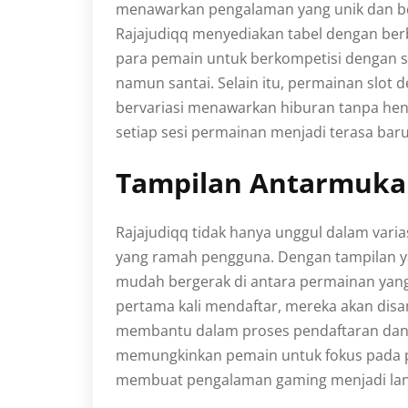
menawarkan pengalaman yang unik dan be
Rajajudiqq menyediakan tabel dengan ber
para pemain untuk berkompetisi dengan 
namun santai. Selain itu, permainan slot
bervariasi menawarkan hiburan tanpa hen
setiap sesi permainan menjadi terasa bar
Tampilan Antarmuka
Rajajudiqq tidak hanya unggul dalam vari
yang ramah pengguna. Dengan tampilan ya
mudah bergerak di antara permainan yang 
pertama kali mendaftar, mereka akan di
membantu dalam proses pendaftaran dan
memungkinkan pemain untuk fokus pada 
membuat pengalaman gaming menjadi la