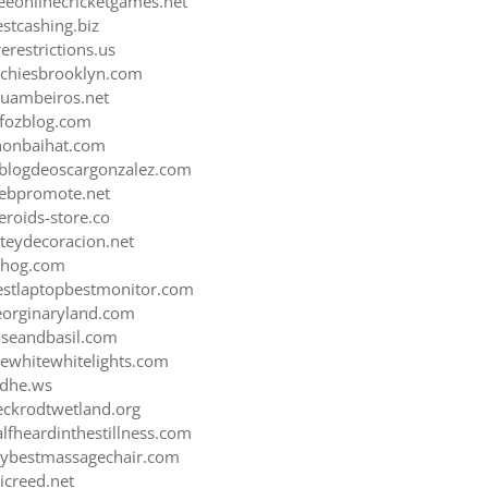
reeonlinecricketgames.net
stcashing.biz
rerestrictions.us
rchiesbrooklyn.com
uambeiros.net
nfozblog.com
honbaihat.com
lblogdeoscargonzalez.com
ebpromote.net
eroids-store.co
rteydecoracion.net
ithog.com
estlaptopbestmonitor.com
eorginaryland.com
oseandbasil.com
hewhitewhitelights.com
tdhe.ws
eckrodtwetland.org
alfheardinthestillness.com
ybestmassagechair.com
icreed.net