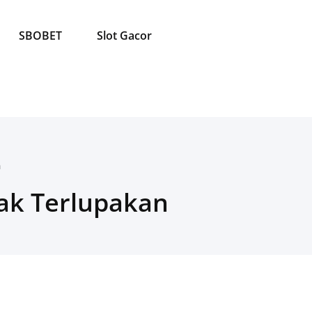
lot Demo
SBOBET
Slot Gacor
mberikan
n
ak Terlupakan