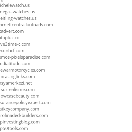
ichelewatch.us
mega--watches.us
eitling-watches.us
garnettcentrallautoads.com
ixadvert.com
utopluz.co
ave3time-c.com
exonhcf.com
emos-pixelsparadise.com
ediatitude.com
rewarmotorcycles.com
imracinglinks.com
osyamerkezi.net
e-surrealisme.com
howcasebeauty.com
nsurancepolicyexpert.com
tatkeycompany.com
arolinadeckbuilders.com
opinvestingblog.com
op50tools.com