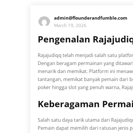
admin@flounderandfumble.com
March 19, 2026
Pengenalan Rajajudi
Rajajudiqq telah menjadi salah satu platf
Dengan beragam permainan yang ditawarka
menarik dan memikat. Platform ini mena
tantangan, memikat banyak pemain dari be
poker hingga slot yang penuh warna, Raja
Keberagaman Perma
Salah satu daya tarik utama dari Rajajud
Pemain dapat memilih dari ratusan jenis 