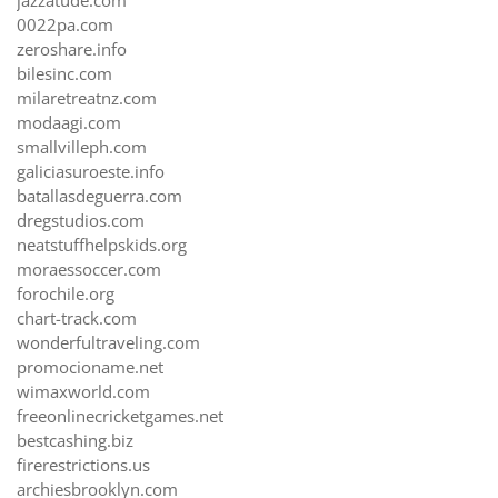
jazzatude.com
0022pa.com
zeroshare.info
bilesinc.com
milaretreatnz.com
modaagi.com
smallvilleph.com
galiciasuroeste.info
batallasdeguerra.com
dregstudios.com
neatstuffhelpskids.org
moraessoccer.com
forochile.org
chart-track.com
wonderfultraveling.com
promocioname.net
wimaxworld.com
freeonlinecricketgames.net
bestcashing.biz
firerestrictions.us
archiesbrooklyn.com