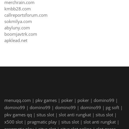
merchrain.com
kmbb28.com
callreportsforum.com
sokmilya.com
abyluny.com
boomjavtrk.com
apklead.net
menuqq.com
|
pkv games
|
poker
|
poker
|
domino99
|
domino99
|
domino99
|
domino99
|
domino99
|
pg soft
|
pkv games qq
|
situs slot
|
slot anti rungkat
|
situs slot
|
x500 slot
|
pragmatic play
|
situs slot
|
slot anti rungkat
|