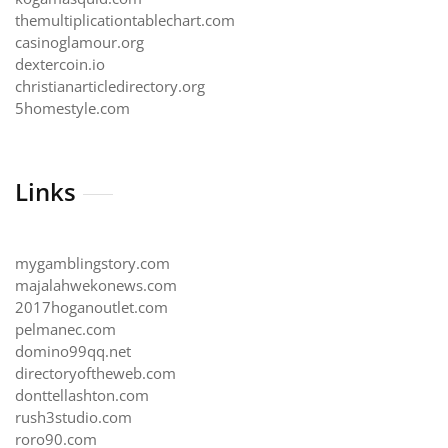
themultiplicationtablechart.com
casinoglamour.org
dextercoin.io
christianarticledirectory.org
5homestyle.com
Links
mygamblingstory.com
majalahwekonews.com
2017hoganoutlet.com
pelmanec.com
domino99qq.net
directoryoftheweb.com
donttellashton.com
rush3studio.com
roro90.com