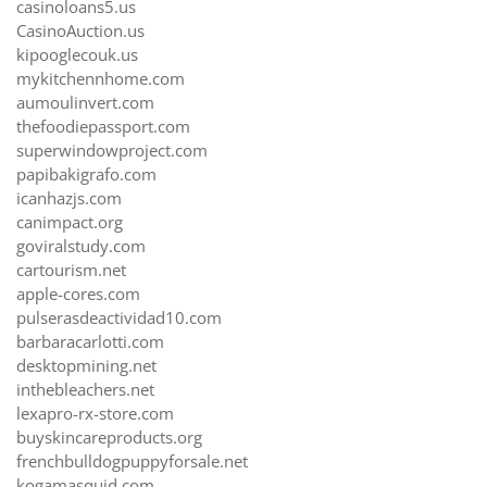
casinoloans5.us
CasinoAuction.us
kipooglecouk.us
mykitchennhome.com
aumoulinvert.com
thefoodiepassport.com
superwindowproject.com
papibakigrafo.com
icanhazjs.com
canimpact.org
goviralstudy.com
cartourism.net
apple-cores.com
pulserasdeactividad10.com
barbaracarlotti.com
desktopmining.net
inthebleachers.net
lexapro-rx-store.com
buyskincareproducts.org
frenchbulldogpuppyforsale.net
kogamasquid.com