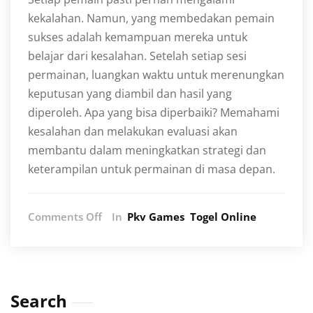
kekalahan. Namun, yang membedakan pemain
sukses adalah kemampuan mereka untuk
belajar dari kesalahan. Setelah setiap sesi
permainan, luangkan waktu untuk merenungkan
keputusan yang diambil dan hasil yang
diperoleh. Apa yang bisa diperbaiki? Memahami
kesalahan dan melakukan evaluasi akan
membantu dalam meningkatkan strategi dan
keterampilan untuk permainan di masa depan.
on
Comments Off
In
Pkv Games
Togel Online
Rahasia
Sukses
Bermain
CamarQQ
Search