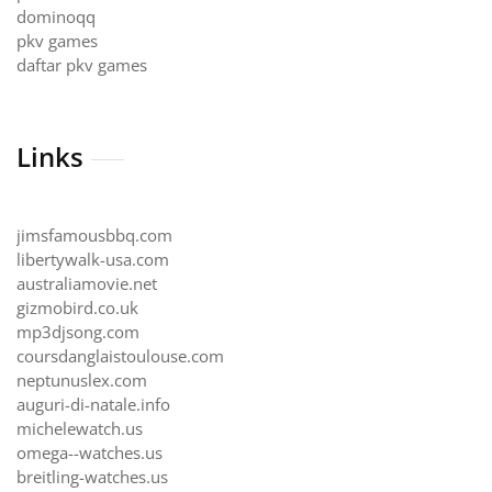
dominoqq
pkv games
daftar pkv games
Links
jimsfamousbbq.com
libertywalk-usa.com
australiamovie.net
gizmobird.co.uk
mp3djsong.com
coursdanglaistoulouse.com
neptunuslex.com
auguri-di-natale.info
michelewatch.us
omega--watches.us
breitling-watches.us