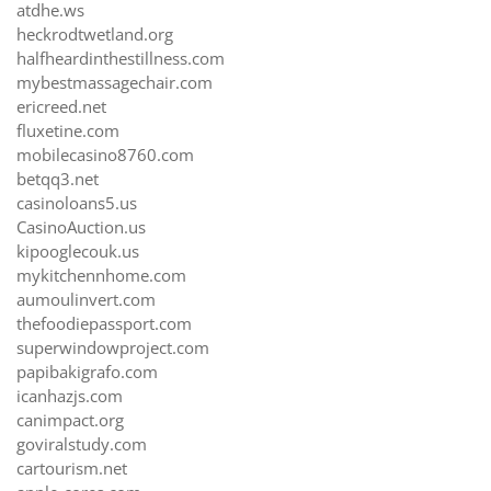
atdhe.ws
heckrodtwetland.org
halfheardinthestillness.com
mybestmassagechair.com
ericreed.net
fluxetine.com
mobilecasino8760.com
betqq3.net
casinoloans5.us
CasinoAuction.us
kipooglecouk.us
mykitchennhome.com
aumoulinvert.com
thefoodiepassport.com
superwindowproject.com
papibakigrafo.com
icanhazjs.com
canimpact.org
goviralstudy.com
cartourism.net