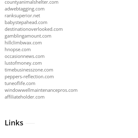
countyanimalshelter.com
adwebtagging.com
ranksuperior.net
babystepahead.com
destinationoverlooked.com
gamblingamount.com
hillclimbwax.com
hnopse.com
occasionnews.com
lustofmoney.com
timebusinesszone.com
peppers-reflection.com
tuneoflife.com
windowwellmaintenancepros.com
affiliateholder.com
Links