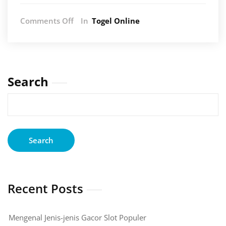
on
Comments Off
In
Togel Online
Rahasia
di
Balik
Angka
Togel
Search
Search
Recent Posts
Mengenal Jenis-jenis Gacor Slot Populer