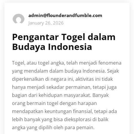
admin@flounderandfumble.com
January 26, 2026
Pengantar Togel dalam
Budaya Indonesia
Togel, atau togel angka, telah menjadi fenomena
yang mendalam dalam budaya Indonesia. Sejak
diperkenalkan di negara ini, aktivitas ini tidak
hanya menjadi sekadar permainan, tetapi juga
bagian dari kehidupan masyarakat. Banyak
orang bermain togel dengan harapan
mendapatkan keuntungan finansial, tetapi ada
lebih banyak yang bisa dieksplorasi di balik
angka yang dipilih oleh para pemain.