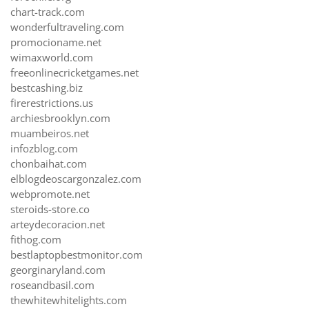
chart-track.com
wonderfultraveling.com
promocioname.net
wimaxworld.com
freeonlinecricketgames.net
bestcashing.biz
firerestrictions.us
archiesbrooklyn.com
muambeiros.net
infozblog.com
chonbaihat.com
elblogdeoscargonzalez.com
webpromote.net
steroids-store.co
arteydecoracion.net
fithog.com
bestlaptopbestmonitor.com
georginaryland.com
roseandbasil.com
thewhitewhitelights.com