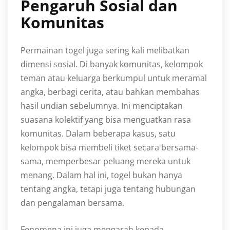
Pengaruh Sosial dan
Komunitas
Permainan togel juga sering kali melibatkan
dimensi sosial. Di banyak komunitas, kelompok
teman atau keluarga berkumpul untuk meramal
angka, berbagi cerita, atau bahkan membahas
hasil undian sebelumnya. Ini menciptakan
suasana kolektif yang bisa menguatkan rasa
komunitas. Dalam beberapa kasus, satu
kelompok bisa membeli tiket secara bersama-
sama, memperbesar peluang mereka untuk
menang. Dalam hal ini, togel bukan hanya
tentang angka, tetapi juga tentang hubungan
dan pengalaman bersama.
Fenomena ini juga mengarah kepada