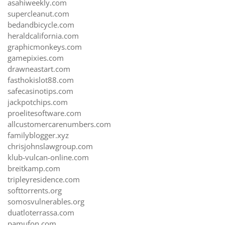
asahiweekly.com
supercleanut.com
bedandbicycle.com
heraldcalifornia.com
graphicmonkeys.com
gamepixies.com
drawneastart.com
fasthokislot88.com
safecasinotips.com
jackpotchips.com
proelitesoftware.com
allcustomercarenumbers.com
familyblogger.xyz
chrisjohnslawgroup.com
klub-vulcan-online.com
breitkamp.com
tripleyresidence.com
softtorrents.org
somosvulnerables.org
duatloterrassa.com
pamufon.com