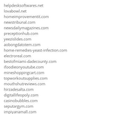
helpdesksoftwares.net
lovabowl.net
homeimprovementit.com
newstribunal.com
newsdailymagazines.com
preceptionhub.com
yeezislides.com
aobongdatotem.com
home-remedies-yeast-infection.com
electroreal.com
bestofmiami-dadecounty.com
ifoodieonyoutube.com
mineshoppingcart.com
topworkoutsupplies.com
mouthshutreviews.com
hirzadesalta.com
digitallifeopoly.com
casinobubbles.com
seputargym.com
impiyanamall.com