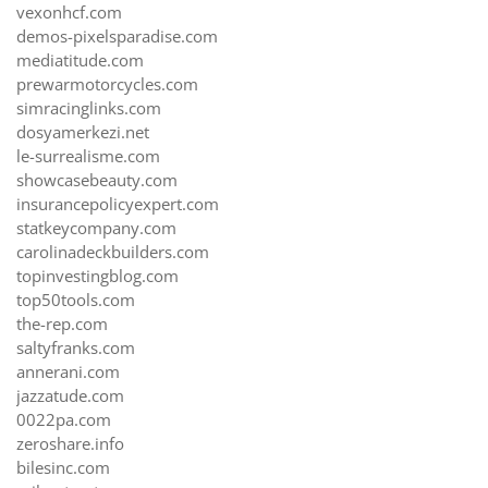
vexonhcf.com
demos-pixelsparadise.com
mediatitude.com
prewarmotorcycles.com
simracinglinks.com
dosyamerkezi.net
le-surrealisme.com
showcasebeauty.com
insurancepolicyexpert.com
statkeycompany.com
carolinadeckbuilders.com
topinvestingblog.com
top50tools.com
the-rep.com
saltyfranks.com
annerani.com
jazzatude.com
0022pa.com
zeroshare.info
bilesinc.com