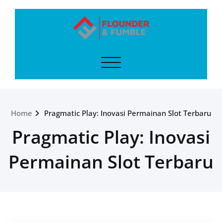
Skip
to
content
Situs Slot Online Terbaik
Toggle navigation
dengan Deposit Pulsa dan
Slot Demo
Dapatkan Deposit pulsa
Home
Pragmatic Play: Inovasi Permainan Slot Terbaru
dan latih strategi Anda
Pragmatic Play: Inovasi
dengan slot demo di situs
slot online terbaik yang
Permainan Slot Terbaru
memberikan pengalaman
bermain optimal.