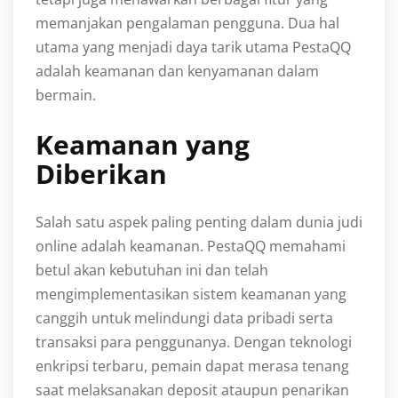
memanjakan pengalaman pengguna. Dua hal
utama yang menjadi daya tarik utama PestaQQ
adalah keamanan dan kenyamanan dalam
bermain.
Keamanan yang
Diberikan
Salah satu aspek paling penting dalam dunia judi
online adalah keamanan. PestaQQ memahami
betul akan kebutuhan ini dan telah
mengimplementasikan sistem keamanan yang
canggih untuk melindungi data pribadi serta
transaksi para penggunanya. Dengan teknologi
enkripsi terbaru, pemain dapat merasa tenang
saat melaksanakan deposit ataupun penarikan