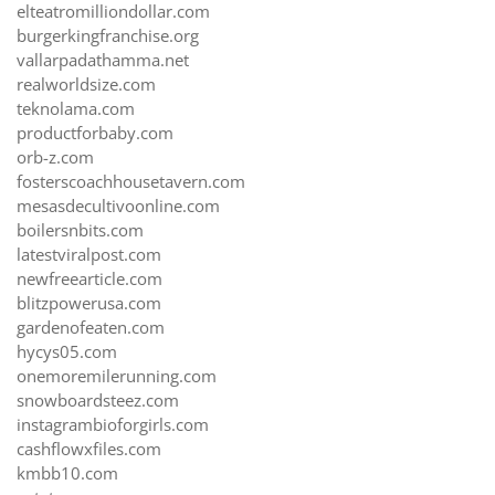
elteatromilliondollar.com
burgerkingfranchise.org
vallarpadathamma.net
realworldsize.com
teknolama.com
productforbaby.com
orb-z.com
fosterscoachhousetavern.com
mesasdecultivoonline.com
boilersnbits.com
latestviralpost.com
newfreearticle.com
blitzpowerusa.com
gardenofeaten.com
hycys05.com
onemoremilerunning.com
snowboardsteez.com
instagrambioforgirls.com
cashflowxfiles.com
kmbb10.com