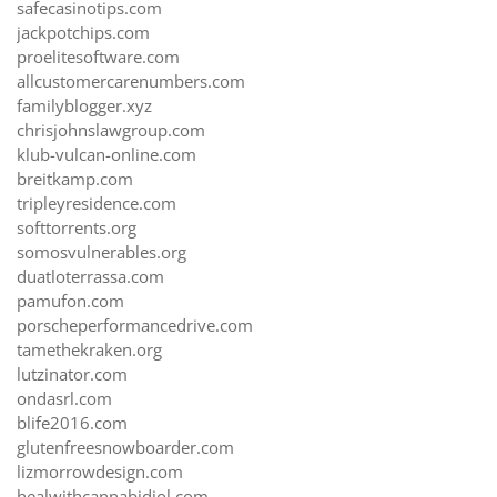
safecasinotips.com
jackpotchips.com
proelitesoftware.com
allcustomercarenumbers.com
familyblogger.xyz
chrisjohnslawgroup.com
klub-vulcan-online.com
breitkamp.com
tripleyresidence.com
softtorrents.org
somosvulnerables.org
duatloterrassa.com
pamufon.com
porscheperformancedrive.com
tamethekraken.org
lutzinator.com
ondasrl.com
blife2016.com
glutenfreesnowboarder.com
lizmorrowdesign.com
healwithcannabidiol.com