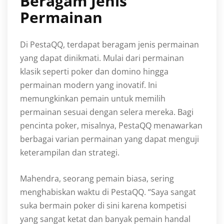
Beragam Jenis
Permainan
Di PestaQQ, terdapat beragam jenis permainan
yang dapat dinikmati. Mulai dari permainan
klasik seperti poker dan domino hingga
permainan modern yang inovatif. Ini
memungkinkan pemain untuk memilih
permainan sesuai dengan selera mereka. Bagi
pencinta poker, misalnya, PestaQQ menawarkan
berbagai varian permainan yang dapat menguji
keterampilan dan strategi.
Mahendra, seorang pemain biasa, sering
menghabiskan waktu di PestaQQ. “Saya sangat
suka bermain poker di sini karena kompetisi
yang sangat ketat dan banyak pemain handal