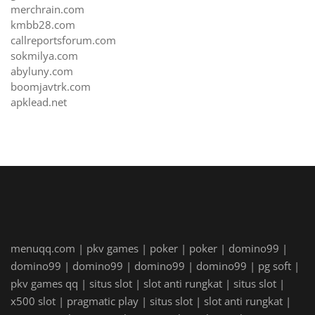
merchrain.com
kmbb28.com
callreportsforum.com
sokmilya.com
abyluny.com
boomjavtrk.com
apklead.net
menuqq.com
|
pkv games
|
poker
|
poker
|
domino99
|
domino99
|
domino99
|
domino99
|
domino99
|
pg soft
|
pkv games qq
|
situs slot
|
slot anti rungkat
|
situs slot
|
x500 slot
|
pragmatic play
|
situs slot
|
slot anti rungkat
|