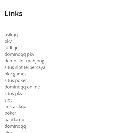
Links
asikqq
pkv
judi qq
dominoqq pkv
demo slot mahjong
situs slot terpercaya
pkv games
situs poker
dominoqq online
situs pkv
slot
link asikqq
poker
bandarqq
dominoqq
pkv