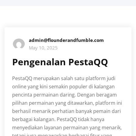
admin@flounderandfumble.com
May 10, 2025
Pengenalan PestaQQ
PestaQQ merupakan salah satu platform judi
online yang kini semakin populer di kalangan
pencinta permainan daring. Dengan beragam
pilihan permainan yang ditawarkan, platform ini
berhasil menarik perhatian banyak pemain dari
berbagai kalangan. PestaQQ tidak hanya
menyediakan layanan permainan yang menarik,
tetapi juga menawarkan berbagai fitur yang