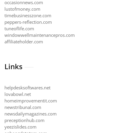
occasionnews.com
lustofmoney.com
timebusinesszone.com
peppers-reflection.com
tuneoflife.com
windowwellmaintenancepros.com
affiliateholder.com
Links
helpdesksoftwares.net
lovabowl.net
homeimprovementit.com
newstribunal.com
newsdailymagazines.com
preceptionhub.com
yeezislides.com