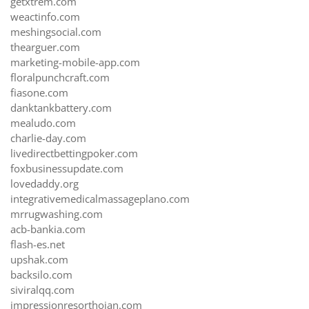
getxtrem.com
weactinfo.com
meshingsocial.com
thearguer.com
marketing-mobile-app.com
floralpunchcraft.com
fiasone.com
danktankbattery.com
mealudo.com
charlie-day.com
livedirectbettingpoker.com
foxbusinessupdate.com
lovedaddy.org
integrativemedicalmassageplano.com
mrrugwashing.com
acb-bankia.com
flash-es.net
upshak.com
backsilo.com
siviralqq.com
impressionresorthoian.com