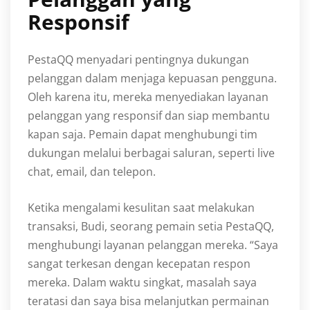
Responsif
PestaQQ menyadari pentingnya dukungan
pelanggan dalam menjaga kepuasan pengguna.
Oleh karena itu, mereka menyediakan layanan
pelanggan yang responsif dan siap membantu
kapan saja. Pemain dapat menghubungi tim
dukungan melalui berbagai saluran, seperti live
chat, email, dan telepon.
Ketika mengalami kesulitan saat melakukan
transaksi, Budi, seorang pemain setia PestaQQ,
menghubungi layanan pelanggan mereka. “Saya
sangat terkesan dengan kecepatan respon
mereka. Dalam waktu singkat, masalah saya
teratasi dan saya bisa melanjutkan permainan