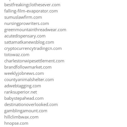
bestfreakingclothesever.com
falling-film-evaporator.com
sumuslawfirm.com
nursingprowriters.com
greenmountainthreadwear.com
acutedispensary.com
sattamatkanewsblog.com
cryptocurrencytradingcn.com
totowaz.com
charlestonwipesettlement.com
brandfollowmarket.com
weeklyjobnews.com
countyanimalshelter.com
adwebtagging.com
ranksuperior.net
babystepahead.com
destinationoverlooked.com
gamblingamount.com
hillclimbwax.com
hnopse.com