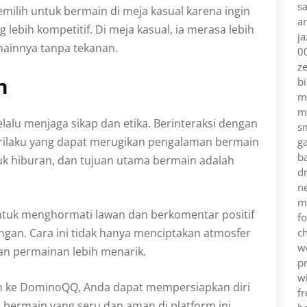
s
emilih untuk bermain di meja kasual karena ingin
a
ebih kompetitif. Di meja kasual, ia merasa lebih
j
ainnya tanpa tekanan.
0
z
n
b
m
m
alu menjaga sikap dan etika. Berinteraksi dengan
s
erilaku yang dapat merugikan pengalaman bermain
ga
b
tuk hiburan, dan tujuan utama bermain adalah
d
ne
m
untuk menghormati lawan dan berkomentar positif
fo
gan. Cara ini tidak hanya menciptakan atmosfer
c
w
an permainan lebih menarik.
p
w
 ke DominoQQ, Anda dapat mempersiapkan diri
f
bermain yang seru dan aman di platform ini.