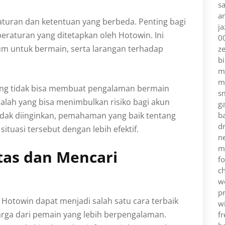
s
a
 aturan dan ketentuan yang berbeda. Penting bagi
j
aturan yang ditetapkan oleh Hotowin. Ini
0
m untuk bermain, serta larangan terhadap
z
b
m
m
ang tidak bisa membuat pengalaman bermain
s
alah yang bisa menimbulkan risiko bagi akun
ga
g tidak diinginkan, pemahaman yang baik tentang
b
d
tuasi tersebut dengan lebih efektif.
ne
m
as dan Mencari
fo
c
w
p
Hotowin dapat menjadi salah satu cara terbaik
w
arga dari pemain yang lebih berpengalaman.
f