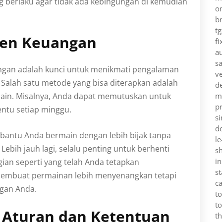
g berlaku agar tidak ada kebingungan di kemudian
o
br
t
en Keuangan
f
a
s
ngan adalah kunci untuk menikmati pengalaman
v
Salah satu metode yang bisa diterapkan adalah
d
in. Misalnya, Anda dapat memutuskan untuk
m
p
entu setiap minggu.
s
d
antu Anda bermain dengan lebih bijak tanpa
l
Lebih jauh lagi, selalu penting untuk berhenti
s
i
ian seperti yang telah Anda tetapkan
s
 membuat permainan lebih menyenangkan tetapi
c
gan Anda.
t
t
 Aturan dan Ketentuan
t