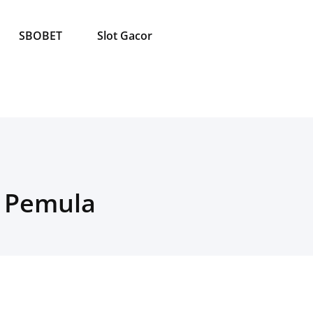
lot Demo
SBOBET
Slot Gacor
mberikan
 Pemula