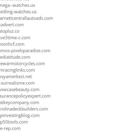
mega--watches.us
eitling-watches.us
garnettcentrallautoads.com
ixadvert.com
utopluz.co
ave3time-c.com
exonhcf.com
emos-pixelsparadise.com
ediatitude.com
rewarmotorcycles.com
imracinglinks.com
osyamerkezi.net
e-surrealisme.com
howcasebeauty.com
nsurancepolicyexpert.com
tatkeycompany.com
arolinadeckbuilders.com
opinvestingblog.com
op50tools.com
he-rep.com