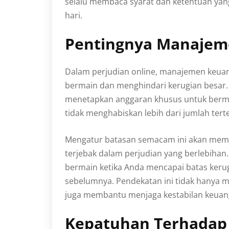
selalu membaca syarat dan ketentuan yan
hari.
Pentingnya Manajem
Dalam perjudian online, manajemen keua
bermain dan menghindari kerugian besar. 
menetapkan anggaran khusus untuk berma
tidak menghabiskan lebih dari jumlah tert
Mengatur batasan semacam ini akan memb
terjebak dalam perjudian yang berlebihan. 
bermain ketika Anda mencapai batas kerug
sebelumnya. Pendekatan ini tidak hanya
juga membantu menjaga kestabilan keuan
Kepatuhan Terhadap