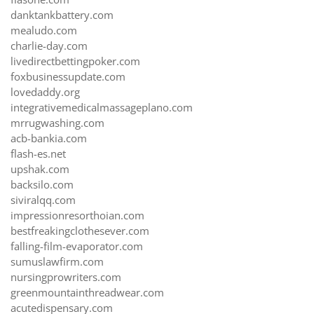
danktankbattery.com
mealudo.com
charlie-day.com
livedirectbettingpoker.com
foxbusinessupdate.com
lovedaddy.org
integrativemedicalmassageplano.com
mrrugwashing.com
acb-bankia.com
flash-es.net
upshak.com
backsilo.com
siviralqq.com
impressionresorthoian.com
bestfreakingclothesever.com
falling-film-evaporator.com
sumuslawfirm.com
nursingprowriters.com
greenmountainthreadwear.com
acutedispensary.com