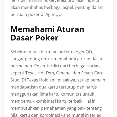
jenis permainan poker. Melalui artikel ini, kita
akan membahas berbagai aspek penting dalam
bermain poker di AgenQQ.
Memahami Aturan
Dasar Poker
Sebelum mulai bermain poker di AgenQQ,
sangat penting untuk memahami aturan dasar
permainan. Poker terdiri dari berbagai varian,
seperti Texas Hold’em, Omaha, dan Seven-Card
Stud. Di Texas Hold’em, misalnya, setiap pemain
mendapatkan dua kartu tertutup dan harus
menggunakan lima kartu komunitas untuk
membentuk kombinasi kartu terbaik. Hal ini
membutuhkan pemahaman yang baik tentang
nilai kartu dan kombinasi yang mungkin terjadi.