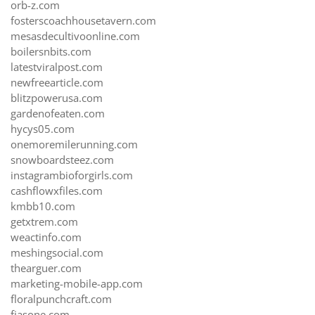
orb-z.com
fosterscoachhousetavern.com
mesasdecultivoonline.com
boilersnbits.com
latestviralpost.com
newfreearticle.com
blitzpowerusa.com
gardenofeaten.com
hycys05.com
onemoremilerunning.com
snowboardsteez.com
instagrambioforgirls.com
cashflowxfiles.com
kmbb10.com
getxtrem.com
weactinfo.com
meshingsocial.com
thearguer.com
marketing-mobile-app.com
floralpunchcraft.com
fiasone.com