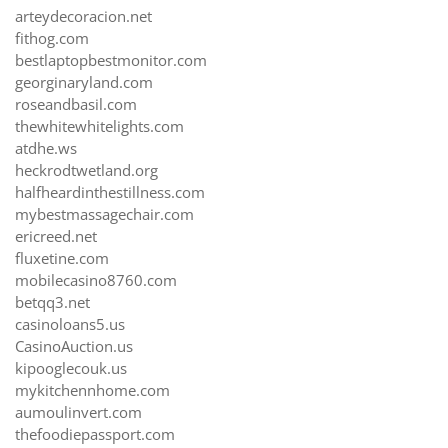
arteydecoracion.net
fithog.com
bestlaptopbestmonitor.com
georginaryland.com
roseandbasil.com
thewhitewhitelights.com
atdhe.ws
heckrodtwetland.org
halfheardinthestillness.com
mybestmassagechair.com
ericreed.net
fluxetine.com
mobilecasino8760.com
betqq3.net
casinoloans5.us
CasinoAuction.us
kipooglecouk.us
mykitchennhome.com
aumoulinvert.com
thefoodiepassport.com