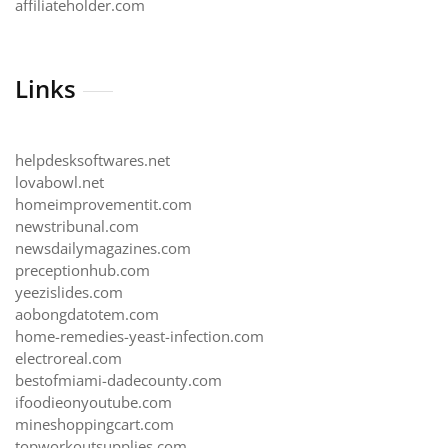
affiliateholder.com
Links
helpdesksoftwares.net
lovabowl.net
homeimprovementit.com
newstribunal.com
newsdailymagazines.com
preceptionhub.com
yeezislides.com
aobongdatotem.com
home-remedies-yeast-infection.com
electroreal.com
bestofmiami-dadecounty.com
ifoodieonyoutube.com
mineshoppingcart.com
topworkoutsupplies.com