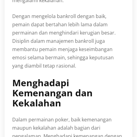
mengalami kekalahan.
Dengan mengelola bankroll dengan baik,
pemain dapat bertahan lebih lama dalam
permainan dan menghindari kerugian besar.
Disiplin dalam manajemen bankroll juga
membantu pemain menjaga keseimbangan
emosi selama bermain, sehingga keputusan
yang diambil tetap rasional.
Menghadapi
Kemenangan dan
Kekalahan
Dalam permainan poker, baik kemenangan
maupun kekalahan adalah bagian dari
pengalaman. Menghadapi kemenangan dengan