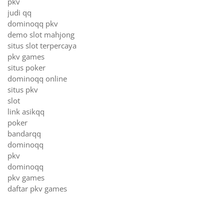
pkv
judi qq
dominoqq pkv
demo slot mahjong
situs slot terpercaya
pkv games
situs poker
dominoqq online
situs pkv
slot
link asikqq
poker
bandarqq
dominoqq
pkv
dominoqq
pkv games
daftar pkv games