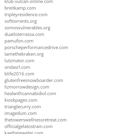
klub-vulcan-online.com
breitkamp.com
tripleyresidence.com
softtorrents.org
somosvulnerables.org
duatloterrassa.com
pamufon.com
porscheperformancedrive.com
tamethekraken.org
lutzinator.com
ondasrl.com
blife2016.com
glutenfreesnowboarder.com
lizmorrowdesign.com
healwithcannabidiol.com
kioskpages.com
trianglecurry.com
imagedum.com
thetowerswellnessretreat.com
officialgelatostrain.com
kaethejeweler.com