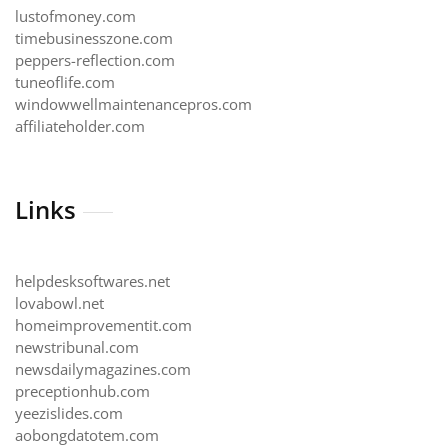
lustofmoney.com
timebusinesszone.com
peppers-reflection.com
tuneoflife.com
windowwellmaintenancepros.com
affiliateholder.com
Links
helpdesksoftwares.net
lovabowl.net
homeimprovementit.com
newstribunal.com
newsdailymagazines.com
preceptionhub.com
yeezislides.com
aobongdatotem.com