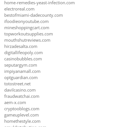
home-remedies-yeast-infection.com
electroreal.com
bestofmiami-dadecounty.com
ifoodieonyoutube.com
mineshoppingcart.com
topworkoutsupplies.com
mouthshutreviews.com
hirzadesalta.com
digitallifeopoly.com
casinobubbles.com
seputargym.com
impiyanamall.com
optguardian.com
totostreet.net
davilcasino.com
fraudwatchai.com
aem-x.com
cryptooblogs.com
gameuplevel.com
homethestyle.com