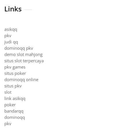
Links
asikqq
pkv
judi qq
dominoqq pkv
demo slot mahjong
situs slot terpercaya
pkv games
situs poker
dominoqq online
situs pkv
slot
link asikqq
poker
bandarqq
dominoqq
pkv