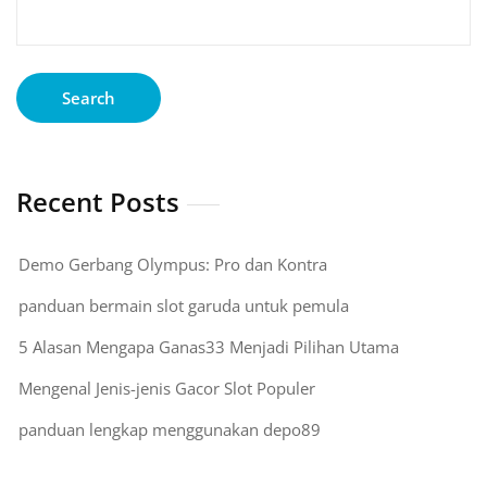
Search
Recent Posts
Demo Gerbang Olympus: Pro dan Kontra
panduan bermain slot garuda untuk pemula
5 Alasan Mengapa Ganas33 Menjadi Pilihan Utama
Mengenal Jenis-jenis Gacor Slot Populer
panduan lengkap menggunakan depo89