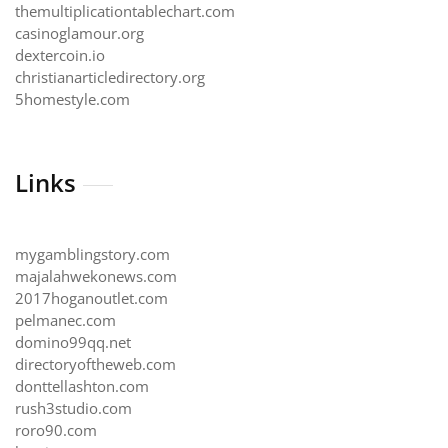
themultiplicationtablechart.com
casinoglamour.org
dextercoin.io
christianarticledirectory.org
5homestyle.com
Links
mygamblingstory.com
majalahwekonews.com
2017hoganoutlet.com
pelmanec.com
domino99qq.net
directoryoftheweb.com
donttellashton.com
rush3studio.com
roro90.com