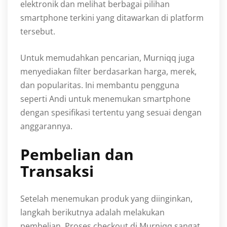
elektronik dan melihat berbagai pilihan
smartphone terkini yang ditawarkan di platform
tersebut.
Untuk memudahkan pencarian, Murniqq juga
menyediakan filter berdasarkan harga, merek,
dan popularitas. Ini membantu pengguna
seperti Andi untuk menemukan smartphone
dengan spesifikasi tertentu yang sesuai dengan
anggarannya.
Pembelian dan
Transaksi
Setelah menemukan produk yang diinginkan,
langkah berikutnya adalah melakukan
pembelian. Proses checkout di Murniqq sangat