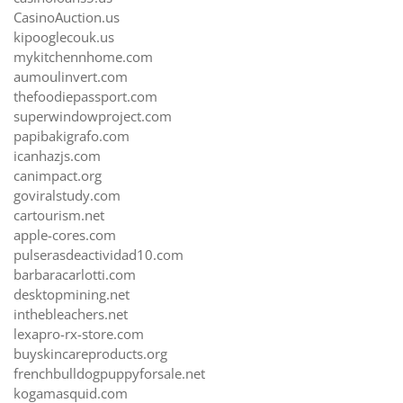
CasinoAuction.us
kipooglecouk.us
mykitchennhome.com
aumoulinvert.com
thefoodiepassport.com
superwindowproject.com
papibakigrafo.com
icanhazjs.com
canimpact.org
goviralstudy.com
cartourism.net
apple-cores.com
pulserasdeactividad10.com
barbaracarlotti.com
desktopmining.net
inthebleachers.net
lexapro-rx-store.com
buyskincareproducts.org
frenchbulldogpuppyforsale.net
kogamasquid.com