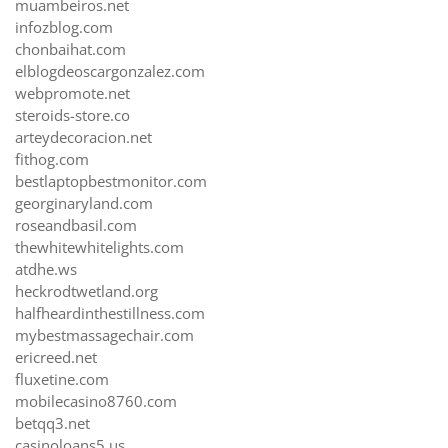
muambeiros.net
infozblog.com
chonbaihat.com
elblogdeoscargonzalez.com
webpromote.net
steroids-store.co
arteydecoracion.net
fithog.com
bestlaptopbestmonitor.com
georginaryland.com
roseandbasil.com
thewhitewhitelights.com
atdhe.ws
heckrodtwetland.org
halfheardinthestillness.com
mybestmassagechair.com
ericreed.net
fluxetine.com
mobilecasino8760.com
betqq3.net
casinoloans5.us