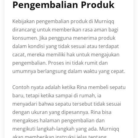
Pengembalian Produk
Kebijakan pengembalian produk di Murniqq
dirancang untuk memberikan rasa aman bagi
konsumen. Jika pengguna menerima produk
dalam kondisi yang tidak sesuai atau terdapat
cacat, mereka memiliki hak untuk mengajukan
pengembalian. Proses ini tidak rumit dan
umumnya berlangsung dalam waktu yang cepat.
Contoh nyata adalah ketika Rina membeli sepatu
baru, tetapi ketika sampai di rumah, ia
menyadari bahwa sepatu tersebut tidak sesuai
dengan ukuran yang dipesannya. Rina bisa
mengakses halaman pengembalian dan
mengikuti langkah-langkah yang ada. Murniqq
akan memberikan instruksi jelas tentang