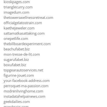
kioskpages.com
trianglecurry.com
imagedum.com
thetowerswellnessretreat.com
officialgelatostrain.com
kaethejeweler.com
sattamatkasattaking.com
onepetlife.com
thebillboardexperiment.com
beachufabet.biz
mon-tresse-de-lit.com
sugarufabet.biz
boxufabet.biz
topgearautoservices.net
figurine-jouet.com
your-facebook-address.com
perroquet-ma-passion.com
modrenlivinghome.com
instadatahelpainews.com
geekdailies.com
merchrain.com