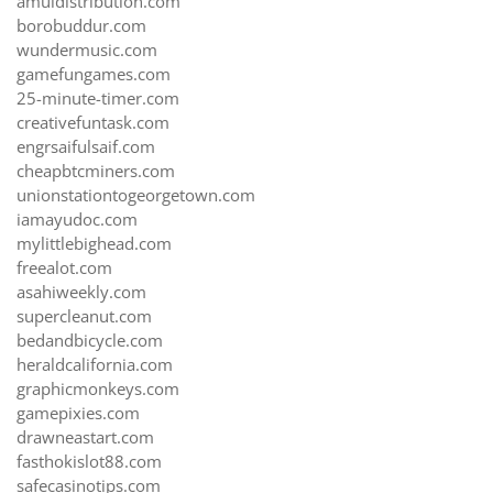
amuldistribution.com
borobuddur.com
wundermusic.com
gamefungames.com
25-minute-timer.com
creativefuntask.com
engrsaifulsaif.com
cheapbtcminers.com
unionstationtogeorgetown.com
iamayudoc.com
mylittlebighead.com
freealot.com
asahiweekly.com
supercleanut.com
bedandbicycle.com
heraldcalifornia.com
graphicmonkeys.com
gamepixies.com
drawneastart.com
fasthokislot88.com
safecasinotips.com