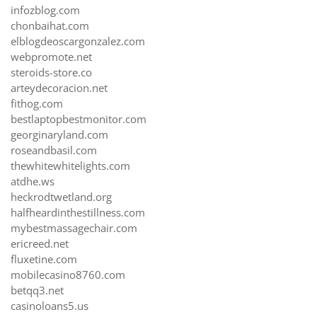
infozblog.com
chonbaihat.com
elblogdeoscargonzalez.com
webpromote.net
steroids-store.co
arteydecoracion.net
fithog.com
bestlaptopbestmonitor.com
georginaryland.com
roseandbasil.com
thewhitewhitelights.com
atdhe.ws
heckrodtwetland.org
halfheardinthestillness.com
mybestmassagechair.com
ericreed.net
fluxetine.com
mobilecasino8760.com
betqq3.net
casinoloans5.us