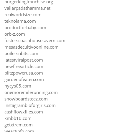
burgerkingfranchise.org
vallarpadathamma.net
realworldsize.com
teknolama.com
productforbaby.com
orb-z.com
fosterscoachhousetavern.com
mesasdecultivoonline.com
boilersnbits.com
latestviralpost.com
newfreearticle.com
blitzpowerusa.com
gardenofeaten.com
hycys05.com
onemoremilerunning.com
snowboardsteez.com
instagrambioforgirls.com
cashflowxfiles.com
kmbb10.com
getxtrem.com
weactinfo.com