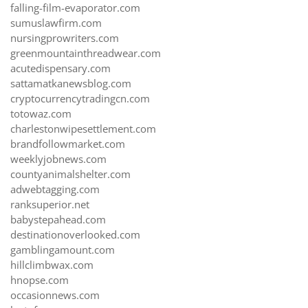
falling-film-evaporator.com
sumuslawfirm.com
nursingprowriters.com
greenmountainthreadwear.com
acutedispensary.com
sattamatkanewsblog.com
cryptocurrencytradingcn.com
totowaz.com
charlestonwipesettlement.com
brandfollowmarket.com
weeklyjobnews.com
countyanimalshelter.com
adwebtagging.com
ranksuperior.net
babystepahead.com
destinationoverlooked.com
gamblingamount.com
hillclimbwax.com
hnopse.com
occasionnews.com