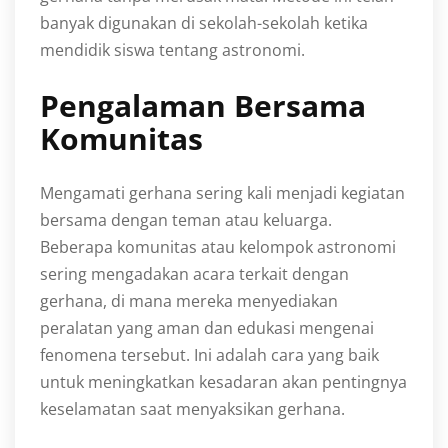
banyak digunakan di sekolah-sekolah ketika
mendidik siswa tentang astronomi.
Pengalaman Bersama
Komunitas
Mengamati gerhana sering kali menjadi kegiatan
bersama dengan teman atau keluarga.
Beberapa komunitas atau kelompok astronomi
sering mengadakan acara terkait dengan
gerhana, di mana mereka menyediakan
peralatan yang aman dan edukasi mengenai
fenomena tersebut. Ini adalah cara yang baik
untuk meningkatkan kesadaran akan pentingnya
keselamatan saat menyaksikan gerhana.