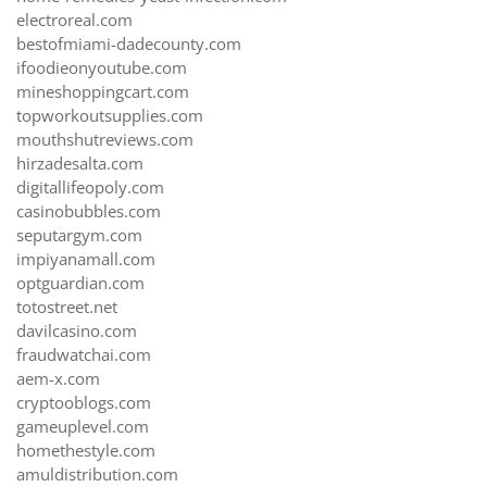
electroreal.com
bestofmiami-dadecounty.com
ifoodieonyoutube.com
mineshoppingcart.com
topworkoutsupplies.com
mouthshutreviews.com
hirzadesalta.com
digitallifeopoly.com
casinobubbles.com
seputargym.com
impiyanamall.com
optguardian.com
totostreet.net
davilcasino.com
fraudwatchai.com
aem-x.com
cryptooblogs.com
gameuplevel.com
homethestyle.com
amuldistribution.com