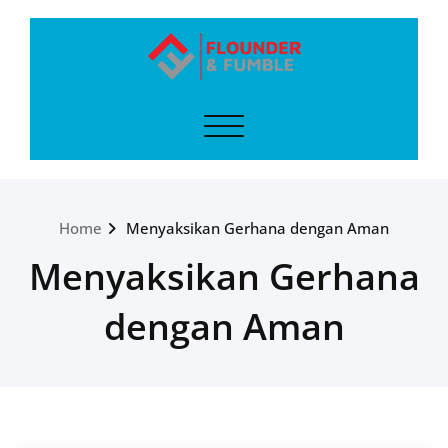
Skip
to
content
Situs Slot Online Terbaik
Toggle navigation
dengan Deposit Pulsa dan
Slot Demo
Dapatkan Deposit pulsa
Home
Menyaksikan Gerhana dengan Aman
dan latih strategi Anda
Menyaksikan Gerhana
dengan slot demo di situs
slot online terbaik yang
dengan Aman
memberikan pengalaman
bermain optimal.