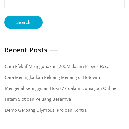
Search
Recent Posts
Cara Efektif Menggunakan J200M dalam Proyek Besar
Cara Meningkatkan Peluang Menang di Hotowin
Mengenal Keunggulan Hoki777 dalam Dunia Judi Online
Hitam Slot dan Peluang Besarnya
Demo Gerbang Olympus: Pro dan Kontra