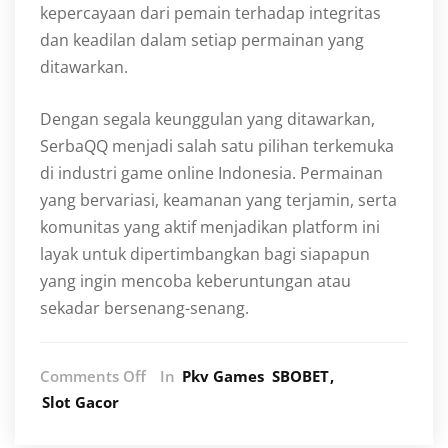
kepercayaan dari pemain terhadap integritas
dan keadilan dalam setiap permainan yang
ditawarkan.
Dengan segala keunggulan yang ditawarkan,
SerbaQQ menjadi salah satu pilihan terkemuka
di industri game online Indonesia. Permainan
yang bervariasi, keamanan yang terjamin, serta
komunitas yang aktif menjadikan platform ini
layak untuk dipertimbangkan bagi siapapun
yang ingin mencoba keberuntungan atau
sekadar bersenang-senang.
on
Comments Off
In
Pkv Games
SBOBET
Mengenal
Slot Gacor
SerbaQQ:
Platform