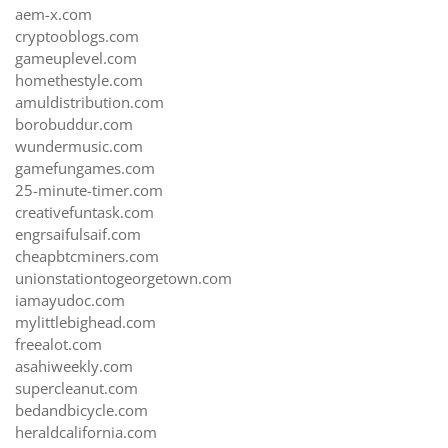
aem-x.com
cryptooblogs.com
gameuplevel.com
homethestyle.com
amuldistribution.com
borobuddur.com
wundermusic.com
gamefungames.com
25-minute-timer.com
creativefuntask.com
engrsaifulsaif.com
cheapbtcminers.com
unionstationtogeorgetown.com
iamayudoc.com
mylittlebighead.com
freealot.com
asahiweekly.com
supercleanut.com
bedandbicycle.com
heraldcalifornia.com