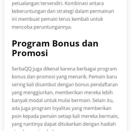
petualangan tersendiri. Kombinasi antara
keberuntungan dan strategi dalam permainan
ini membuat pemain terus kembali untuk
mencoba peruntungannya.
Program Bonus dan
Promosi
SerbaQQ juga dikenal karena berbagai program
bonus dan promosi yang menarik. Pemain baru
sering kali disambut dengan bonus pendaftaran
yang menggiurkan, memberikan mereka lebih
banyak modal untuk mulai bermain. Selain itu,
ada juga program loyalitas yang memberikan
poin kepada pemain setiap kali mereka bermain,
yang nantinya dapat ditukarkan dengan hadiah