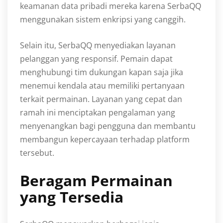
keamanan data pribadi mereka karena SerbaQQ
menggunakan sistem enkripsi yang canggih.
Selain itu, SerbaQQ menyediakan layanan
pelanggan yang responsif. Pemain dapat
menghubungi tim dukungan kapan saja jika
menemui kendala atau memiliki pertanyaan
terkait permainan. Layanan yang cepat dan
ramah ini menciptakan pengalaman yang
menyenangkan bagi pengguna dan membantu
membangun kepercayaan terhadap platform
tersebut.
Beragam Permainan
yang Tersedia