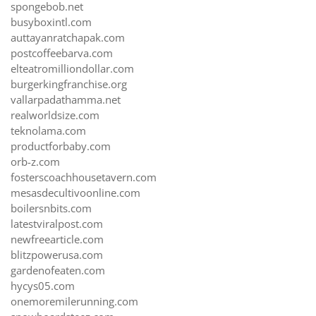
spongebob.net
busyboxintl.com
auttayanratchapak.com
postcoffeebarva.com
elteatromilliondollar.com
burgerkingfranchise.org
vallarpadathamma.net
realworldsize.com
teknolama.com
productforbaby.com
orb-z.com
fosterscoachhousetavern.com
mesasdecultivoonline.com
boilersnbits.com
latestviralpost.com
newfreearticle.com
blitzpowerusa.com
gardenofeaten.com
hycys05.com
onemoremilerunning.com