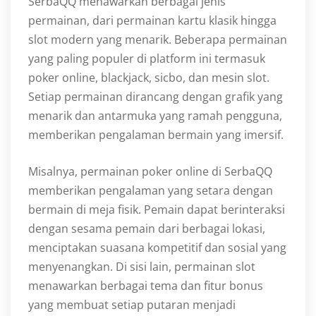
SerbaQQ menawarkan berbagai jenis
permainan, dari permainan kartu klasik hingga
slot modern yang menarik. Beberapa permainan
yang paling populer di platform ini termasuk
poker online, blackjack, sicbo, dan mesin slot.
Setiap permainan dirancang dengan grafik yang
menarik dan antarmuka yang ramah pengguna,
memberikan pengalaman bermain yang imersif.
Misalnya, permainan poker online di SerbaQQ
memberikan pengalaman yang setara dengan
bermain di meja fisik. Pemain dapat berinteraksi
dengan sesama pemain dari berbagai lokasi,
menciptakan suasana kompetitif dan sosial yang
menyenangkan. Di sisi lain, permainan slot
menawarkan berbagai tema dan fitur bonus
yang membuat setiap putaran menjadi