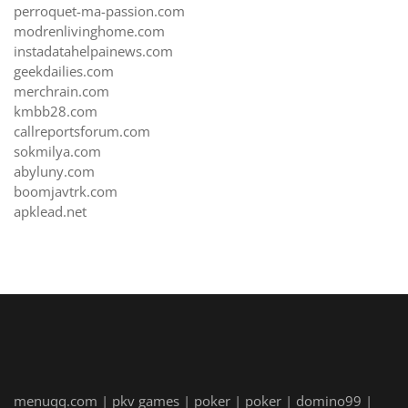
perroquet-ma-passion.com
modrenlivinghome.com
instadatahelpainews.com
geekdailies.com
merchrain.com
kmbb28.com
callreportsforum.com
sokmilya.com
abyluny.com
boomjavtrk.com
apklead.net
menuqq.com
|
pkv games
|
poker
|
poker
|
domino99
|