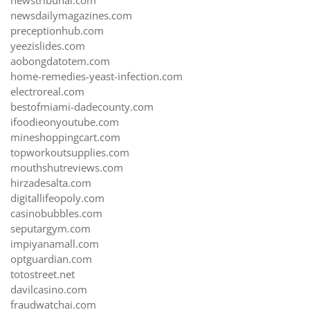
newstribunal.com
newsdailymagazines.com
preceptionhub.com
yeezislides.com
aobongdatotem.com
home-remedies-yeast-infection.com
electroreal.com
bestofmiami-dadecounty.com
ifoodieonyoutube.com
mineshoppingcart.com
topworkoutsupplies.com
mouthshutreviews.com
hirzadesalta.com
digitallifeopoly.com
casinobubbles.com
seputargym.com
impiyanamall.com
optguardian.com
totostreet.net
davilcasino.com
fraudwatchai.com