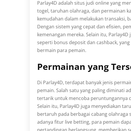
Parlay4D adalah situs judi online yang me
togel, taruhan olahraga, dan permainan k
kemudahan dalam melakukan transaksi, ba
Dengan sistem yang cepat dan efisien, p
kemenangan mereka. Selain itu, Parlay4D
seperti bonus deposit dan cashback, yan
bermain para pemain.
Permainan yang Terse
Di Parlay4D, terdapat banyak jenis permai
pemain. Salah satu yang paling diminati a
tertarik untuk mencoba peruntungannya
Selain itu, Parlay4D juga menyediakan t
bertaruh pada berbagai cabang olahraga se
adanya fitur live betting, para pemain d
pertandingan berlangsung, memberikan s