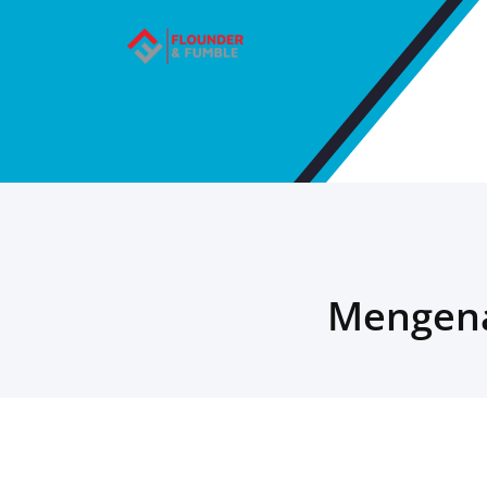
Skip
Situs Slot Online Terb
to
content
Dapatkan Deposit pulsa dan latih strategi 
pengalaman bermain optimal.
Mengena