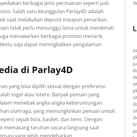
nyediakan berbagai jenis permainan seperti judi
A
asino. Salah satu keunggulan Parlay4D adalah
ik saat melakukan deposit maupun penarikan.
L
emain tidak perlu menunggu lama untuk menikmati
 juga menawarkan berbagai promosi menarik,
g tentu saja dapat meningkatkan pengalaman
a
p
ju
dia di Parlay4D
d
d
si
nan yang bisa dipilih sesuai dengan preferensi
p
dalah togel atau lotere. Banyak pemain yang
si
 dalam menebak angka-angka keberuntungan.
d
aruhan olahraga, yang memungkinkan pemain untuk
si
sl
perti sepak bola, basket, dan tenis. Dengan
li
apat memasang taruhan secara langsung saat
p
ensasi yang lebih mendebarkan.