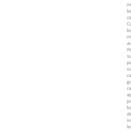
m
b
c
C
k
m
a
t
s
p
i
c
g
c
a
p
b
d
i
l