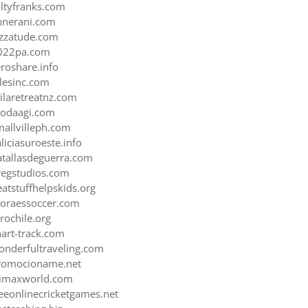
altyfranks.com
nnerani.com
azzatude.com
022pa.com
eroshare.info
ilesinc.com
ilaretreatnz.com
odaagi.com
mallvilleph.com
liciasuroeste.info
atallasdeguerra.com
regstudios.com
atstuffhelpskids.org
oraessoccer.com
rochile.org
hart-track.com
onderfultraveling.com
romocioname.net
imaxworld.com
reeonlinecricketgames.net