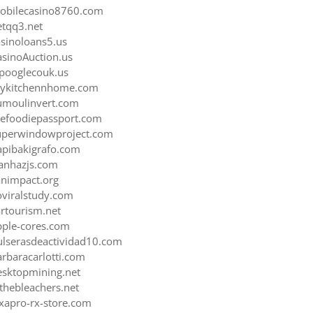
obilecasino8760.com
etqq3.net
asinoloans5.us
asinoAuction.us
ipooglecouk.us
ykitchennhome.com
umoulinvert.com
hefoodiepassport.com
uperwindowproject.com
apibakigrafo.com
canhazjs.com
animpact.org
oviralstudy.com
artourism.net
pple-cores.com
ulserasdeactividad10.com
arbaracarlotti.com
esktopmining.net
nthebleachers.net
exapro-rx-store.com