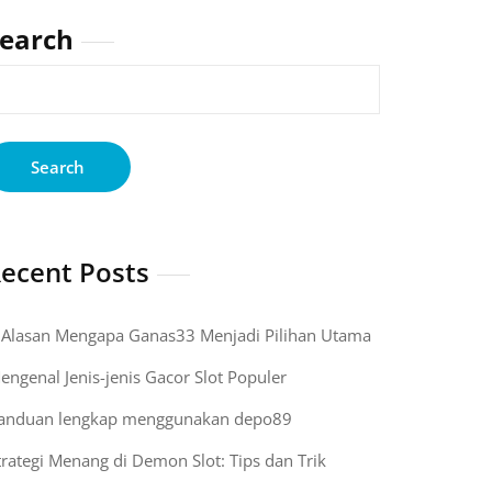
earch
Search
ecent Posts
 Alasan Mengapa Ganas33 Menjadi Pilihan Utama
engenal Jenis-jenis Gacor Slot Populer
anduan lengkap menggunakan depo89
trategi Menang di Demon Slot: Tips dan Trik