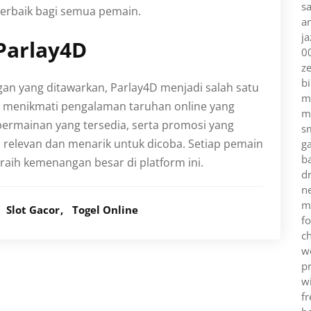
s
erbaik bagi semua pemain.
a
j
Parlay4D
0
z
b
an yang ditawarkan, Parlay4D menjadi salah satu
m
in menikmati pengalaman taruhan online yang
m
ermainan yang tersedia, serta promosi yang
s
 relevan dan menarik untuk dicoba. Setiap pemain
ga
b
aih kemenangan besar di platform ini.
d
ne
m
Slot Gacor
Togel Online
fo
c
w
p
w
f