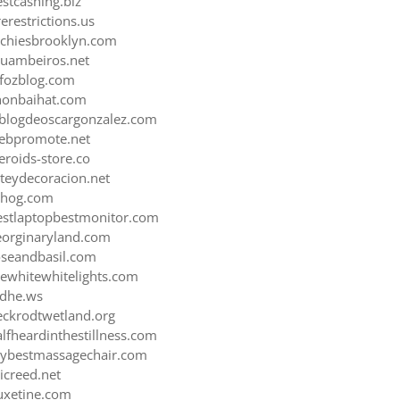
stcashing.biz
rerestrictions.us
rchiesbrooklyn.com
uambeiros.net
nfozblog.com
honbaihat.com
lblogdeoscargonzalez.com
ebpromote.net
eroids-store.co
rteydecoracion.net
ithog.com
estlaptopbestmonitor.com
eorginaryland.com
oseandbasil.com
hewhitewhitelights.com
tdhe.ws
eckrodtwetland.org
alfheardinthestillness.com
ybestmassagechair.com
icreed.net
luxetine.com