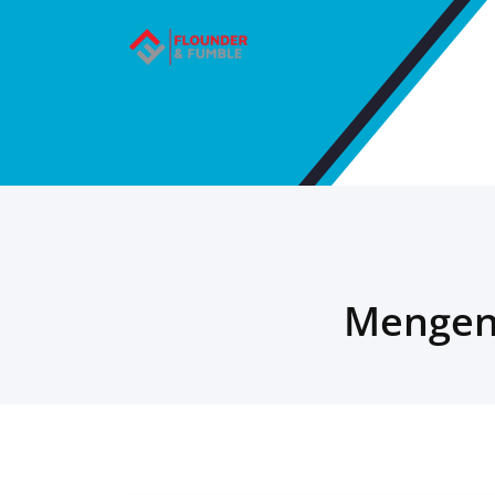
Skip
Situs Slot Online Terb
to
content
Dapatkan Deposit pulsa dan latih strategi 
pengalaman bermain optimal.
Mengena