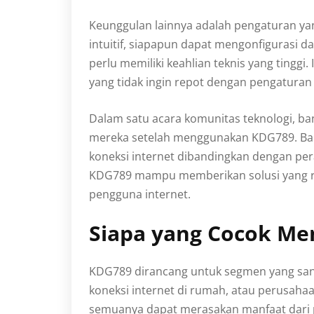
Keunggulan lainnya adalah pengaturan 
intuitif, siapapun dapat mengonfigurasi 
perlu memiliki keahlian teknis yang ting
yang tidak ingin repot dengan pengaturan
Dalam satu acara komunitas teknologi, 
mereka setelah menggunakan KDG789. Ban
koneksi internet dibandingkan dengan pe
KDG789 mampu memberikan solusi yang rii
pengguna internet.
Siapa yang Cocok M
KDG789 dirancang untuk segmen yang sang
koneksi internet di rumah, atau perusaha
semuanya dapat merasakan manfaat dari pe