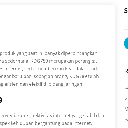
S
produk yang saat ini banyak diperbincangkan
cara sederhana, KDG789 merupakan perangkat
 internet, serta memberikan keandalan pada
R
engar baru bagi sebagian orang, KDG789 telah
efisien dan efektif di bidang jaringan.
p
9
5
M
nyediakan konektivitas internet yang stabil dan
p
spek kehidupan bergantung pada internet,