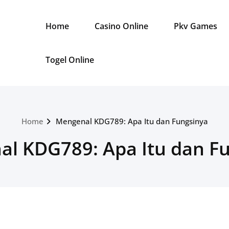
aik dengan Deposit Pulsa dan S
Home
Casino Online
Pkv Games
Anda dengan slot demo di situs slot online terbaik yang me
Togel Online
Home
Mengenal KDG789: Apa Itu dan Fungsinya
l KDG789: Apa Itu dan F