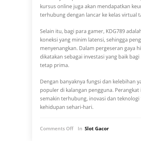
kursus online juga akan mendapatkan keu
terhubung dengan lancar ke kelas virtual t
Selain itu, bagi para gamer, KDG789 adal
koneksi yang minim latensi, sehingga pe
menyenangkan. Dalam pergeseran gaya hidu
dikatakan sebagai investasi yang baik bag
tetap prima.
Dengan banyaknya fungsi dan kelebihan ya
populer di kalangan pengguna. Perangkat
semakin terhubung, inovasi dan teknologi 
kehidupan sehari-hari.
on
Comments Off
In
Slot Gacor
Mengenal