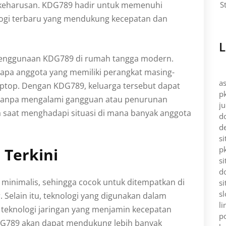
u keharusan. KDG789 hadir untuk memenuhi
S
ogi terbaru yang mendukung kecepatan dan
L
 penggunaan KDG789 di rumah tangga modern.
apa anggota yang memiliki perangkat masing-
a
laptop. Dengan KDG789, keluarga tersebut dapat
p
 tanpa mengalami gangguan atau penurunan
ju
ama saat menghadapi situasi di mana banyak anggota
d
d
si
 Terkini
p
si
d
minimalis, sehingga cocok untuk ditempatkan di
si
sl
. Selain itu, teknologi yang digunakan dalam
li
i teknologi jaringan yang menjamin kecepatan
p
KDG789 akan dapat mendukung lebih banyak