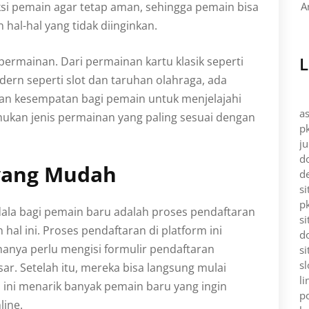
si pemain agar tetap aman, sehingga pemain bisa
A
hal-hal yang tidak diinginkan.
L
ermainan. Dari permainan kartu klasik seperti
ern seperti slot dan taruhan olahraga, ada
an kesempatan bagi pemain untuk menjelajahi
a
kan jenis permainan yang paling sesuai dengan
p
ju
d
 yang Mudah
d
si
p
dala bagi pemain baru adalah proses pendaftaran
si
l ini. Proses pendaftaran di platform ini
d
hanya perlu mengisi formulir pendaftaran
si
sl
r. Setelah itu, mereka bisa langsung mulai
li
ini menarik banyak pemain baru yang ingin
p
line.