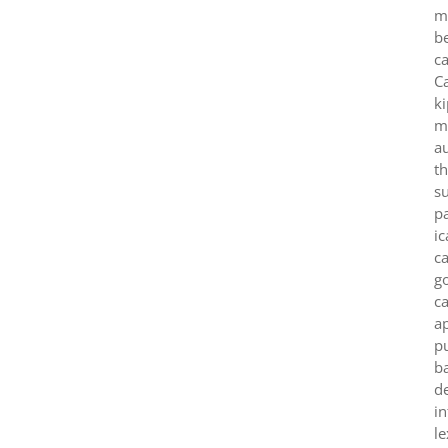
m
b
c
C
k
m
a
t
s
p
i
c
g
c
a
p
b
d
i
l