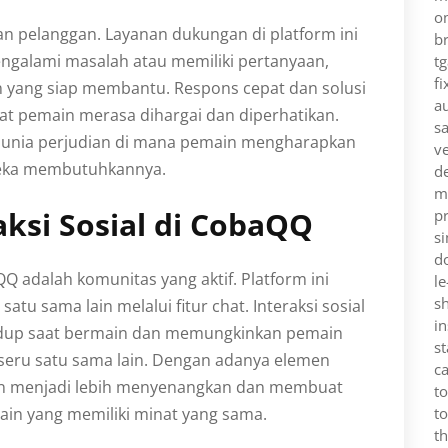
o
n pelanggan. Layanan dukungan di platform ini
br
mengalami masalah atau memiliki pertanyaan,
t
f
yang siap membantu. Respons cepat dan solusi
a
t pemain merasa dihargai dan diperhatikan.
s
 dunia perjudian di mana pemain mengharapkan
v
ereka membutuhkannya.
d
m
ksi Sosial di CobaQQ
p
s
d
Q adalah komunitas yang aktif. Platform ini
l
s
u sama lain melalui fitur chat. Interaksi sosial
i
idup saat bermain dan memungkinkan pemain
s
n seru satu sama lain. Dengan adanya elemen
c
in menjadi lebih menyenangkan dan membuat
t
in yang memiliki minat yang sama.
t
t