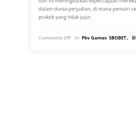
dan ini meningkatkan kepercayaan mereka 
dalam dunia perjudian, di mana pemain se
praktik yang tidak jujur.
on
Comments Off
In
Pkv Games
SBOBET
S
Mengenal
CobaQQ:
Platform
Terpercaya
untuk
Judi
Online