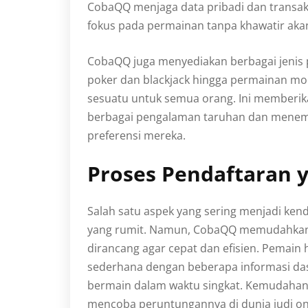
CobaQQ menjaga data pribadi dan transak
fokus pada permainan tanpa khawatir akan 
CobaQQ juga menyediakan berbagai jenis p
poker dan blackjack hingga permainan mod
sesuatu untuk semua orang. Ini memberik
berbagai pengalaman taruhan dan menemu
preferensi mereka.
Proses Pendaftaran
Salah satu aspek yang sering menjadi ken
yang rumit. Namun, CobaQQ memudahkan ha
dirancang agar cepat dan efisien. Pemain 
sederhana dengan beberapa informasi dasa
bermain dalam waktu singkat. Kemudahan 
mencoba peruntungannya di dunia judi on