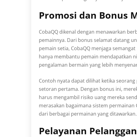
Promosi dan Bonus 
CobaQQ dikenal dengan menawarkan berba
pemainnya. Dari bonus selamat datang un
pemain setia, CobaQQ menjaga semangat pe
hanya membantu pemain mendapatkan nila
pengalaman bermain yang lebih menyena
Contoh nyata dapat dilihat ketika seora
setoran pertama. Dengan bonus ini, mer
harus mengambil risiko uang mereka send
merasakan bagaimana sistem permainan 
dari berbagai permainan yang ditawarkan.
Pelayanan Pelanggan