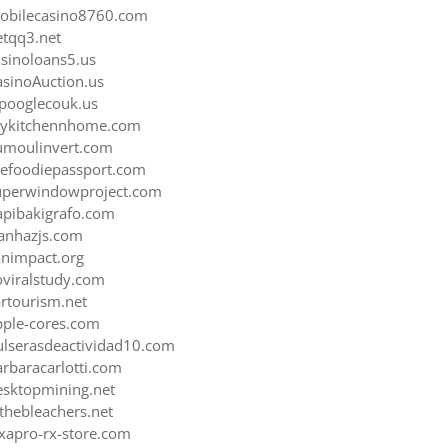
obilecasino8760.com
etqq3.net
asinoloans5.us
asinoAuction.us
ipooglecouk.us
ykitchennhome.com
umoulinvert.com
hefoodiepassport.com
uperwindowproject.com
apibakigrafo.com
canhazjs.com
animpact.org
oviralstudy.com
artourism.net
pple-cores.com
ulserasdeactividad10.com
arbaracarlotti.com
esktopmining.net
nthebleachers.net
exapro-rx-store.com