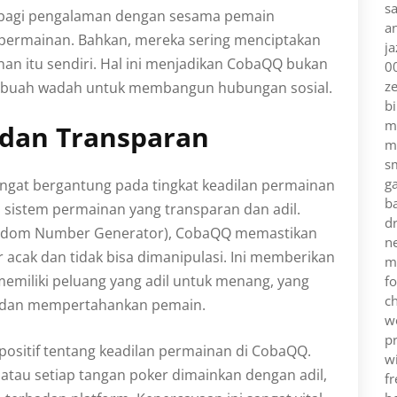
s
agi pengalaman dengan sesama pemain
a
permainan. Bahkan, mereka sering menciptakan
j
nan itu sendiri. Hal ini menjadikan CobaQQ bukan
0
z
a sebuah wadah untuk membangun hubungan sosial.
b
m
 dan Transparan
m
s
ga
sangat bergantung pada tingkat keadilan permainan
b
sistem permainan yang transparan dan adil.
d
ndom Number Generator), CobaQQ memastikan
ne
 acak dan tidak bisa dimanipulasi. Ini memberikan
m
emiliki peluang yang adil untuk menang, yang
fo
c
k dan mempertahankan pemain.
w
p
ositif tentang keadilan permainan di CobaQQ.
w
atau setiap tangan poker dimainkan dengan adil,
f