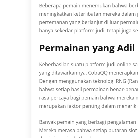
Beberapa pemain menemukan bahwa berb
meningkatkan keterlibatan mereka dalam 
pertemanan yang berlanjut di luar permai
hanya sekedar platform judi, tetapi jug
Permainan yang Adil
Keberhasilan suatu platform judi online 
yang ditawarkannya. CobaQQ menerapkan 
Dengan menggunakan teknologi RNG (Ra
bahwa setiap hasil permainan benar-benar
rasa percaya bagi pemain bahwa mereka m
merupakan faktor penting dalam menari
Banyak pemain yang berbagi pengalaman p
Mereka merasa bahwa setiap putaran slot 