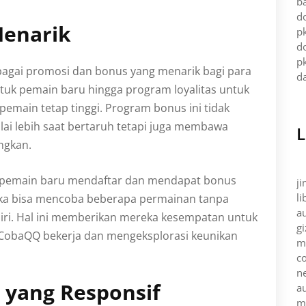
b
d
Menarik
p
d
p
gai promosi dan bonus yang menarik bagi para
d
tuk pemain baru hingga program loyalitas untuk
main tetap tinggi. Program bonus ini tidak
i lebih saat bertaruh tetapi juga membawa
L
ngkan.
ng pemain baru mendaftar dan mendapat bonus
j
l
eka bisa mencoba beberapa permainan tanpa
a
iri. Hal ini memberikan mereka kesempatan untuk
g
CobaQQ bekerja dan mengeksplorasi keunikan
m
c
n
 yang Responsif
au
m