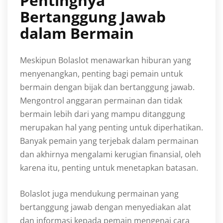
Pentingnya
Bertanggung Jawab
dalam Bermain
Meskipun Bolaslot menawarkan hiburan yang
menyenangkan, penting bagi pemain untuk
bermain dengan bijak dan bertanggung jawab.
Mengontrol anggaran permainan dan tidak
bermain lebih dari yang mampu ditanggung
merupakan hal yang penting untuk diperhatikan.
Banyak pemain yang terjebak dalam permainan
dan akhirnya mengalami kerugian finansial, oleh
karena itu, penting untuk menetapkan batasan.
Bolaslot juga mendukung permainan yang
bertanggung jawab dengan menyediakan alat
dan informasi kepada pemain mengenai cara