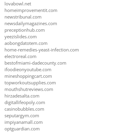
lovabowl.net
homeimprovementit.com
newstribunal.com
newsdailymagazines.com
preceptionhub.com
yeezislides.com
aobongdatotem.com
home-remedies-yeast-infection.com
electroreal.com
bestofmiami-dadecounty.com
ifoodieonyoutube.com
mineshoppingcart.com
topworkoutsupplies.com
mouthshutreviews.com
hirzadesalta.com
digitallifeopoly.com
casinobubbles.com
seputargym.com
impiyanamall.com
optguardian.com