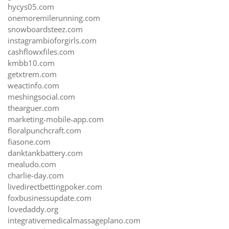
hycys05.com
onemoremilerunning.com
snowboardsteez.com
instagrambioforgirls.com
cashflowxfiles.com
kmbb10.com
getxtrem.com
weactinfo.com
meshingsocial.com
thearguer.com
marketing-mobile-app.com
floralpunchcraft.com
fiasone.com
danktankbattery.com
mealudo.com
charlie-day.com
livedirectbettingpoker.com
foxbusinessupdate.com
lovedaddy.org
integrativemedicalmassageplano.com