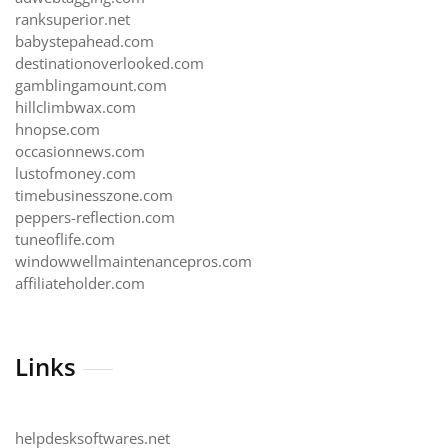
ranksuperior.net
babystepahead.com
destinationoverlooked.com
gamblingamount.com
hillclimbwax.com
hnopse.com
occasionnews.com
lustofmoney.com
timebusinesszone.com
peppers-reflection.com
tuneoflife.com
windowwellmaintenancepros.com
affiliateholder.com
Links
helpdesksoftwares.net