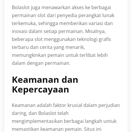
Bolaslot juga menawarkan akses ke berbagai
permainan slot dari penyedia perangkat lunak
terkemuka, sehingga memberikan variasi dan
inovasi dalam setiap permainan. Misalnya,
beberapa slot menggunakan teknologi grafis
terbaru dan cerita yang menarik,
memungkinkan pemain untuk terlibat lebih
dalam dengan permainan.
Keamanan dan
Kepercayaan
Keamanan adalah faktor krusial dalam perjudian
daring, dan Bolaslot telah
mengimplementasikan berbagai langkah untuk
memastikan keamanan pemain. Situs ini