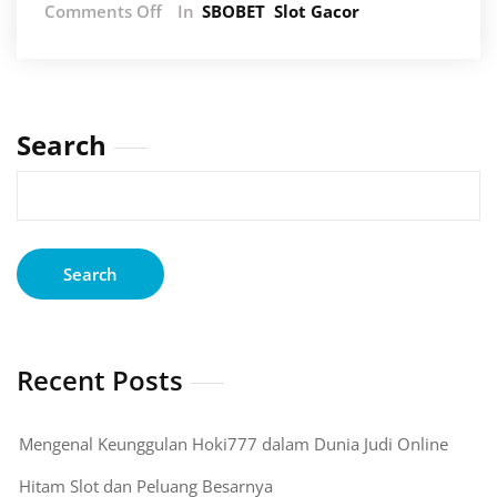
on
Comments Off
In
SBOBET
Slot Gacor
Mengenal
Apa
Itu
Bolaslot
Search
Search
Recent Posts
Mengenal Keunggulan Hoki777 dalam Dunia Judi Online
Hitam Slot dan Peluang Besarnya