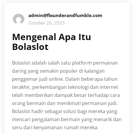
admin@flounderandfumble.com
October 26, 2025
Mengenal Apa Itu
Bolaslot
Bolaslot adalah salah satu platform permainan
daring yang semakin populer di kalangan
penggemar judi online. Dalam beberapa tahun
terakhir, perkembangan teknologi dan internet
telah memberikan dampak besar terhadap cara
orang bermain dan menikmati permainan judi.
Bolaslot hadir sebagai solusi bagi mereka yang
mencari pengalaman bermain yang menarik dan
seru dari kenyamanan rumah mereka.