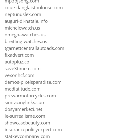
mp3djsong.com
coursdanglaistoulouse.com
neptunuslex.com
auguri-di-natale.info
michelewatch.us
omega--watches.us
breitling-watches.us
tgarnettcentrallautoads.com
fixadvert.com
autopluz.co
save3time-c.com
vexonhcf.com
demos-pixelsparadise.com
mediatitude.com
prewarmotorcycles.com
simracinglinks.com
dosyamerkezi.net
le-surrealisme.com
showcasebeauty.com
insurancepolicyexpert.com
statkeycompany.com