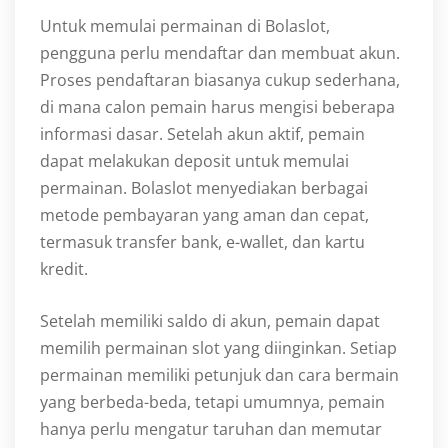
Untuk memulai permainan di Bolaslot,
pengguna perlu mendaftar dan membuat akun.
Proses pendaftaran biasanya cukup sederhana,
di mana calon pemain harus mengisi beberapa
informasi dasar. Setelah akun aktif, pemain
dapat melakukan deposit untuk memulai
permainan. Bolaslot menyediakan berbagai
metode pembayaran yang aman dan cepat,
termasuk transfer bank, e-wallet, dan kartu
kredit.
Setelah memiliki saldo di akun, pemain dapat
memilih permainan slot yang diinginkan. Setiap
permainan memiliki petunjuk dan cara bermain
yang berbeda-beda, tetapi umumnya, pemain
hanya perlu mengatur taruhan dan memutar