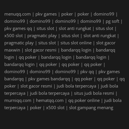
menuqq.com
|
pkv games
|
poker
|
poker
|
domino99
|
domino99
|
domino99
|
domino99
|
domino99
|
pg soft
|
pkv games qq
|
situs slot
|
slot anti rungkat
|
situs slot
|
x500 slot
|
pragmatic play
|
situs slot
|
slot anti rungkat
|
pragmatic play
|
situs slot
|
situs slot online
|
slot gacor
maxwin
|
slot gacor resmi
|
bandarqq login
|
bandarqq
login
|
qq poker
|
bandarqq login
|
bandarqq login
|
bandarqq login
|
qq poker
|
qq poker
|
qq poker
|
domino99
|
domino99
|
domino99
|
pkv qq
|
pkv games
bandarqq
|
pkv games bandarqq
|
qq poker
|
qq poker
|
qq
poker
|
slot gacor resmi
|
judi bola terpercaya
|
judi bola
terpercaya
|
judi bola terpercaya
|
situs judi bola resmi
|
murniqq.com
|
hematqq.com
|
qq poker online
|
judi bola
terpercaya
|
poker
|
x500 slot
|
slot gampang menang