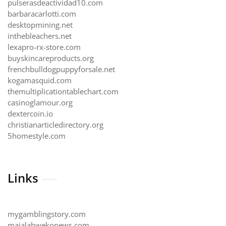
pulserasdeactividad10.com
barbaracarlotti.com
desktopmining.net
inthebleachers.net
lexapro-rx-store.com
buyskincareproducts.org
frenchbulldogpuppyforsale.net
kogamasquid.com
themultiplicationtablechart.com
casinoglamour.org
dextercoin.io
christianarticledirectory.org
5homestyle.com
Links
mygamblingstory.com
majalahwekonews.com