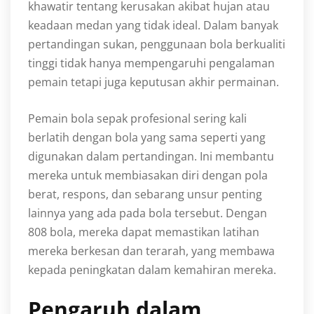
khawatir tentang kerusakan akibat hujan atau
keadaan medan yang tidak ideal. Dalam banyak
pertandingan sukan, penggunaan bola berkualiti
tinggi tidak hanya mempengaruhi pengalaman
pemain tetapi juga keputusan akhir permainan.
Pemain bola sepak profesional sering kali
berlatih dengan bola yang sama seperti yang
digunakan dalam pertandingan. Ini membantu
mereka untuk membiasakan diri dengan pola
berat, respons, dan sebarang unsur penting
lainnya yang ada pada bola tersebut. Dengan
808 bola, mereka dapat memastikan latihan
mereka berkesan dan terarah, yang membawa
kepada peningkatan dalam kemahiran mereka.
Pengaruh dalam