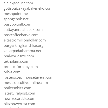
alain-jacquet.com
gotisouizakayabakeneko.com
meshpoint.me
spongebob.net
busyboxintl.com
auttayanratchapak.com
postcoffeebarva.com
elteatromilliondollar.com
burgerkingfranchise.org
vallarpadathamma.net
realworldsize.com
teknolama.com
productforbaby.com
orb-z.com
fosterscoachhousetavern.com
mesasdecultivoonline.com
boilersnbits.com
latestviralpost.com
newfreearticle.com
blitzpowerusa.com