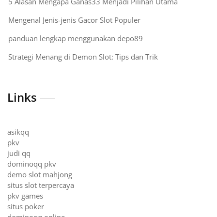
5 Alasan Mengapa Ganas33 Menjadi Pilihan Utama
Mengenal Jenis-jenis Gacor Slot Populer
panduan lengkap menggunakan depo89
Strategi Menang di Demon Slot: Tips dan Trik
Links
asikqq
pkv
judi qq
dominoqq pkv
demo slot mahjong
situs slot terpercaya
pkv games
situs poker