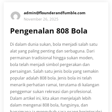
admin@flounderandfumble.com
November 26, 2025
Pengenalan 808 Bola
Di dalam dunia sukan, bola menjadi salah satu
alat yang paling penting dan serbaguna. Dari
permainan tradisional hingga sukan moden,
bola telah menjadi simbol pergerakan dan
persaingan. Salah satu jenis bola yang semakin
popular adalah 808 bola. Jenis bola ini telah
menarik perhatian ramai, terutama di kalangan
penggemar sukan rekreasi dan profesional.
Dalam artikel ini, kita akan menjelajah lebih
dalam mengenai 808 bola, fungsinya, dan
bagaimana ia mengubah cara orang berinteraksi