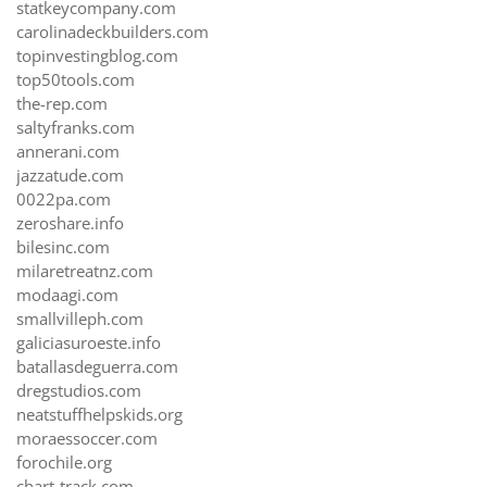
statkeycompany.com
carolinadeckbuilders.com
topinvestingblog.com
top50tools.com
the-rep.com
saltyfranks.com
annerani.com
jazzatude.com
0022pa.com
zeroshare.info
bilesinc.com
milaretreatnz.com
modaagi.com
smallvilleph.com
galiciasuroeste.info
batallasdeguerra.com
dregstudios.com
neatstuffhelpskids.org
moraessoccer.com
forochile.org
chart-track.com