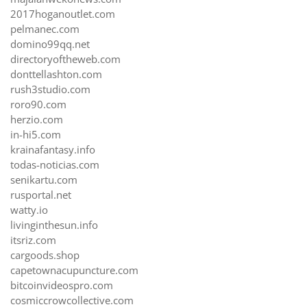
2017hoganoutlet.com
pelmanec.com
domino99qq.net
directoryoftheweb.com
donttellashton.com
rush3studio.com
roro90.com
herzio.com
in-hi5.com
krainafantasy.info
todas-noticias.com
senikartu.com
rusportal.net
watty.io
livinginthesun.info
itsriz.com
cargoods.shop
capetownacupuncture.com
bitcoinvideospro.com
cosmiccrowcollective.com