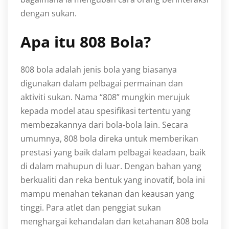
dengan sukan.
Apa itu 808 Bola?
808 bola adalah jenis bola yang biasanya
digunakan dalam pelbagai permainan dan
aktiviti sukan. Nama “808” mungkin merujuk
kepada model atau spesifikasi tertentu yang
membezakannya dari bola-bola lain. Secara
umumnya, 808 bola direka untuk memberikan
prestasi yang baik dalam pelbagai keadaan, baik
di dalam mahupun di luar. Dengan bahan yang
berkualiti dan reka bentuk yang inovatif, bola ini
mampu menahan tekanan dan keausan yang
tinggi. Para atlet dan penggiat sukan
menghargai kehandalan dan ketahanan 808 bola