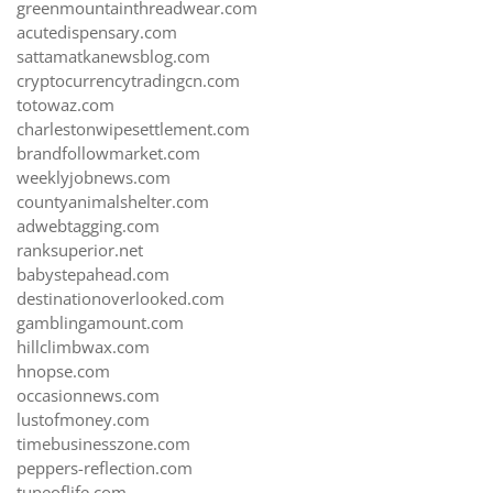
greenmountainthreadwear.com
acutedispensary.com
sattamatkanewsblog.com
cryptocurrencytradingcn.com
totowaz.com
charlestonwipesettlement.com
brandfollowmarket.com
weeklyjobnews.com
countyanimalshelter.com
adwebtagging.com
ranksuperior.net
babystepahead.com
destinationoverlooked.com
gamblingamount.com
hillclimbwax.com
hnopse.com
occasionnews.com
lustofmoney.com
timebusinesszone.com
peppers-reflection.com
tuneoflife.com