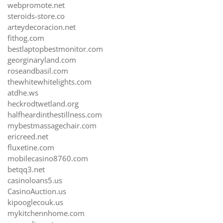
webpromote.net
steroids-store.co
arteydecoracion.net
fithog.com
bestlaptopbestmonitor.com
georginaryland.com
roseandbasil.com
thewhitewhitelights.com
atdhe.ws
heckrodtwetland.org
halfheardinthestillness.com
mybestmassagechair.com
ericreed.net
fluxetine.com
mobilecasino8760.com
betqq3.net
casinoloans5.us
CasinoAuction.us
kipooglecouk.us
mykitchennhome.com