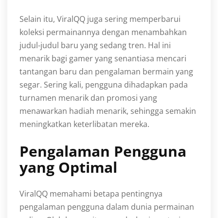
Selain itu, ViralQQ juga sering memperbarui
koleksi permainannya dengan menambahkan
judul-judul baru yang sedang tren. Hal ini
menarik bagi gamer yang senantiasa mencari
tantangan baru dan pengalaman bermain yang
segar. Sering kali, pengguna dihadapkan pada
turnamen menarik dan promosi yang
menawarkan hadiah menarik, sehingga semakin
meningkatkan keterlibatan mereka.
Pengalaman Pengguna
yang Optimal
ViralQQ memahami betapa pentingnya
pengalaman pengguna dalam dunia permainan