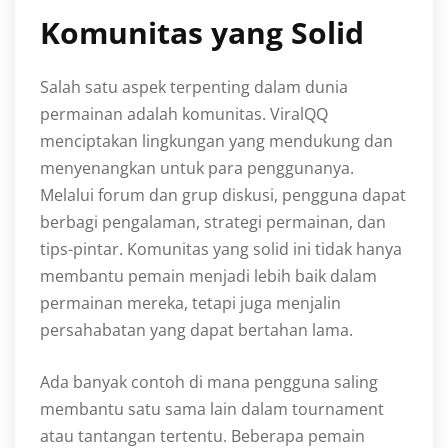
Komunitas yang Solid
Salah satu aspek terpenting dalam dunia
permainan adalah komunitas. ViralQQ
menciptakan lingkungan yang mendukung dan
menyenangkan untuk para penggunanya.
Melalui forum dan grup diskusi, pengguna dapat
berbagi pengalaman, strategi permainan, dan
tips-pintar. Komunitas yang solid ini tidak hanya
membantu pemain menjadi lebih baik dalam
permainan mereka, tetapi juga menjalin
persahabatan yang dapat bertahan lama.
Ada banyak contoh di mana pengguna saling
membantu satu sama lain dalam tournament
atau tantangan tertentu. Beberapa pemain