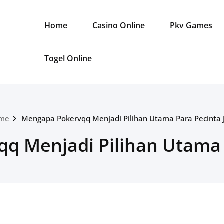
aik dengan Deposit Pulsa dan S
Home
Casino Online
Pkv Games
Anda dengan slot demo di situs slot online terbaik yang me
Togel Online
me
Mengapa Pokervqq Menjadi Pilihan Utama Para Pecinta 
q Menjadi Pilihan Utama P