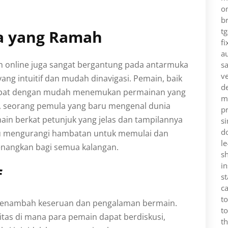
o
br
t
a yang Ramah
f
a
n online juga sangat bergantung pada antarmuka
s
v
g intuitif dan mudah dinavigasi. Pemain, baik
d
pat dengan mudah menemukan permainan yang
m
a, seorang pemula yang baru mengenal dunia
p
in berkat petunjuk yang jelas dan tampilannya
s
d
u mengurangi hambatan untuk memulai dan
l
nangkan bagi semua kalangan.
s
i
f
s
c
t
menambah keseruan dan pengalaman bermain.
t
tas di mana para pemain dapat berdiskusi,
t