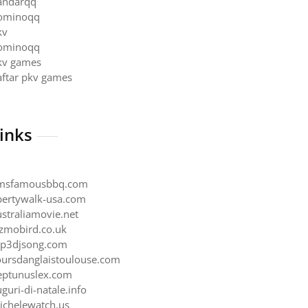
andarqq
ominoqq
kv
ominoqq
kv games
aftar pkv games
inks
imsfamousbbq.com
ibertywalk-usa.com
ustraliamovie.net
izmobird.co.uk
p3djsong.com
oursdanglaistoulouse.com
eptunuslex.com
guri-di-natale.info
ichelewatch.us