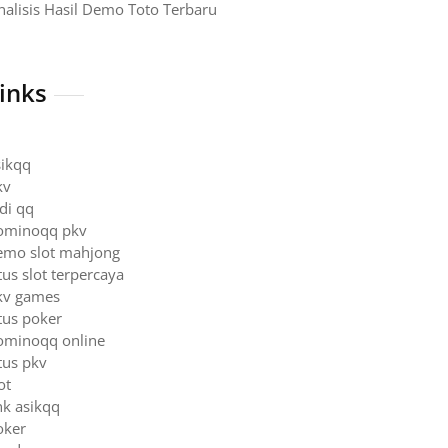
nalisis Hasil Demo Toto Terbaru
inks
sikqq
kv
di qq
ominoqq pkv
emo slot mahjong
tus slot terpercaya
kv games
tus poker
ominoqq online
tus pkv
ot
nk asikqq
oker