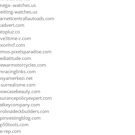
mega--watches.us
eitling-watches.us
garnettcentrallautoads.com
ixadvert.com
utopluz.co
ave3time-c.com
exonhcf.com
emos-pixelsparadise.com
ediatitude.com
rewarmotorcycles.com
imracinglinks.com
osyamerkezi.net
e-surrealisme.com
howcasebeauty.com
nsurancepolicyexpert.com
tatkeycompany.com
arolinadeckbuilders.com
opinvestingblog.com
op50tools.com
he-rep.com