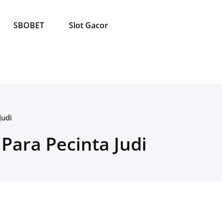
lot Demo
SBOBET
Slot Gacor
mberikan
Judi
ara Pecinta Judi