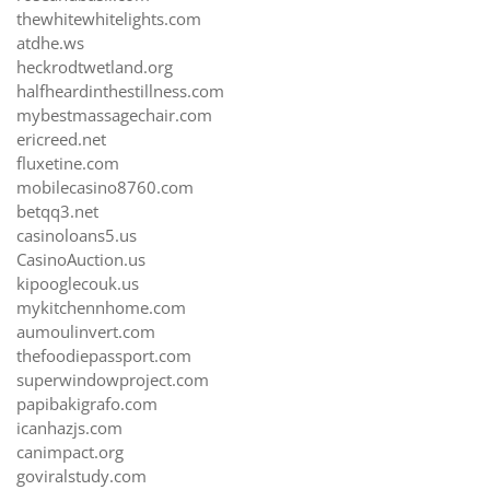
thewhitewhitelights.com
atdhe.ws
heckrodtwetland.org
halfheardinthestillness.com
mybestmassagechair.com
ericreed.net
fluxetine.com
mobilecasino8760.com
betqq3.net
casinoloans5.us
CasinoAuction.us
kipooglecouk.us
mykitchennhome.com
aumoulinvert.com
thefoodiepassport.com
superwindowproject.com
papibakigrafo.com
icanhazjs.com
canimpact.org
goviralstudy.com