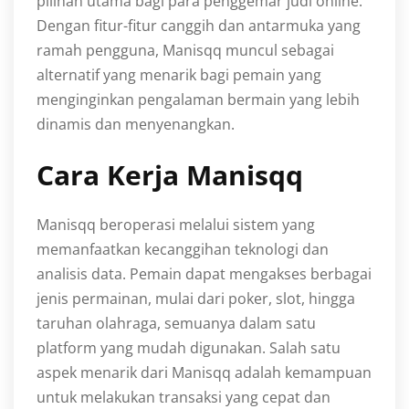
pilihan utama bagi para penggemar judi online.
Dengan fitur-fitur canggih dan antarmuka yang
ramah pengguna, Manisqq muncul sebagai
alternatif yang menarik bagi pemain yang
menginginkan pengalaman bermain yang lebih
dinamis dan menyenangkan.
Cara Kerja Manisqq
Manisqq beroperasi melalui sistem yang
memanfaatkan kecanggihan teknologi dan
analisis data. Pemain dapat mengakses berbagai
jenis permainan, mulai dari poker, slot, hingga
taruhan olahraga, semuanya dalam satu
platform yang mudah digunakan. Salah satu
aspek menarik dari Manisqq adalah kemampuan
untuk melakukan transaksi yang cepat dan