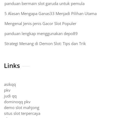
panduan bermain slot garuda untuk pemula
5 Alasan Mengapa Ganas33 Menjadi Pilihan Utama
Mengenal Jenis-jenis Gacor Slot Populer
panduan lengkap menggunakan depo89
Strategi Menang di Demon Slot: Tips dan Trik
Links
asikqq
pkv
judi qq
dominoqq pkv
demo slot mahjong
situs slot terpercaya