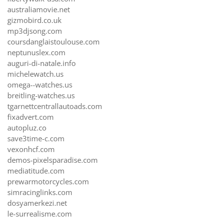
australiamovie.net
gizmobird.co.uk
mp3djsong.com
coursdanglaistoulouse.com
neptunuslex.com
auguri-di-natale.info
michelewatch.us
omega--watches.us
breitling-watches.us
tgarnettcentrallautoads.com
fixadvert.com
autopluz.co
save3time-c.com
vexonhcf.com
demos-pixelsparadise.com
mediatitude.com
prewarmotorcycles.com
simracinglinks.com
dosyamerkezi.net
le-surrealisme.com