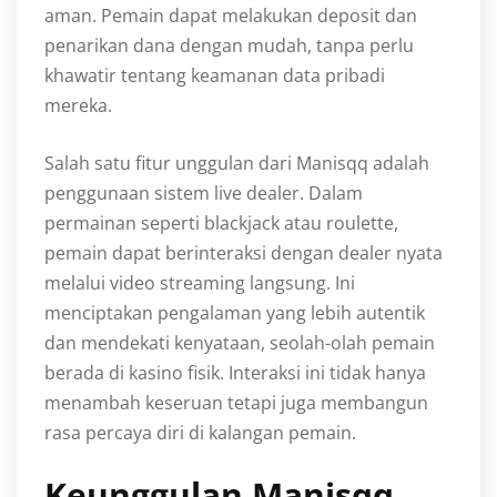
aman. Pemain dapat melakukan deposit dan
penarikan dana dengan mudah, tanpa perlu
khawatir tentang keamanan data pribadi
mereka.
Salah satu fitur unggulan dari Manisqq adalah
penggunaan sistem live dealer. Dalam
permainan seperti blackjack atau roulette,
pemain dapat berinteraksi dengan dealer nyata
melalui video streaming langsung. Ini
menciptakan pengalaman yang lebih autentik
dan mendekati kenyataan, seolah-olah pemain
berada di kasino fisik. Interaksi ini tidak hanya
menambah keseruan tetapi juga membangun
rasa percaya diri di kalangan pemain.
Keunggulan Manisqq