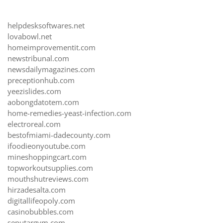
helpdesksoftwares.net
lovabowl.net
homeimprovementit.com
newstribunal.com
newsdailymagazines.com
preceptionhub.com
yeezislides.com
aobongdatotem.com
home-remedies-yeast-infection.com
electroreal.com
bestofmiami-dadecounty.com
ifoodieonyoutube.com
mineshoppingcart.com
topworkoutsupplies.com
mouthshutreviews.com
hirzadesalta.com
digitallifeopoly.com
casinobubbles.com
seputargym.com