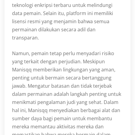
teknologi enkripsi terbaru untuk melindungi
data pemain. Selain itu, platform ini memiliki
lisensi resmi yang menjamin bahwa semua
permainan dilakukan secara adil dan
transparan.
Namun, pemain tetap perlu menyadari risiko
yang terkait dengan perjudian. Meskipun
Manisqq memberikan lingkungan yang aman,
penting untuk bermain secara bertanggung
jawab. Mengatur batasan dan tidak terjebak
dalam permainan adalah langkah penting untuk
menikmati pengalaman judi yang sehat. Dalam
hal ini, Manisqq menyediakan berbagai alat dan
sumber daya bagi pemain untuk membantu
mereka memantau aktivitas mereka dan
memastikan bahwa mereka bermain dalam