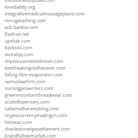
foxbusinessupdate.com
lovedaddy.org
integrativemedicalmassageplano.com
mrrugwashing.com
acb-bankia.com
flash-es.net
upshak.com
backsilo.com
siviralqq.com
impressionresorthoian.com
bestfreakingclothesever.com
falling-film-evaporator.com
sumuslawfirm.com
nursingprowriters.com
greenmountainthreadwear.com
acutedispensary.com
sattamatkanewsblog.com
cryptocurrencytradingcn.com
totowaz.com
charlestonwipesettlement.com
brandfollowmarket.com