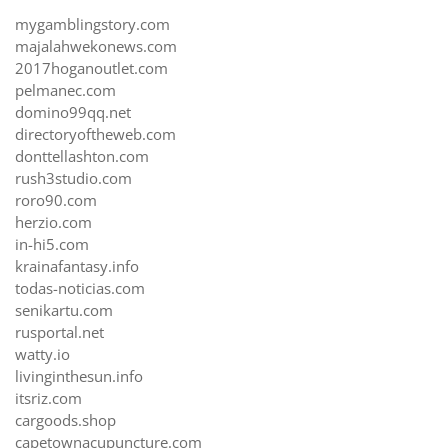
mygamblingstory.com
majalahwekonews.com
2017hoganoutlet.com
pelmanec.com
domino99qq.net
directoryoftheweb.com
donttellashton.com
rush3studio.com
roro90.com
herzio.com
in-hi5.com
krainafantasy.info
todas-noticias.com
senikartu.com
rusportal.net
watty.io
livinginthesun.info
itsriz.com
cargoods.shop
capetownacupuncture.com