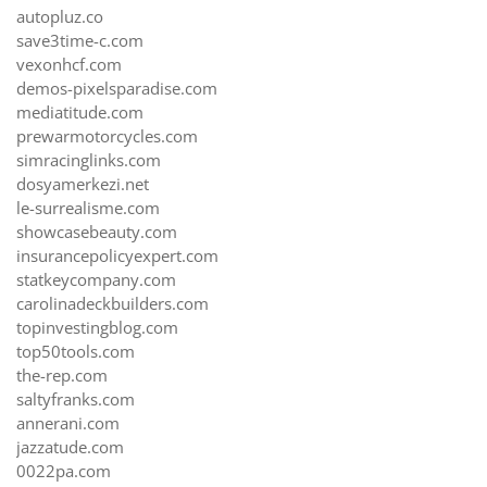
autopluz.co
save3time-c.com
vexonhcf.com
demos-pixelsparadise.com
mediatitude.com
prewarmotorcycles.com
simracinglinks.com
dosyamerkezi.net
le-surrealisme.com
showcasebeauty.com
insurancepolicyexpert.com
statkeycompany.com
carolinadeckbuilders.com
topinvestingblog.com
top50tools.com
the-rep.com
saltyfranks.com
annerani.com
jazzatude.com
0022pa.com