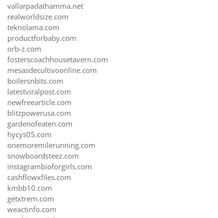
vallarpadathamma.net
realworldsize.com
teknolama.com
productforbaby.com
orb-z.com
fosterscoachhousetavern.com
mesasdecultivoonline.com
boilersnbits.com
latestviralpost.com
newfreearticle.com
blitzpowerusa.com
gardenofeaten.com
hycys05.com
onemoremilerunning.com
snowboardsteez.com
instagrambioforgirls.com
cashflowxfiles.com
kmbb10.com
getxtrem.com
weactinfo.com