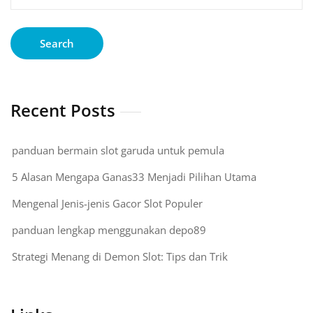
Judi
Slot?
Search
Recent Posts
panduan bermain slot garuda untuk pemula
5 Alasan Mengapa Ganas33 Menjadi Pilihan Utama
Mengenal Jenis-jenis Gacor Slot Populer
panduan lengkap menggunakan depo89
Strategi Menang di Demon Slot: Tips dan Trik