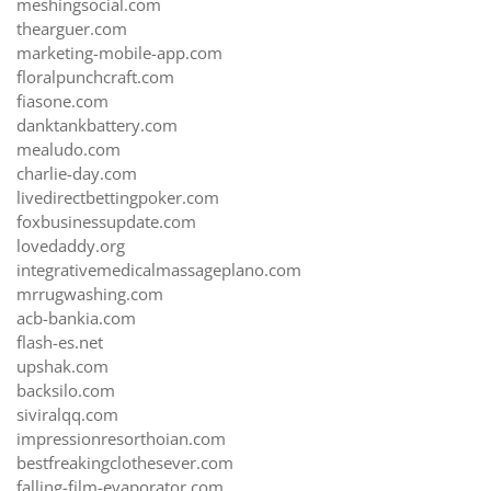
meshingsocial.com
thearguer.com
marketing-mobile-app.com
floralpunchcraft.com
fiasone.com
danktankbattery.com
mealudo.com
charlie-day.com
livedirectbettingpoker.com
foxbusinessupdate.com
lovedaddy.org
integrativemedicalmassageplano.com
mrrugwashing.com
acb-bankia.com
flash-es.net
upshak.com
backsilo.com
siviralqq.com
impressionresorthoian.com
bestfreakingclothesever.com
falling-film-evaporator.com