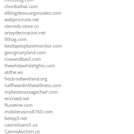
chonbaihat.com
elblogdeoscargonzalez.com
webpromote.net
steroids-store.co
arteydecoracion.net
fithog.com
bestlaptopbestmonitor.com
georginaryland.com
roseandbasil.com
thewhitewhitelights.com
atdhe.ws
heckrodtwetland.org
halfheardinthestillness.com
mybestmassagechair.com
ericreed.net
fluxetine.com
mobilecasino8760.com
betqq3.net
casinoloans5.us
CasinoAuction.us