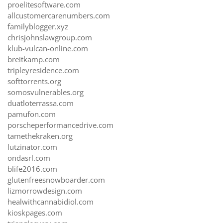
proelitesoftware.com
allcustomercarenumbers.com
familyblogger.xyz
chrisjohnslawgroup.com
klub-vulcan-online.com
breitkamp.com
tripleyresidence.com
softtorrents.org
somosvulnerables.org
duatloterrassa.com
pamufon.com
porscheperformancedrive.com
tamethekraken.org
lutzinator.com
ondasrl.com
blife2016.com
glutenfreesnowboarder.com
lizmorrowdesign.com
healwithcannabidiol.com
kioskpages.com