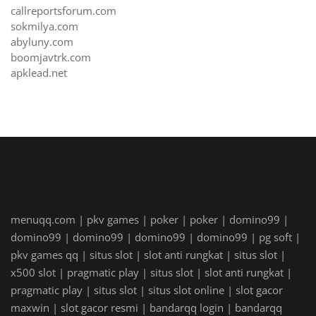
callreportsforum.com
sokmilya.com
abyluny.com
boomjavtrk.com
apklead.net
menuqq.com
|
pkv games
|
poker
|
poker
|
domino99
|
domino99
|
domino99
|
domino99
|
domino99
|
pg soft
|
pkv games qq
|
situs slot
|
slot anti rungkat
|
situs slot
|
x500 slot
|
pragmatic play
|
situs slot
|
slot anti rungkat
|
pragmatic play
|
situs slot
|
situs slot online
|
slot gacor
maxwin
|
slot gacor resmi
|
bandarqq login
|
bandarqq