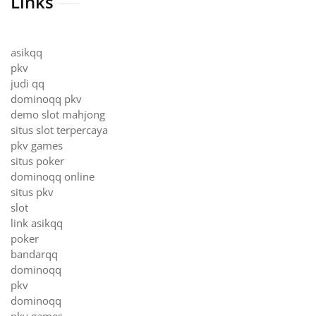
Links
asikqq
pkv
judi qq
dominoqq pkv
demo slot mahjong
situs slot terpercaya
pkv games
situs poker
dominoqq online
situs pkv
slot
link asikqq
poker
bandarqq
dominoqq
pkv
dominoqq