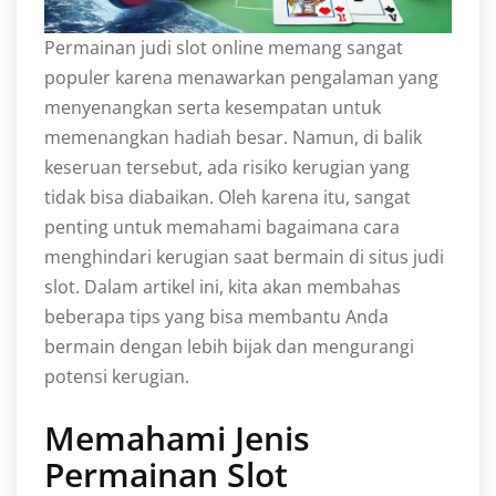
Permainan judi slot online memang sangat
populer karena menawarkan pengalaman yang
menyenangkan serta kesempatan untuk
memenangkan hadiah besar. Namun, di balik
keseruan tersebut, ada risiko kerugian yang
tidak bisa diabaikan. Oleh karena itu, sangat
penting untuk memahami bagaimana cara
menghindari kerugian saat bermain di situs judi
slot. Dalam artikel ini, kita akan membahas
beberapa tips yang bisa membantu Anda
bermain dengan lebih bijak dan mengurangi
potensi kerugian.
Memahami Jenis
Permainan Slot