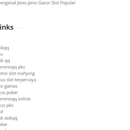
engenal Jenis-jenis Gacor Slot Populer
inks
sikqq
kv
di qq
ominoqq pkv
emo slot mahjong
tus slot terpercaya
kv games
tus poker
ominoqq online
tus pkv
ot
nk asikqq
oker