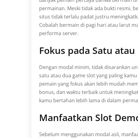
Banyak pemain percaya bahwa bermain di 
permainan. Meski tidak ada bukti resmi,
situs tidak terlalu padat justru meningk
Cobalah bermain di pagi hari atau larut
performa server.
Fokus pada Satu atau
Dengan modal minim, tidak disarankan unt
satu atau dua game slot yang paling kamu
pemain yang fokus akan lebih mudah mem
bonus, dan waktu terbaik untuk meningkat
kamu bertahan lebih lama di dalam perma
Manfaatkan Slot Demo
Sebelum menggunakan modal asli, manfaat