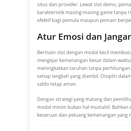
situs dan provider. Lewat slot demo, pema
karakteristik masing-masing game tanpa ris
efektif bagi pemula maupun pemain berpe
Atur Emosi dan Janga
Bermain slot dengan modal kecil membutuhk
mengejar kemenangan besar dalam waktu s
meningkatkan taruhan tanpa perhitungan. 
setiap langkah yang diambil. Disiplin dal
saldo tetap aman.
Dengan strategi yang matang dan pemiliha
modal minim bukan hal mustahil. Bahkan d
keseruan dan peluang kemenangan yang m