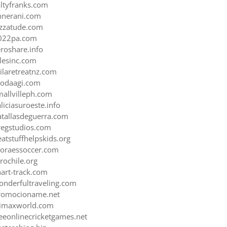
altyfranks.com
nnerani.com
azzatude.com
022pa.com
eroshare.info
ilesinc.com
ilaretreatnz.com
odaagi.com
mallvilleph.com
liciasuroeste.info
atallasdeguerra.com
regstudios.com
atstuffhelpskids.org
oraessoccer.com
rochile.org
hart-track.com
onderfultraveling.com
romocioname.net
imaxworld.com
reeonlinecricketgames.net