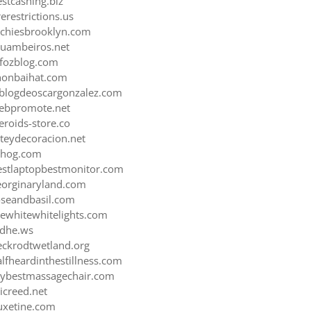
stcashing.biz
rerestrictions.us
rchiesbrooklyn.com
uambeiros.net
nfozblog.com
honbaihat.com
lblogdeoscargonzalez.com
ebpromote.net
eroids-store.co
rteydecoracion.net
ithog.com
estlaptopbestmonitor.com
eorginaryland.com
oseandbasil.com
hewhitewhitelights.com
tdhe.ws
eckrodtwetland.org
alfheardinthestillness.com
ybestmassagechair.com
icreed.net
luxetine.com