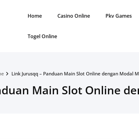
aik dengan Deposit Pulsa dan S
Home
Casino Online
Pkv Games
Anda dengan slot demo di situs slot online terbaik yang me
Togel Online
me
Link Jurusqq – Panduan Main Slot Online dengan Modal 
anduan Main Slot Online d