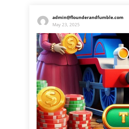
admin@flounderandfumble.com
May 23, 2025