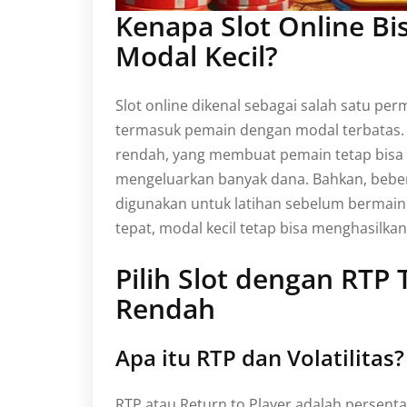
Kenapa Slot Online B
Modal Kecil?
Slot online dikenal sebagai salah satu pe
termasuk pemain dengan modal terbatas.
rendah, yang membuat pemain tetap bisa
mengeluarkan banyak dana. Bahkan, beber
digunakan untuk latihan sebelum bermain
tepat, modal kecil tetap bisa menghasilk
Pilih Slot dengan RTP T
Rendah
Apa itu RTP dan Volatilitas?
RTP atau Return to Player adalah persen