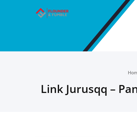
Skip
Situs Slot Online Terb
to
content
Dapatkan Deposit pulsa dan latih strategi 
pengalaman bermain optimal.
Ho
Link Jurusqq – P