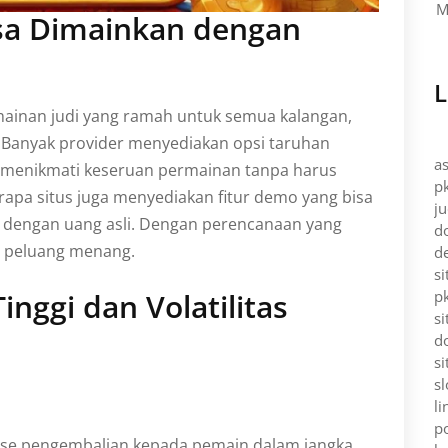
M
isa Dimainkan dengan
L
rmainan judi yang ramah untuk semua kalangan,
 Banyak provider menyediakan opsi taruhan
a
 menikmati keseruan permainan tanpa harus
p
apa situs juga menyediakan fitur demo yang bisa
ju
 dengan uang asli. Dengan perencanaan yang
d
an peluang menang.
d
si
inggi dan Volatilitas
p
si
d
si
sl
li
p
tase pengembalian kepada pemain dalam jangka