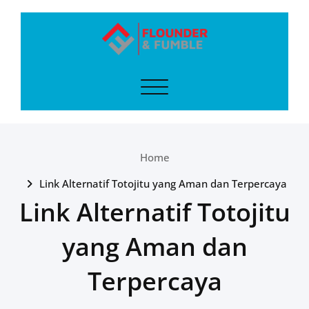
Skip
to
content
Situs Slot Online Terbaik
Toggle navigation
dengan Deposit Pulsa dan
Slot Demo
Dapatkan Deposit pulsa
Home
dan latih strategi Anda
dengan slot demo di situs
Link Alternatif Totojitu yang Aman dan Terpercaya
slot online terbaik yang
Link Alternatif Totojitu
memberikan pengalaman
yang Aman dan
bermain optimal.
Terpercaya