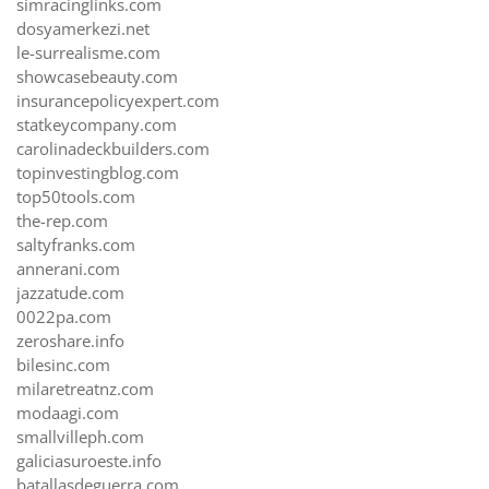
simracinglinks.com
dosyamerkezi.net
le-surrealisme.com
showcasebeauty.com
insurancepolicyexpert.com
statkeycompany.com
carolinadeckbuilders.com
topinvestingblog.com
top50tools.com
the-rep.com
saltyfranks.com
annerani.com
jazzatude.com
0022pa.com
zeroshare.info
bilesinc.com
milaretreatnz.com
modaagi.com
smallvilleph.com
galiciasuroeste.info
batallasdeguerra.com