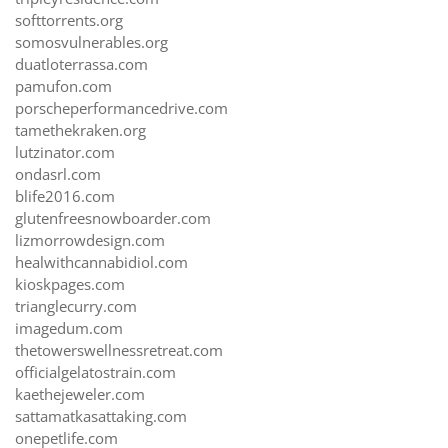
softtorrents.org
somosvulnerables.org
duatloterrassa.com
pamufon.com
porscheperformancedrive.com
tamethekraken.org
lutzinator.com
ondasrl.com
blife2016.com
glutenfreesnowboarder.com
lizmorrowdesign.com
healwithcannabidiol.com
kioskpages.com
trianglecurry.com
imagedum.com
thetowerswellnessretreat.com
officialgelatostrain.com
kaethejeweler.com
sattamatkasattaking.com
onepetlife.com