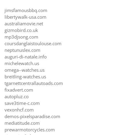
jimsfamousbbq.com
libertywalk-usa.com
australiamovie.net
gizmobird.co.uk
mp3djsong.com
coursdanglaistoulouse.com
neptunuslex.com
auguri-di-natale.info
michelewatch.us
omega--watches.us
breitling-watches.us
tgarnettcentrallautoads.com
fixadvert.com
autopluz.co
save3time-c.com
vexonhcf.com
demos-pixelsparadise.com
mediatitude.com
prewarmotorcycles.com