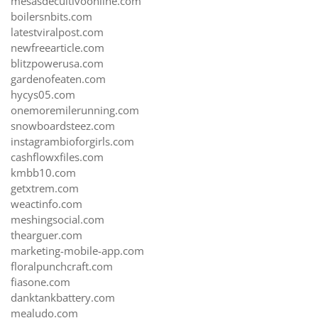
mesasdecultivoonline.com
boilersnbits.com
latestviralpost.com
newfreearticle.com
blitzpowerusa.com
gardenofeaten.com
hycys05.com
onemoremilerunning.com
snowboardsteez.com
instagrambioforgirls.com
cashflowxfiles.com
kmbb10.com
getxtrem.com
weactinfo.com
meshingsocial.com
thearguer.com
marketing-mobile-app.com
floralpunchcraft.com
fiasone.com
danktankbattery.com
mealudo.com