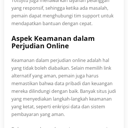
Totojitu juga menawarkan layanan pelanggan
yang responsif, sehingga ketika ada masalah,
pemain dapat menghubungi tim support untuk
mendapatkan bantuan dengan cepat.
Aspek Keamanan dalam
Perjudian Online
Keamanan dalam perjudian online adalah hal
yang tidak boleh diabaikan. Selain memilih link
alternatif yang aman, pemain juga harus
memastikan bahwa data pribadi dan keuangan
mereka dilindungi dengan baik. Banyak situs judi
yang menyediakan langkah-langkah keamanan
yang ketat, seperti enkripsi data dan sistem
pembayaran yang aman.