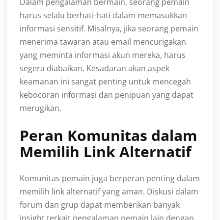
Dalam pengalaman bermain, seorang pemain
harus selalu berhati-hati dalam memasukkan
informasi sensitif. Misalnya, jika seorang pemain
menerima tawaran atau email mencurigakan
yang meminta informasi akun mereka, harus
segera diabaikan. Kesadaran akan aspek
keamanan ini sangat penting untuk mencegah
kebocoran informasi dan penipuan yang dapat
merugikan.
Peran Komunitas dalam
Memilih Link Alternatif
Komunitas pemain juga berperan penting dalam
memilih link alternatif yang aman. Diskusi dalam
forum dan grup dapat memberikan banyak
insight terkait pengalaman pemain lain dengan