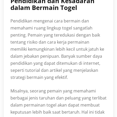
Pendidikan dan Kesadaran
dalam Bermain Togel
Pendidikan mengenai cara bermain dan
memahami ruang lingkup togel sangatlah
penting. Pemain yang teredukasi dengan baik
tentang risiko dan cara kerja permainan
memiliki kemungkinan lebih kecil untuk jatuh ke
dalam jebakan penipuan. Banyak sumber daya
pendidikan yang dapat ditemukan di internet,
seperti tutorial dan artikel yang menjelaskan
strategi bermain yang efektif.
Misalnya, seorang pemain yang memahami
berbagai jenis taruhan dan peluang yang terlibat
dalam permainan togel akan dapat membuat
keputusan lebih baik saat bertaruh. Hal ini tidak