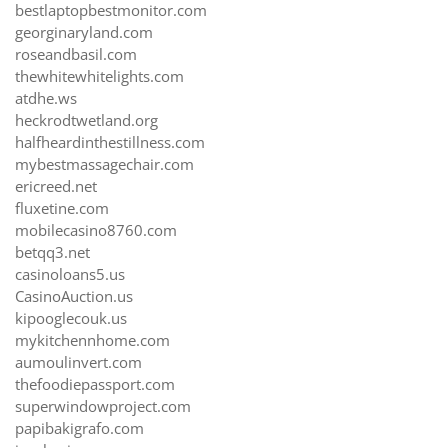
bestlaptopbestmonitor.com
georginaryland.com
roseandbasil.com
thewhitewhitelights.com
atdhe.ws
heckrodtwetland.org
halfheardinthestillness.com
mybestmassagechair.com
ericreed.net
fluxetine.com
mobilecasino8760.com
betqq3.net
casinoloans5.us
CasinoAuction.us
kipooglecouk.us
mykitchennhome.com
aumoulinvert.com
thefoodiepassport.com
superwindowproject.com
papibakigrafo.com