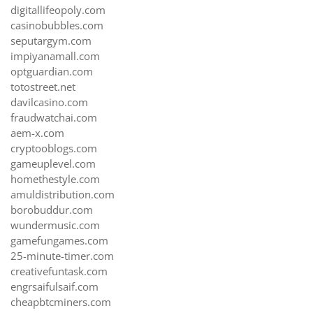
digitallifeopoly.com
casinobubbles.com
seputargym.com
impiyanamall.com
optguardian.com
totostreet.net
davilcasino.com
fraudwatchai.com
aem-x.com
cryptooblogs.com
gameuplevel.com
homethestyle.com
amuldistribution.com
borobuddur.com
wundermusic.com
gamefungames.com
25-minute-timer.com
creativefuntask.com
engrsaifulsaif.com
cheapbtcminers.com