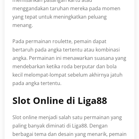
memisahkan pasangan kartu atau
menggandakan taruhan mereka pada momen
yang tepat untuk meningkatkan peluang
menang.
Pada permainan roulette, pemain dapat
bertaruh pada angka tertentu atau kombinasi
angka. Permainan ini menawarkan suasana yang
mendebarkan ketika roda berputar dan bola
kecil melompat-lompat sebelum akhirnya jatuh
pada angka tertentu.
Slot Online di Liga88
Slot online menjadi salah satu permainan yang
paling banyak diminati di Liga88. Dengan
berbagai tema dan desain yang menarik, pemain