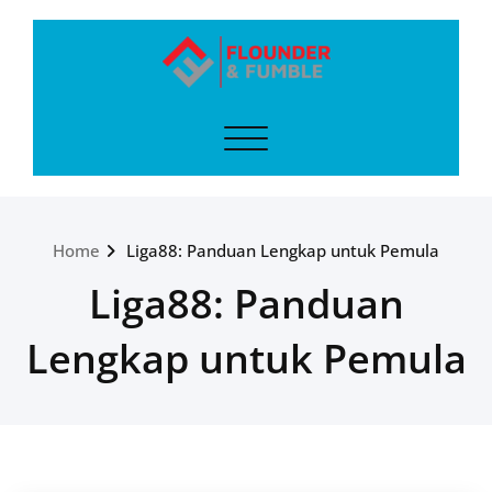
Skip
to
content
Situs Slot Online Terbaik
Toggle navigation
dengan Deposit Pulsa dan
Slot Demo
Dapatkan Deposit pulsa
Home
Liga88: Panduan Lengkap untuk Pemula
dan latih strategi Anda
Liga88: Panduan
dengan slot demo di situs
slot online terbaik yang
Lengkap untuk Pemula
memberikan pengalaman
bermain optimal.