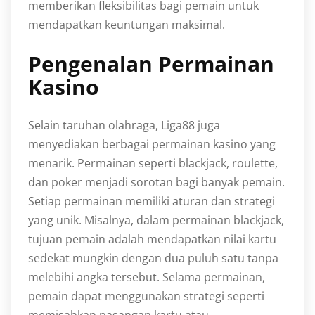
memberikan fleksibilitas bagi pemain untuk
mendapatkan keuntungan maksimal.
Pengenalan Permainan
Kasino
Selain taruhan olahraga, Liga88 juga
menyediakan berbagai permainan kasino yang
menarik. Permainan seperti blackjack, roulette,
dan poker menjadi sorotan bagi banyak pemain.
Setiap permainan memiliki aturan dan strategi
yang unik. Misalnya, dalam permainan blackjack,
tujuan pemain adalah mendapatkan nilai kartu
sedekat mungkin dengan dua puluh satu tanpa
melebihi angka tersebut. Selama permainan,
pemain dapat menggunakan strategi seperti