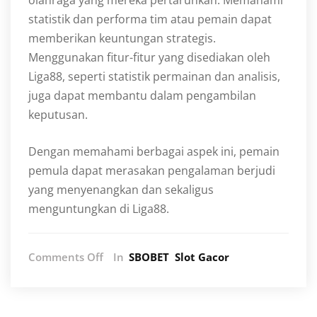
olahraga yang mereka pertaruhkan. Memahami
statistik dan performa tim atau pemain dapat
memberikan keuntungan strategis.
Menggunakan fitur-fitur yang disediakan oleh
Liga88, seperti statistik permainan dan analisis,
juga dapat membantu dalam pengambilan
keputusan.
Dengan memahami berbagai aspek ini, pemain
pemula dapat merasakan pengalaman berjudi
yang menyenangkan dan sekaligus
menguntungkan di Liga88.
on
Comments Off
In
SBOBET
Slot Gacor
Liga88:
Panduan
Lengkap