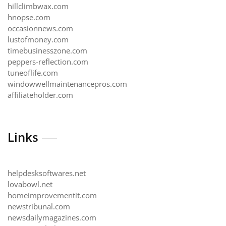
hillclimbwax.com
hnopse.com
occasionnews.com
lustofmoney.com
timebusinesszone.com
peppers-reflection.com
tuneoflife.com
windowwellmaintenancepros.com
affiliateholder.com
Links
helpdesksoftwares.net
lovabowl.net
homeimprovementit.com
newstribunal.com
newsdailymagazines.com