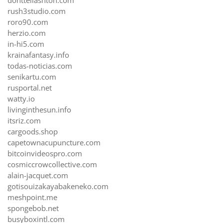
donttellashton.com
rush3studio.com
roro90.com
herzio.com
in-hi5.com
krainafantasy.info
todas-noticias.com
senikartu.com
rusportal.net
watty.io
livinginthesun.info
itsriz.com
cargoods.shop
capetownacupuncture.com
bitcoinvideospro.com
cosmiccrowcollective.com
alain-jacquet.com
gotisouizakayabakeneko.com
meshpoint.me
spongebob.net
busyboxintl.com