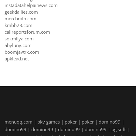
instadatahelpainews.com
geekdailies.com
merchrain.com
kmbb28.com
callreportsforum.com
sokmilya.com
abyluny.com
boomjavtrk.com
apklead.net
menuqq.com
|
pkv games
|
poker
|
poker
|
domino99
|
domino99
|
domino99
|
domino99
|
domino99
|
pg soft
|