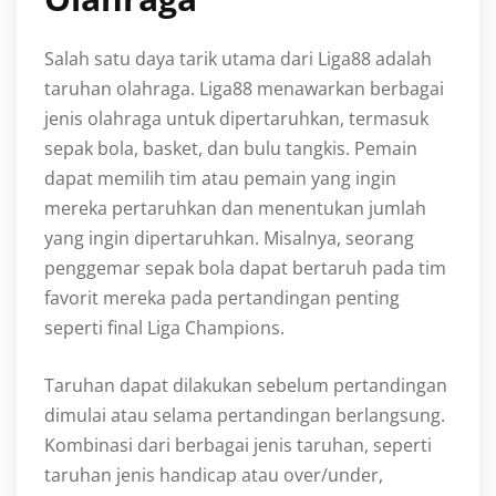
Salah satu daya tarik utama dari Liga88 adalah
taruhan olahraga. Liga88 menawarkan berbagai
jenis olahraga untuk dipertaruhkan, termasuk
sepak bola, basket, dan bulu tangkis. Pemain
dapat memilih tim atau pemain yang ingin
mereka pertaruhkan dan menentukan jumlah
yang ingin dipertaruhkan. Misalnya, seorang
penggemar sepak bola dapat bertaruh pada tim
favorit mereka pada pertandingan penting
seperti final Liga Champions.
Taruhan dapat dilakukan sebelum pertandingan
dimulai atau selama pertandingan berlangsung.
Kombinasi dari berbagai jenis taruhan, seperti
taruhan jenis handicap atau over/under,