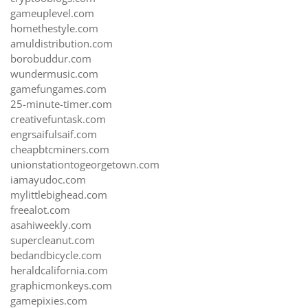
gameuplevel.com
homethestyle.com
amuldistribution.com
borobuddur.com
wundermusic.com
gamefungames.com
25-minute-timer.com
creativefuntask.com
engrsaifulsaif.com
cheapbtcminers.com
unionstationtogeorgetown.com
iamayudoc.com
mylittlebighead.com
freealot.com
asahiweekly.com
supercleanut.com
bedandbicycle.com
heraldcalifornia.com
graphicmonkeys.com
gamepixies.com