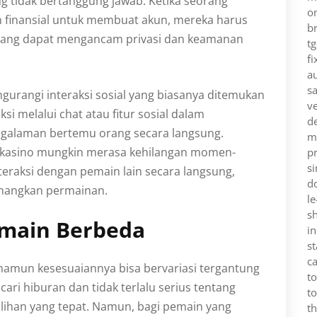
ng tidak bertanggung jawab. Ketika seorang
o
 finansial untuk membuat akun, mereka harus
br
 yang dapat mengancam privasi dan keamanan
t
f
a
s
gurangi interaksi sosial yang biasanya ditemukan
v
ksi melalui chat atau fitur sosial dalam
d
engalaman bertemu orang secara langsung.
m
i kasino mungkin merasa kehilangan momen-
p
s
teraksi dengan pemain lain secara langsung,
d
nangkan permainan.
l
s
emain Berbeda
i
s
c
amun kesesuaiannya bisa bervariasi tergantung
t
ari hiburan dan tidak terlalu serius tentang
t
ilihan yang tepat. Namun, bagi pemain yang
t