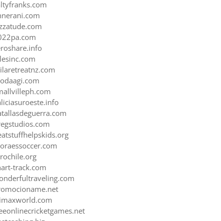
altyfranks.com
nnerani.com
azzatude.com
022pa.com
eroshare.info
ilesinc.com
ilaretreatnz.com
odaagi.com
mallvilleph.com
liciasuroeste.info
atallasdeguerra.com
regstudios.com
atstuffhelpskids.org
oraessoccer.com
rochile.org
hart-track.com
onderfultraveling.com
romocioname.net
imaxworld.com
reeonlinecricketgames.net