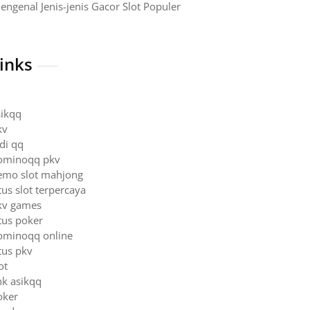
engenal Jenis-jenis Gacor Slot Populer
inks
sikqq
kv
di qq
ominoqq pkv
emo slot mahjong
tus slot terpercaya
kv games
tus poker
ominoqq online
tus pkv
ot
nk asikqq
oker