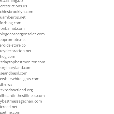
stcashing.biz
rerestrictions.us
rchiesbrooklyn.com
uambeiros.net
nfozblog.com
honbaihat.com
lblogdeoscargonzalez.com
ebpromote.net
eroids-store.co
rteydecoracion.net
ithog.com
estlaptopbestmonitor.com
eorginaryland.com
oseandbasil.com
hewhitewhitelights.com
tdhe.ws
eckrodtwetland.org
alfheardinthestillness.com
ybestmassagechair.com
icreed.net
luxetine.com