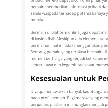
pribadi mereka dapat dicuri oleh pihak ya
pemain memberikan informasi pribadi dan
selalu waspada terhadap potensi bahaya
mereka.
Bermain di platform online juga dapat men
di kasino fisik. Meskipun ada elemen intera
permainan, hal ini tidak menggantikan p
Seorang pemain yang terbiasa bermain d
momen berharga yang terjadi ketika berin
seperti tawa dan kegembiraan saat meme
Kesesuaian untuk P
Divaqq menawarkan banyak keuntungan, n
pada profil pemain. Bagi mereka yang menc
perjudian, platform ini mungkin menjadi p