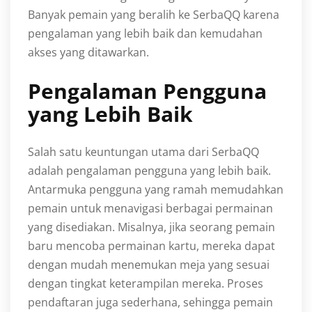
Banyak pemain yang beralih ke SerbaQQ karena
pengalaman yang lebih baik dan kemudahan
akses yang ditawarkan.
Pengalaman Pengguna
yang Lebih Baik
Salah satu keuntungan utama dari SerbaQQ
adalah pengalaman pengguna yang lebih baik.
Antarmuka pengguna yang ramah memudahkan
pemain untuk menavigasi berbagai permainan
yang disediakan. Misalnya, jika seorang pemain
baru mencoba permainan kartu, mereka dapat
dengan mudah menemukan meja yang sesuai
dengan tingkat keterampilan mereka. Proses
pendaftaran juga sederhana, sehingga pemain