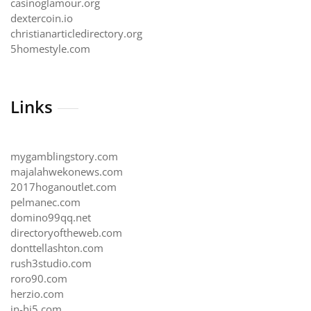
casinoglamour.org
dextercoin.io
christianarticledirectory.org
5homestyle.com
Links
mygamblingstory.com
majalahwekonews.com
2017hoganoutlet.com
pelmanec.com
domino99qq.net
directoryoftheweb.com
donttellashton.com
rush3studio.com
roro90.com
herzio.com
in-hi5.com