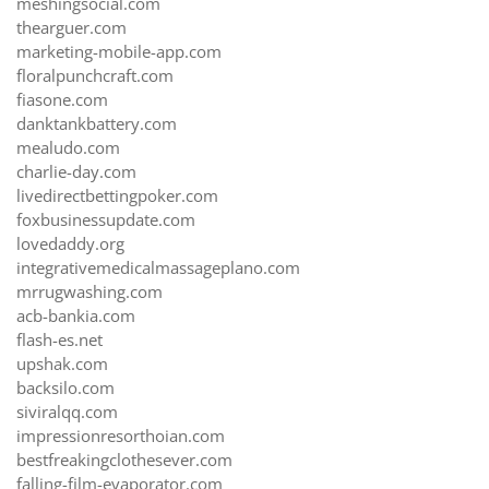
meshingsocial.com
thearguer.com
marketing-mobile-app.com
floralpunchcraft.com
fiasone.com
danktankbattery.com
mealudo.com
charlie-day.com
livedirectbettingpoker.com
foxbusinessupdate.com
lovedaddy.org
integrativemedicalmassageplano.com
mrrugwashing.com
acb-bankia.com
flash-es.net
upshak.com
backsilo.com
siviralqq.com
impressionresorthoian.com
bestfreakingclothesever.com
falling-film-evaporator.com