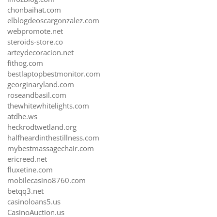
chonbaihat.com
elblogdeoscargonzalez.com
webpromote.net
steroids-store.co
arteydecoracion.net
fithog.com
bestlaptopbestmonitor.com
georginaryland.com
roseandbasil.com
thewhitewhitelights.com
atdhe.ws
heckrodtwetland.org
halfheardinthestillness.com
mybestmassagechair.com
ericreed.net
fluxetine.com
mobilecasino8760.com
betqq3.net
casinoloans5.us
CasinoAuction.us