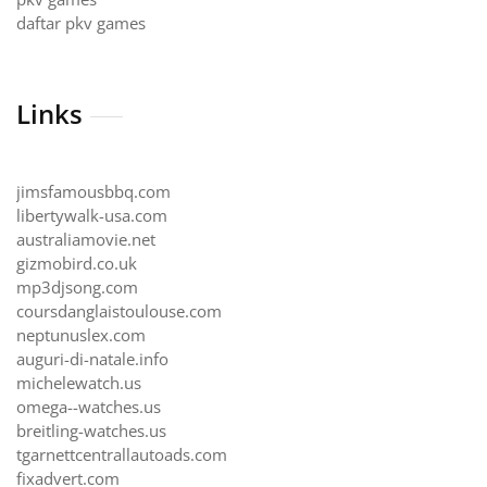
daftar pkv games
Links
jimsfamousbbq.com
libertywalk-usa.com
australiamovie.net
gizmobird.co.uk
mp3djsong.com
coursdanglaistoulouse.com
neptunuslex.com
auguri-di-natale.info
michelewatch.us
omega--watches.us
breitling-watches.us
tgarnettcentrallautoads.com
fixadvert.com