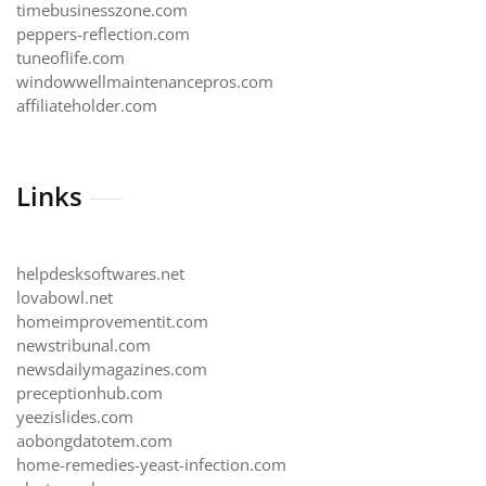
timebusinesszone.com
peppers-reflection.com
tuneoflife.com
windowwellmaintenancepros.com
affiliateholder.com
Links
helpdesksoftwares.net
lovabowl.net
homeimprovementit.com
newstribunal.com
newsdailymagazines.com
preceptionhub.com
yeezislides.com
aobongdatotem.com
home-remedies-yeast-infection.com