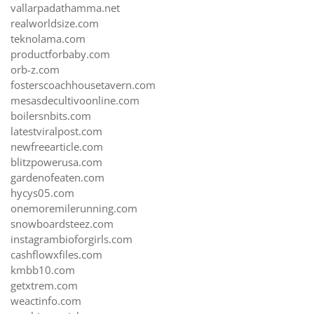
vallarpadathamma.net
realworldsize.com
teknolama.com
productforbaby.com
orb-z.com
fosterscoachhousetavern.com
mesasdecultivoonline.com
boilersnbits.com
latestviralpost.com
newfreearticle.com
blitzpowerusa.com
gardenofeaten.com
hycys05.com
onemoremilerunning.com
snowboardsteez.com
instagrambioforgirls.com
cashflowxfiles.com
kmbb10.com
getxtrem.com
weactinfo.com