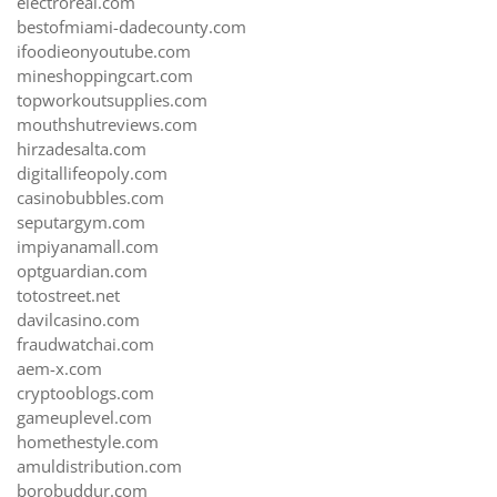
electroreal.com
bestofmiami-dadecounty.com
ifoodieonyoutube.com
mineshoppingcart.com
topworkoutsupplies.com
mouthshutreviews.com
hirzadesalta.com
digitallifeopoly.com
casinobubbles.com
seputargym.com
impiyanamall.com
optguardian.com
totostreet.net
davilcasino.com
fraudwatchai.com
aem-x.com
cryptooblogs.com
gameuplevel.com
homethestyle.com
amuldistribution.com
borobuddur.com