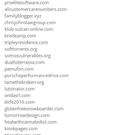
proelitesoftware.com
allcustomercarenumbers.com
familyblogger.xyz
chrisjohnslawgroup.com
klub-vulcan-online.com
breitkamp.com
tripleyresidence.com
softtorrents.org
somosvulnerables.org
duatloterrassa.com
pamufon.com
porscheperformancedrive.com
tamethekraken.org
lutzinator.com
ondasrl.com
blife2016.com
glutenfreesnowboarder.com
lizmorrowdesign.com
healwithcannabidiol.com
kioskpages.com