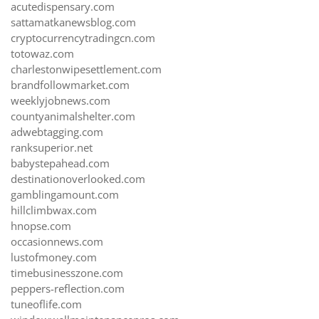
acutedispensary.com
sattamatkanewsblog.com
cryptocurrencytradingcn.com
totowaz.com
charlestonwipesettlement.com
brandfollowmarket.com
weeklyjobnews.com
countyanimalshelter.com
adwebtagging.com
ranksuperior.net
babystepahead.com
destinationoverlooked.com
gamblingamount.com
hillclimbwax.com
hnopse.com
occasionnews.com
lustofmoney.com
timebusinesszone.com
peppers-reflection.com
tuneoflife.com