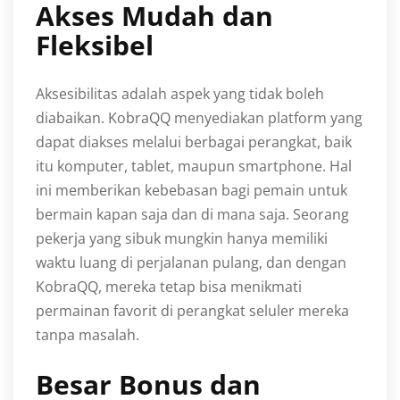
Akses Mudah dan
Fleksibel
Aksesibilitas adalah aspek yang tidak boleh
diabaikan. KobraQQ menyediakan platform yang
dapat diakses melalui berbagai perangkat, baik
itu komputer, tablet, maupun smartphone. Hal
ini memberikan kebebasan bagi pemain untuk
bermain kapan saja dan di mana saja. Seorang
pekerja yang sibuk mungkin hanya memiliki
waktu luang di perjalanan pulang, dan dengan
KobraQQ, mereka tetap bisa menikmati
permainan favorit di perangkat seluler mereka
tanpa masalah.
Besar Bonus dan