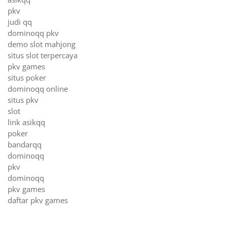
pkv
judi qq
dominoqq pkv
demo slot mahjong
situs slot terpercaya
pkv games
situs poker
dominoqq online
situs pkv
slot
link asikqq
poker
bandarqq
dominoqq
pkv
dominoqq
pkv games
daftar pkv games