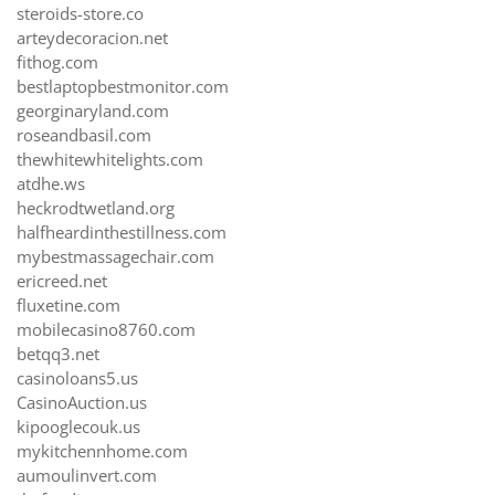
steroids-store.co
arteydecoracion.net
fithog.com
bestlaptopbestmonitor.com
georginaryland.com
roseandbasil.com
thewhitewhitelights.com
atdhe.ws
heckrodtwetland.org
halfheardinthestillness.com
mybestmassagechair.com
ericreed.net
fluxetine.com
mobilecasino8760.com
betqq3.net
casinoloans5.us
CasinoAuction.us
kipooglecouk.us
mykitchennhome.com
aumoulinvert.com