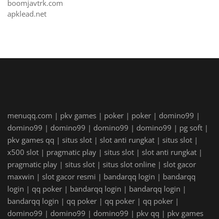
boomjavtrk.com
apklead.net
menuqq.com
|
pkv games
|
poker
|
poker
|
domino99
|
domino99
|
domino99
|
domino99
|
domino99
|
pg soft
|
pkv games qq
|
situs slot
|
slot anti rungkat
|
situs slot
|
x500 slot
|
pragmatic play
|
situs slot
|
slot anti rungkat
|
pragmatic play
|
situs slot
|
situs slot online
|
slot gacor
maxwin
|
slot gacor resmi
|
bandarqq login
|
bandarqq
login
|
qq poker
|
bandarqq login
|
bandarqq login
|
bandarqq login
|
qq poker
|
qq poker
|
qq poker
|
domino99
|
domino99
|
domino99
|
pkv qq
|
pkv games