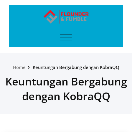
Skip
to
content
Situs Slot Online Terbaik
Toggle navigation
dengan Deposit Pulsa dan
Slot Demo
Dapatkan Deposit pulsa
Home
Keuntungan Bergabung dengan KobraQQ
dan latih strategi Anda
Keuntungan Bergabung
dengan slot demo di situs
slot online terbaik yang
dengan KobraQQ
memberikan pengalaman
bermain optimal.