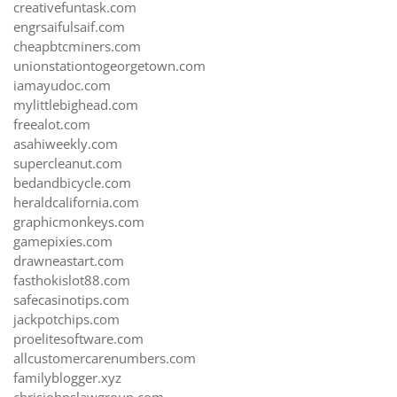
creativefuntask.com
engrsaifulsaif.com
cheapbtcminers.com
unionstationtogeorgetown.com
iamayudoc.com
mylittlebighead.com
freealot.com
asahiweekly.com
supercleanut.com
bedandbicycle.com
heraldcalifornia.com
graphicmonkeys.com
gamepixies.com
drawneastart.com
fasthokislot88.com
safecasinotips.com
jackpotchips.com
proelitesoftware.com
allcustomercarenumbers.com
familyblogger.xyz