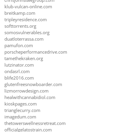
chrisjohnslawgroup.com
klub-vulcan-online.com
breitkamp.com
tripleyresidence.com
softtorrents.org
somosvulnerables.org
duatloterrassa.com
pamufon.com
porscheperformancedrive.com
tamethekraken.org
lutzinator.com
ondasrl.com
blife2016.com
glutenfreesnowboarder.com
lizmorrowdesign.com
healwithcannabidiol.com
kioskpages.com
trianglecurry.com
imagedum.com
thetowerswellnessretreat.com
officialgelatostrain.com