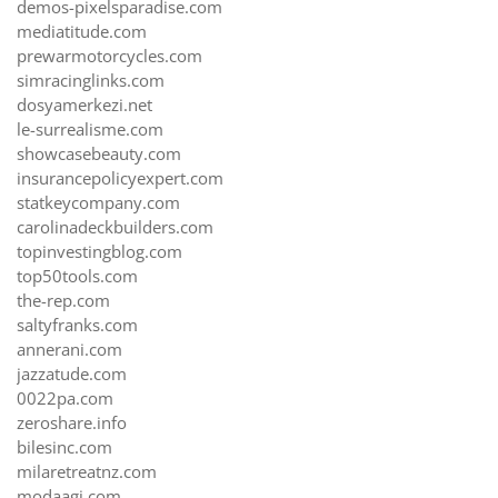
demos-pixelsparadise.com
mediatitude.com
prewarmotorcycles.com
simracinglinks.com
dosyamerkezi.net
le-surrealisme.com
showcasebeauty.com
insurancepolicyexpert.com
statkeycompany.com
carolinadeckbuilders.com
topinvestingblog.com
top50tools.com
the-rep.com
saltyfranks.com
annerani.com
jazzatude.com
0022pa.com
zeroshare.info
bilesinc.com
milaretreatnz.com
modaagi.com