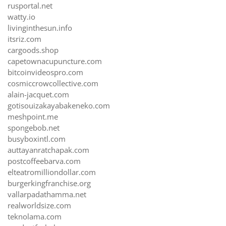
rusportal.net
watty.io
livinginthesun.info
itsriz.com
cargoods.shop
capetownacupuncture.com
bitcoinvideospro.com
cosmiccrowcollective.com
alain-jacquet.com
gotisouizakayabakeneko.com
meshpoint.me
spongebob.net
busyboxintl.com
auttayanratchapak.com
postcoffeebarva.com
elteatromilliondollar.com
burgerkingfranchise.org
vallarpadathamma.net
realworldsize.com
teknolama.com