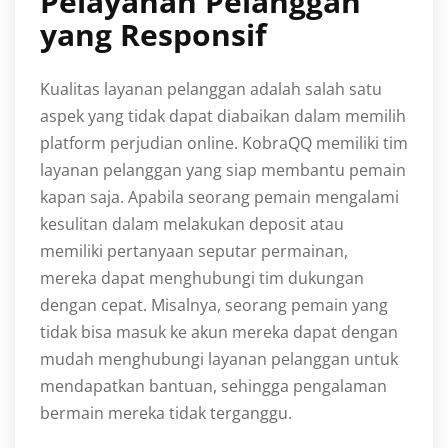
Pelayanan Pelanggan
yang Responsif
Kualitas layanan pelanggan adalah salah satu
aspek yang tidak dapat diabaikan dalam memilih
platform perjudian online. KobraQQ memiliki tim
layanan pelanggan yang siap membantu pemain
kapan saja. Apabila seorang pemain mengalami
kesulitan dalam melakukan deposit atau
memiliki pertanyaan seputar permainan,
mereka dapat menghubungi tim dukungan
dengan cepat. Misalnya, seorang pemain yang
tidak bisa masuk ke akun mereka dapat dengan
mudah menghubungi layanan pelanggan untuk
mendapatkan bantuan, sehingga pengalaman
bermain mereka tidak terganggu.