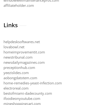
windowwellmaintenancepros.com
affiliateholder.com
Links
helpdesksoftwares.net
lovabowl.net
homeimprovementit.com
newstribunal.com
newsdailymagazines.com
preceptionhub.com
yeezislides.com
aobongdatotem.com
home-remedies-yeast-infection.com
electroreal.com
bestofmiami-dadecounty.com
ifoodieonyoutube.com
mineshoppingcart.com