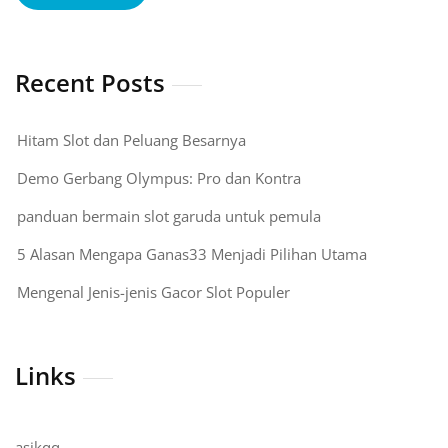
Recent Posts
Hitam Slot dan Peluang Besarnya
Demo Gerbang Olympus: Pro dan Kontra
panduan bermain slot garuda untuk pemula
5 Alasan Mengapa Ganas33 Menjadi Pilihan Utama
Mengenal Jenis-jenis Gacor Slot Populer
Links
asikqq