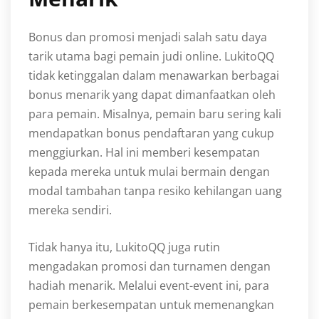
Bonus dan promosi menjadi salah satu daya
tarik utama bagi pemain judi online. LukitoQQ
tidak ketinggalan dalam menawarkan berbagai
bonus menarik yang dapat dimanfaatkan oleh
para pemain. Misalnya, pemain baru sering kali
mendapatkan bonus pendaftaran yang cukup
menggiurkan. Hal ini memberi kesempatan
kepada mereka untuk mulai bermain dengan
modal tambahan tanpa resiko kehilangan uang
mereka sendiri.
Tidak hanya itu, LukitoQQ juga rutin
mengadakan promosi dan turnamen dengan
hadiah menarik. Melalui event-event ini, para
pemain berkesempatan untuk memenangkan