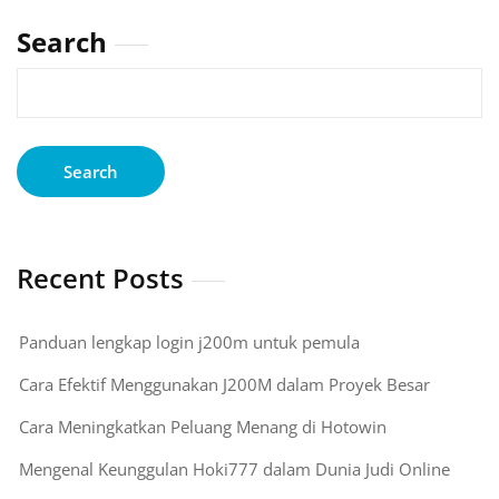
LukitoQQ
Search
Search
Recent Posts
Panduan lengkap login j200m untuk pemula
Cara Efektif Menggunakan J200M dalam Proyek Besar
Cara Meningkatkan Peluang Menang di Hotowin
Mengenal Keunggulan Hoki777 dalam Dunia Judi Online