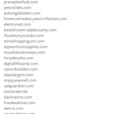
preceptionhub.com
yeezislides.com
aobongdatotem.com
home-remedies-yeast-infection.com
electroreal.com
bestofmiami-dadecounty.com
ifoodieonyoutube.com
mineshoppingcart.com
topworkoutsupplies.com
mouthshutreviews.com
hirzadesalta.com
digitallifeopoly.com
casinobubbles.com
seputargym.com
impiyanamall.com
optguardian.com
totostreet.net
davilcasino.com
fraudwatchai.com
aem-x.com
cryptooblogs.com