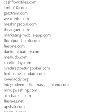
cashflowxfiles.com
kmbb10.com
getxtrem.com
weactinfo.com
meshingsocial.com
thearguer.com
marketing-mobile-app.com
floralpunchcraft.com
fiasone.com
danktankbattery.com
mealudo.com
charlie-day.com
livedirectbettingpoker.com
foxbusinessupdate.com
lovedaddy.org
integrativemedicalmassageplano.com
mrrugwashing.com
acb-bankia.com
flash-es.net
upshak.com