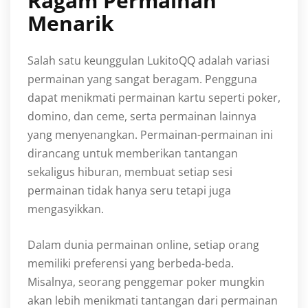
Ragam Permainan
Menarik
Salah satu keunggulan LukitoQQ adalah variasi
permainan yang sangat beragam. Pengguna
dapat menikmati permainan kartu seperti poker,
domino, dan ceme, serta permainan lainnya
yang menyenangkan. Permainan-permainan ini
dirancang untuk memberikan tantangan
sekaligus hiburan, membuat setiap sesi
permainan tidak hanya seru tetapi juga
mengasyikkan.
Dalam dunia permainan online, setiap orang
memiliki preferensi yang berbeda-beda.
Misalnya, seorang penggemar poker mungkin
akan lebih menikmati tantangan dari permainan