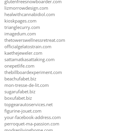
glutenfreesnowboarder.com
lizmorrowdesign.com
healwithcannabidiol.com
kioskpages.com
trianglecurry.com
imagedum.com
thetowerswellnessretreat.com
officialgelatostrain.com
kaethejeweler.com
sattamatkasattaking.com
onepetlife.com
thebillboardexperiment.com
beachufabet.biz
mon-tresse-de-lit.com
sugarufabet.biz
boxufabet.biz
topgearautoservices.net
figurine-jouet.com
your-facebook-address.com
perroquet-ma-passion.com
modrenlivinghome.com