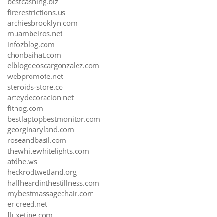
bestcashing.biz
firerestrictions.us
archiesbrooklyn.com
muambeiros.net
infozblog.com
chonbaihat.com
elblogdeoscargonzalez.com
webpromote.net
steroids-store.co
arteydecoracion.net
fithog.com
bestlaptopbestmonitor.com
georginaryland.com
roseandbasil.com
thewhitewhitelights.com
atdhe.ws
heckrodtwetland.org
halfheardinthestillness.com
mybestmassagechair.com
ericreed.net
fluxetine.com