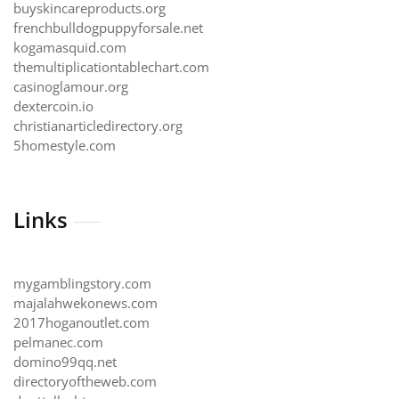
buyskincareproducts.org
frenchbulldogpuppyforsale.net
kogamasquid.com
themultiplicationtablechart.com
casinoglamour.org
dextercoin.io
christianarticledirectory.org
5homestyle.com
Links
mygamblingstory.com
majalahwekonews.com
2017hoganoutlet.com
pelmanec.com
domino99qq.net
directoryoftheweb.com