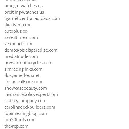
omega--watches.us
breitling-watches.us
tgarnettcentrallautoads.com
fixadvert.com
autopluz.co
save3time-c.com
vexonhcf.com
demos-pixelsparadise.com
mediatitude.com
prewarmotorcycles.com
simracinglinks.com
dosyamerkezi.net
le-surrealisme.com
showcasebeauty.com
insurancepolicyexpert.com
statkeycompany.com
carolinadeckbuilders.com
topinvestingblog.com
top50tools.com
the-rep.com