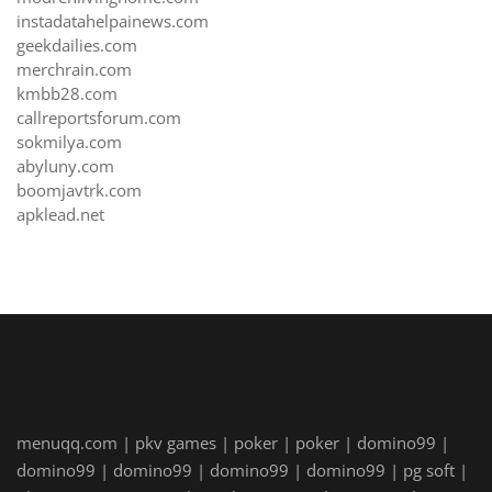
instadatahelpainews.com
geekdailies.com
merchrain.com
kmbb28.com
callreportsforum.com
sokmilya.com
abyluny.com
boomjavtrk.com
apklead.net
menuqq.com
|
pkv games
|
poker
|
poker
|
domino99
|
domino99
|
domino99
|
domino99
|
domino99
|
pg soft
|