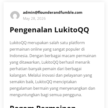
admin@flounderandfumble.com
May 28, 2026
Pengenalan LukitoQQ
LukitoQQ merupakan salah satu platform
permainan online yang sangat populer di
Indonesia. Dengan berbagai macam permainan
yang ditawarkan, LukitoQQ berhasil menarik
perhatian banyak pemain dari berbagai
kalangan. Melalui inovasi dan pelayanan yang
semakin baik, LukitoQQ menciptakan
pengalaman bermain yang menyenangkan dan
menguntungkan bagi semua pengguna.