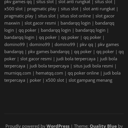
pkv games qq
|
situs slot
|
slot anti rungkat
|
situs slot
|
x500 slot
|
pragmatic play
|
situs slot
|
slot anti rungkat
|
pragmatic play
|
situs slot
|
situs slot online
|
slot gacor
maxwin
|
slot gacor resmi
|
bandarqq login
|
bandarqq
login
|
qq poker
|
bandarqq login
|
bandarqq login
|
bandarqq login
|
qq poker
|
qq poker
|
qq poker
|
domino99
|
domino99
|
domino99
|
pkv qq
|
pkv games
bandarqq
|
pkv games bandarqq
|
qq poker
|
qq poker
|
qq
poker
|
slot gacor resmi
|
judi bola terpercaya
|
judi bola
terpercaya
|
judi bola terpercaya
|
situs judi bola resmi
|
murniqq.com
|
hematqq.com
|
qq poker online
|
judi bola
terpercaya
|
poker
|
x500 slot
|
slot gampang menang
Proudly powered by
WordPress
| Theme:
Quality Blue
by