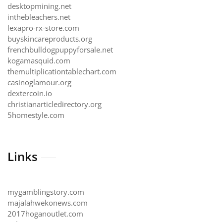
desktopmining.net
inthebleachers.net
lexapro-rx-store.com
buyskincareproducts.org
frenchbulldogpuppyforsale.net
kogamasquid.com
themultiplicationtablechart.com
casinoglamour.org
dextercoin.io
christianarticledirectory.org
5homestyle.com
Links
mygamblingstory.com
majalahwekonews.com
2017hoganoutlet.com