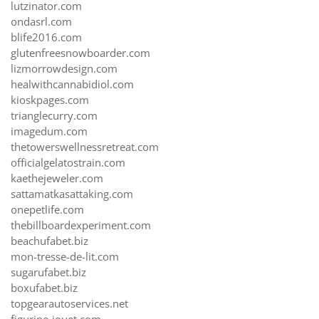
lutzinator.com
ondasrl.com
blife2016.com
glutenfreesnowboarder.com
lizmorrowdesign.com
healwithcannabidiol.com
kioskpages.com
trianglecurry.com
imagedum.com
thetowerswellnessretreat.com
officialgelatostrain.com
kaethejeweler.com
sattamatkasattaking.com
onepetlife.com
thebillboardexperiment.com
beachufabet.biz
mon-tresse-de-lit.com
sugarufabet.biz
boxufabet.biz
topgearautoservices.net