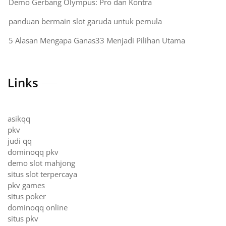
Demo Gerbang Olympus: Pro dan Kontra
panduan bermain slot garuda untuk pemula
5 Alasan Mengapa Ganas33 Menjadi Pilihan Utama
Links
asikqq
pkv
judi qq
dominoqq pkv
demo slot mahjong
situs slot terpercaya
pkv games
situs poker
dominoqq online
situs pkv