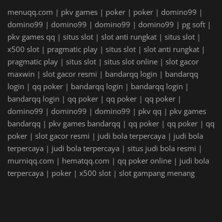
menuqq.com
|
pkv games
|
poker
|
poker
|
domino99
|
domino99
|
domino99
|
domino99
|
domino99
|
pg soft
|
pkv games qq
|
situs slot
|
slot anti rungkat
|
situs slot
|
x500 slot
|
pragmatic play
|
situs slot
|
slot anti rungkat
|
pragmatic play
|
situs slot
|
situs slot online
|
slot gacor
maxwin
|
slot gacor resmi
|
bandarqq login
|
bandarqq
login
|
qq poker
|
bandarqq login
|
bandarqq login
|
bandarqq login
|
qq poker
|
qq poker
|
qq poker
|
domino99
|
domino99
|
domino99
|
pkv qq
|
pkv games
bandarqq
|
pkv games bandarqq
|
qq poker
|
qq poker
|
qq
poker
|
slot gacor resmi
|
judi bola terpercaya
|
judi bola
terpercaya
|
judi bola terpercaya
|
situs judi bola resmi
|
murniqq.com
|
hematqq.com
|
qq poker online
|
judi bola
terpercaya
|
poker
|
x500 slot
|
slot gampang menang