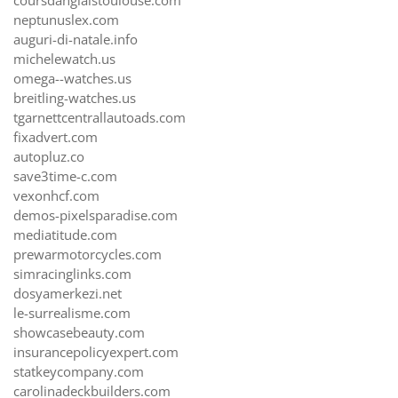
coursdanglaistoulouse.com
neptunuslex.com
auguri-di-natale.info
michelewatch.us
omega--watches.us
breitling-watches.us
tgarnettcentrallautoads.com
fixadvert.com
autopluz.co
save3time-c.com
vexonhcf.com
demos-pixelsparadise.com
mediatitude.com
prewarmotorcycles.com
simracinglinks.com
dosyamerkezi.net
le-surrealisme.com
showcasebeauty.com
insurancepolicyexpert.com
statkeycompany.com
carolinadeckbuilders.com