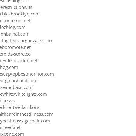
stcashing.biz
rerestrictions.us
rchiesbrooklyn.com
uambeiros.net
nfozblog.com
honbaihat.com
lblogdeoscargonzalez.com
ebpromote.net
eroids-store.co
rteydecoracion.net
ithog.com
estlaptopbestmonitor.com
eorginaryland.com
oseandbasil.com
hewhitewhitelights.com
tdhe.ws
eckrodtwetland.org
alfheardinthestillness.com
ybestmassagechair.com
icreed.net
luxetine.com