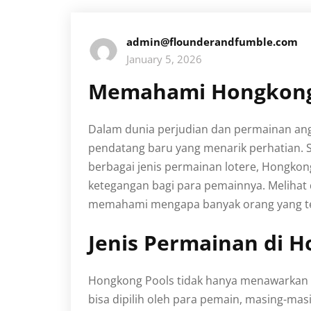
admin@flounderandfumble.com
January 5, 2026
Memahami Hongkong
Dalam dunia perjudian dan permainan ang
pendatang baru yang menarik perhatian.
berbagai jenis permainan lotere, Hongkon
ketegangan bagi para pemainnya. Melihat d
memahami mengapa banyak orang yang ter
Jenis Permainan di 
Hongkong Pools tidak hanya menawarkan p
bisa dipilih oleh para pemain, masing-mas