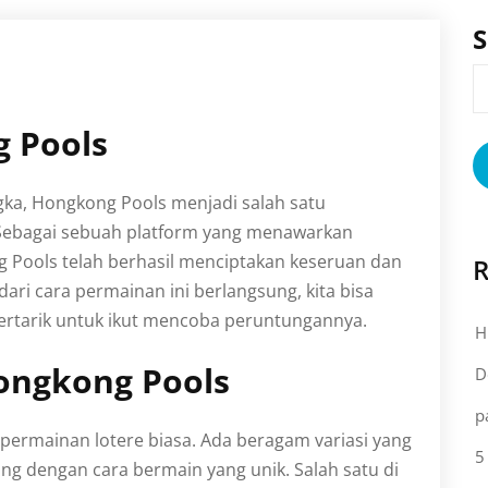
S
 Pools
ka, Hongkong Pools menjadi salah satu
 Sebagai sebuah platform yang menawarkan
g Pools telah berhasil menciptakan keseruan dan
R
ari cara permainan ini berlangsung, kita bisa
tarik untuk ikut mencoba peruntungannya.
H
Hongkong Pools
D
p
ermainan lotere biasa. Ada beragam variasi yang
5
ing dengan cara bermain yang unik. Salah satu di