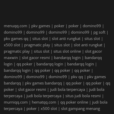
menuqq.com
|
pkv games
|
poker
|
poker
|
domino99
|
domino99
|
domino99
|
domino99
|
domino99
|
pg soft
|
pkv games qq
|
situs slot
|
slot anti rungkat
|
situs slot
|
x500 slot
|
pragmatic play
|
situs slot
|
slot anti rungkat
|
pragmatic play
|
situs slot
|
situs slot online
|
slot gacor
maxwin
|
slot gacor resmi
|
bandarqq login
|
bandarqq
login
|
qq poker
|
bandarqq login
|
bandarqq login
|
bandarqq login
|
qq poker
|
qq poker
|
qq poker
|
domino99
|
domino99
|
domino99
|
pkv qq
|
pkv games
bandarqq
|
pkv games bandarqq
|
qq poker
|
qq poker
|
qq
poker
|
slot gacor resmi
|
judi bola terpercaya
|
judi bola
terpercaya
|
judi bola terpercaya
|
situs judi bola resmi
|
murniqq.com
|
hematqq.com
|
qq poker online
|
judi bola
terpercaya
|
poker
|
x500 slot
|
slot gampang menang