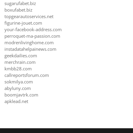
sugarufabet.biz
boxufabet.biz
topgearautoservices.net
figurine-jouet.com
your-facebook-address.com
perroquet-ma-passion.com
modrenlivinghome.com
instadatahelpainews.com
geekdailies.com
merchrain.com
kmbb28.com
callreportsforum.com
sokmilya.com
abyluny.com
boomjavtrk.com
apklead.net