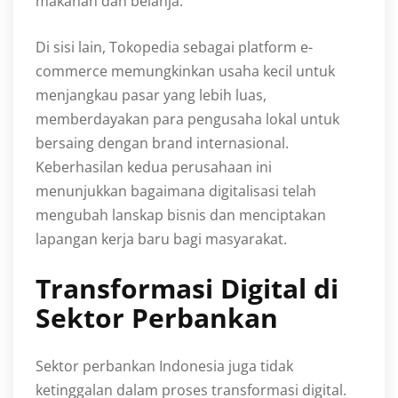
makanan dan belanja.
Di sisi lain, Tokopedia sebagai platform e-
commerce memungkinkan usaha kecil untuk
menjangkau pasar yang lebih luas,
memberdayakan para pengusaha lokal untuk
bersaing dengan brand internasional.
Keberhasilan kedua perusahaan ini
menunjukkan bagaimana digitalisasi telah
mengubah lanskap bisnis dan menciptakan
lapangan kerja baru bagi masyarakat.
Transformasi Digital di
Sektor Perbankan
Sektor perbankan Indonesia juga tidak
ketinggalan dalam proses transformasi digital.