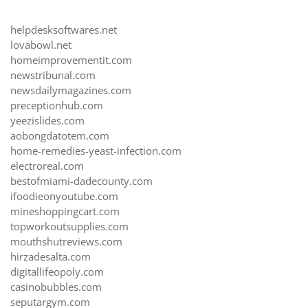
helpdesksoftwares.net
lovabowl.net
homeimprovementit.com
newstribunal.com
newsdailymagazines.com
preceptionhub.com
yeezislides.com
aobongdatotem.com
home-remedies-yeast-infection.com
electroreal.com
bestofmiami-dadecounty.com
ifoodieonyoutube.com
mineshoppingcart.com
topworkoutsupplies.com
mouthshutreviews.com
hirzadesalta.com
digitallifeopoly.com
casinobubbles.com
seputargym.com