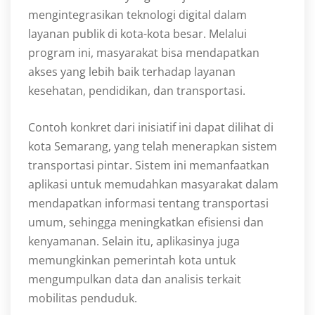
mengintegrasikan teknologi digital dalam
layanan publik di kota-kota besar. Melalui
program ini, masyarakat bisa mendapatkan
akses yang lebih baik terhadap layanan
kesehatan, pendidikan, dan transportasi.
Contoh konkret dari inisiatif ini dapat dilihat di
kota Semarang, yang telah menerapkan sistem
transportasi pintar. Sistem ini memanfaatkan
aplikasi untuk memudahkan masyarakat dalam
mendapatkan informasi tentang transportasi
umum, sehingga meningkatkan efisiensi dan
kenyamanan. Selain itu, aplikasinya juga
memungkinkan pemerintah kota untuk
mengumpulkan data dan analisis terkait
mobilitas penduduk.