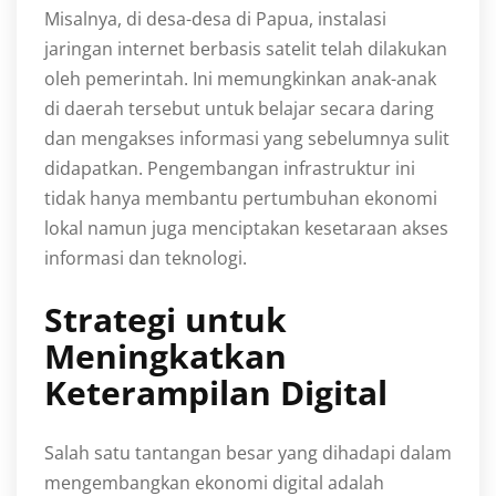
Misalnya, di desa-desa di Papua, instalasi
jaringan internet berbasis satelit telah dilakukan
oleh pemerintah. Ini memungkinkan anak-anak
di daerah tersebut untuk belajar secara daring
dan mengakses informasi yang sebelumnya sulit
didapatkan. Pengembangan infrastruktur ini
tidak hanya membantu pertumbuhan ekonomi
lokal namun juga menciptakan kesetaraan akses
informasi dan teknologi.
Strategi untuk
Meningkatkan
Keterampilan Digital
Salah satu tantangan besar yang dihadapi dalam
mengembangkan ekonomi digital adalah