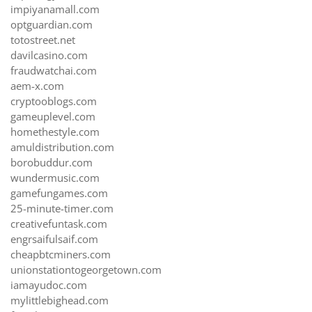
impiyanamall.com
optguardian.com
totostreet.net
davilcasino.com
fraudwatchai.com
aem-x.com
cryptooblogs.com
gameuplevel.com
homethestyle.com
amuldistribution.com
borobuddur.com
wundermusic.com
gamefungames.com
25-minute-timer.com
creativefuntask.com
engrsaifulsaif.com
cheapbtcminers.com
unionstationtogeorgetown.com
iamayudoc.com
mylittlebighead.com