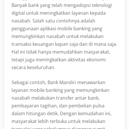
Banyak bank yang telah mengadopsi teknologi
digital untuk meningkatkan layanan kepada
nasabah. Salah satu contohnya adalah
penggunaan aplikasi mobile banking yang
memungkinkan nasabah untuk melakukan
transaksi keuangan kapan saja dan di mana saja.
Hal ini tidak hanya memudahkan masyarakat,
tetapi juga meningkatkan aktivitas ekonomi
secara keseluruhan.
Sebagai contoh, Bank Mandiri menawarkan
layanan mobile banking yang memungkinkan
nasabah melakukan transfer antar bank,
pembayaran tagihan, dan pembelian pulsa
dalam hitungan detik. Dengan kemudahan ini,
masyarakat lebih terbuka untuk melakukan