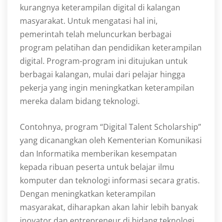
kurangnya keterampilan digital di kalangan
masyarakat. Untuk mengatasi hal ini,
pemerintah telah meluncurkan berbagai
program pelatihan dan pendidikan keterampilan
digital. Program-program ini ditujukan untuk
berbagai kalangan, mulai dari pelajar hingga
pekerja yang ingin meningkatkan keterampilan
mereka dalam bidang teknologi.
Contohnya, program “Digital Talent Scholarship”
yang dicanangkan oleh Kementerian Komunikasi
dan Informatika memberikan kesempatan
kepada ribuan peserta untuk belajar ilmu
komputer dan teknologi informasi secara gratis.
Dengan meningkatkan keterampilan
masyarakat, diharapkan akan lahir lebih banyak
inovator dan entrepreneur di bidang teknologi