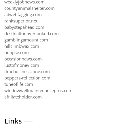
weeklyjobnews.com
countyanimalshelter.com
adwebtagging.com
ranksuperior.net
babystepahead.com
destinationoverlooked.com
gamblingamount.com
hillclimbwax.com
hnopse.com
occasionnews.com
lustofmoney.com
timebusinesszone.com
peppers-reflection.com
tuneoflife.com
windowwellmaintenancepros.com
affiliateholder.com
Links