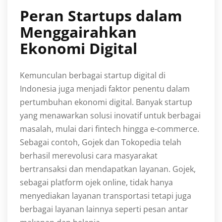
Peran Startups dalam
Menggairahkan
Ekonomi Digital
Kemunculan berbagai startup digital di
Indonesia juga menjadi faktor penentu dalam
pertumbuhan ekonomi digital. Banyak startup
yang menawarkan solusi inovatif untuk berbagai
masalah, mulai dari fintech hingga e-commerce.
Sebagai contoh, Gojek dan Tokopedia telah
berhasil merevolusi cara masyarakat
bertransaksi dan mendapatkan layanan. Gojek,
sebagai platform ojek online, tidak hanya
menyediakan layanan transportasi tetapi juga
berbagai layanan lainnya seperti pesan antar