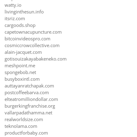
watty.io
livinginthesun.info
itsriz.com
cargoods.shop
capetownacupuncture.com
bitcoinvideospro.com
cosmiccrowcollective.com
alain-jacquet.com
gotisouizakayabakeneko.com
meshpoint.me
spongebob.net
busyboxintl.com
auttayanratchapak.com
postcoffeebarva.com
elteatromilliondollar.com
burgerkingfranchise.org
vallarpadathamma.net
realworldsize.com
teknolama.com
productforbaby.com