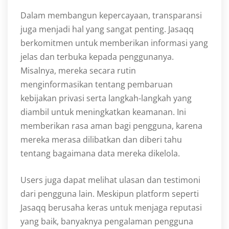
Dalam membangun kepercayaan, transparansi
juga menjadi hal yang sangat penting. Jasaqq
berkomitmen untuk memberikan informasi yang
jelas dan terbuka kepada penggunanya.
Misalnya, mereka secara rutin
menginformasikan tentang pembaruan
kebijakan privasi serta langkah-langkah yang
diambil untuk meningkatkan keamanan. Ini
memberikan rasa aman bagi pengguna, karena
mereka merasa dilibatkan dan diberi tahu
tentang bagaimana data mereka dikelola.
Users juga dapat melihat ulasan dan testimoni
dari pengguna lain. Meskipun platform seperti
Jasaqq berusaha keras untuk menjaga reputasi
yang baik, banyaknya pengalaman pengguna