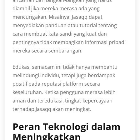
ancaman dan langkah-langkah yang harus
diambil jika mereka merasa ada yang
mencurigakan. Misalnya, Jasaqq dapat
menyediakan panduan atau tutorial tentang
cara membuat kata sandi yang kuat dan
pentingnya tidak membagikan informasi pribadi
mereka secara sembarangan.
Edukasi semacam ini tidak hanya membantu
melindungi individu, tetapi juga berdampak
positif pada reputasi platform secara
keseluruhan. Ketika pengguna merasa lebih
aman dan teredukasi, tingkat kepercayaan
terhadap Jasaqq akan meningkat.
Peran Teknologi dalam
Meningkatkan