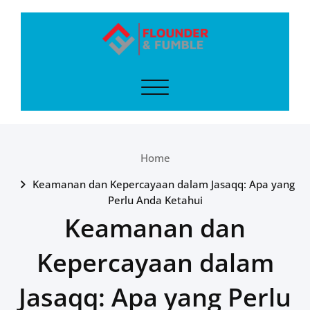
Skip
to
content
Situs Slot Online Terbaik
Toggle navigation
dengan Deposit Pulsa dan
Slot Demo
Dapatkan Deposit pulsa
Home
dan latih strategi Anda
dengan slot demo di situs
Keamanan dan Kepercayaan dalam Jasaqq: Apa yang
Perlu Anda Ketahui
slot online terbaik yang
Keamanan dan
memberikan pengalaman
bermain optimal.
Kepercayaan dalam
Jasaqq: Apa yang Perlu