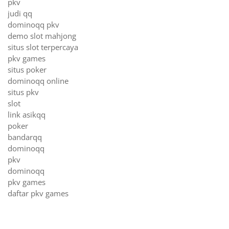
pkv
judi qq
dominoqq pkv
demo slot mahjong
situs slot terpercaya
pkv games
situs poker
dominoqq online
situs pkv
slot
link asikqq
poker
bandarqq
dominoqq
pkv
dominoqq
pkv games
daftar pkv games