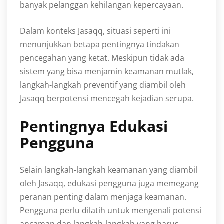
banyak pelanggan kehilangan kepercayaan.
Dalam konteks Jasaqq, situasi seperti ini
menunjukkan betapa pentingnya tindakan
pencegahan yang ketat. Meskipun tidak ada
sistem yang bisa menjamin keamanan mutlak,
langkah-langkah preventif yang diambil oleh
Jasaqq berpotensi mencegah kejadian serupa.
Pentingnya Edukasi
Pengguna
Selain langkah-langkah keamanan yang diambil
oleh Jasaqq, edukasi pengguna juga memegang
peranan penting dalam menjaga keamanan.
Pengguna perlu dilatih untuk mengenali potensi