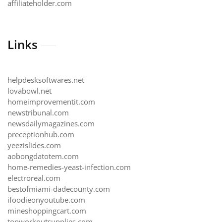
affiliateholder.com
Links
helpdesksoftwares.net
lovabowl.net
homeimprovementit.com
newstribunal.com
newsdailymagazines.com
preceptionhub.com
yeezislides.com
aobongdatotem.com
home-remedies-yeast-infection.com
electroreal.com
bestofmiami-dadecounty.com
ifoodieonyoutube.com
mineshoppingcart.com
topworkoutsupplies.com