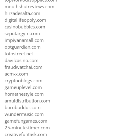
mouthshutreviews.com
hirzadesalta.com
digitallifeopoly.com
casinobubbles.com
seputargym.com
impiyanamall.com
optguardian.com
totostreet.net
davilcasino.com
fraudwatchai.com
aem-x.com
cryptooblogs.com
gameuplevel.com
homethestyle.com
amuldistribution.com
borobuddur.com
wundermusic.com
gamefungames.com
25-minute-timer.com
creativefuntask.com