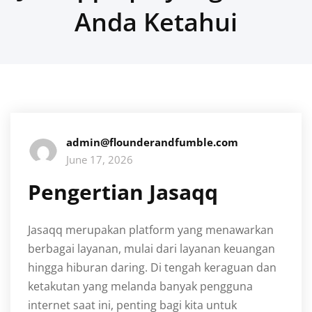
Anda Ketahui
admin@flounderandfumble.com
June 17, 2026
Pengertian Jasaqq
Jasaqq merupakan platform yang menawarkan
berbagai layanan, mulai dari layanan keuangan
hingga hiburan daring. Di tengah keraguan dan
ketakutan yang melanda banyak pengguna
internet saat ini, penting bagi kita untuk