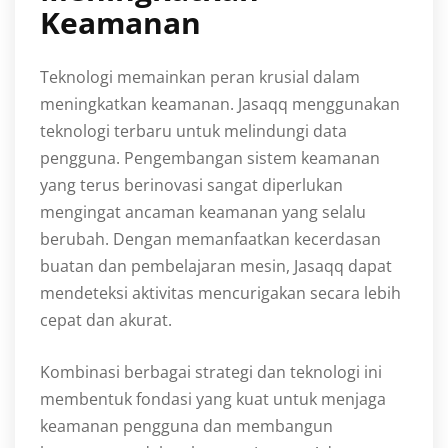
Keamanan
Teknologi memainkan peran krusial dalam
meningkatkan keamanan. Jasaqq menggunakan
teknologi terbaru untuk melindungi data
pengguna. Pengembangan sistem keamanan
yang terus berinovasi sangat diperlukan
mengingat ancaman keamanan yang selalu
berubah. Dengan memanfaatkan kecerdasan
buatan dan pembelajaran mesin, Jasaqq dapat
mendeteksi aktivitas mencurigakan secara lebih
cepat dan akurat.
Kombinasi berbagai strategi dan teknologi ini
membentuk fondasi yang kuat untuk menjaga
keamanan pengguna dan membangun