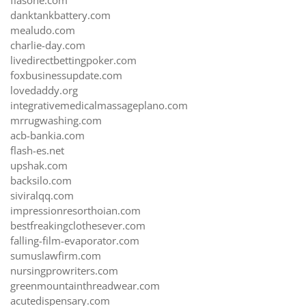
fiasone.com
danktankbattery.com
mealudo.com
charlie-day.com
livedirectbettingpoker.com
foxbusinessupdate.com
lovedaddy.org
integrativemedicalmassageplano.com
mrrugwashing.com
acb-bankia.com
flash-es.net
upshak.com
backsilo.com
siviralqq.com
impressionresorthoian.com
bestfreakingclothesever.com
falling-film-evaporator.com
sumuslawfirm.com
nursingprowriters.com
greenmountainthreadwear.com
acutedispensary.com