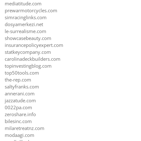
mediatitude.com
prewarmotorcycles.com
simracinglinks.com
dosyamerkezi.net
le-surrealisme.com
showcasebeauty.com
insurancepolicyexpert.com
statkeycompany.com
carolinadeckbuilders.com
topinvestingblog.com
top50tools.com
the-rep.com
saltyfranks.com
annerani.com
jazzatude.com
0022pa.com
zeroshare.info
bilesinc.com
milaretreatnz.com
modaagi.com