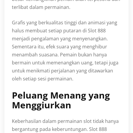
terlibat dalam permainan.
Grafis yang berkualitas tinggi dan animasi yang
halus membuat setiap putaran di Slot 888
menjadi pengalaman yang menyenangkan.
Sementara itu, efek suara yang menghibur
menambah suasana. Pemain bukan hanya
bermain untuk memenangkan uang, tetapi juga
untuk menikmati perjalanan yang ditawarkan
oleh setiap sesi permainan.
Peluang Menang yang
Menggiurkan
Keberhasilan dalam permainan slot tidak hanya
bergantung pada keberuntungan. Slot 888