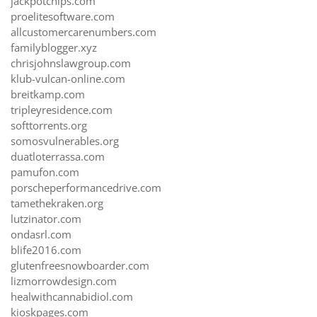
jackpotchips.com
proelitesoftware.com
allcustomercarenumbers.com
familyblogger.xyz
chrisjohnslawgroup.com
klub-vulcan-online.com
breitkamp.com
tripleyresidence.com
softtorrents.org
somosvulnerables.org
duatloterrassa.com
pamufon.com
porscheperformancedrive.com
tamethekraken.org
lutzinator.com
ondasrl.com
blife2016.com
glutenfreesnowboarder.com
lizmorrowdesign.com
healwithcannabidiol.com
kioskpages.com