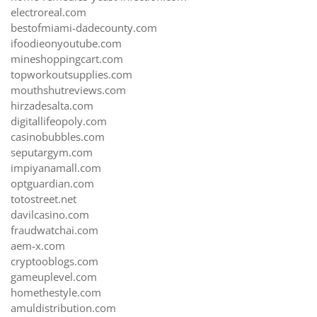
electroreal.com
bestofmiami-dadecounty.com
ifoodieonyoutube.com
mineshoppingcart.com
topworkoutsupplies.com
mouthshutreviews.com
hirzadesalta.com
digitallifeopoly.com
casinobubbles.com
seputargym.com
impiyanamall.com
optguardian.com
totostreet.net
davilcasino.com
fraudwatchai.com
aem-x.com
cryptooblogs.com
gameuplevel.com
homethestyle.com
amuldistribution.com