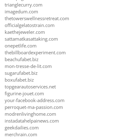
trianglecurry.com
imagedum.com
thetowerswellnessretreat.com
officialgelatostrain.com
kaethejeweler.com
sattamatkasattaking.com
onepetlife.com
thebillboardexperiment.com
beachufabet.biz
mon-tresse-de-lit.com
sugarufabet.biz
boxufabet.biz
topgearautoservices.net
figurine-jouet.com
your-facebook-address.com
perroquet-ma-passion.com
modrenlivinghome.com
instadatahelpainews.com
geekdailies.com
merchrain.com