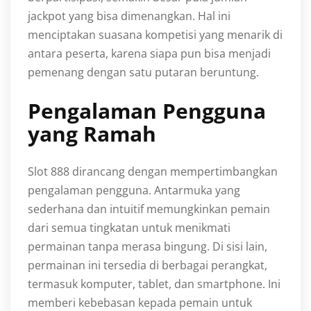
jackpot yang bisa dimenangkan. Hal ini
menciptakan suasana kompetisi yang menarik di
antara peserta, karena siapa pun bisa menjadi
pemenang dengan satu putaran beruntung.
Pengalaman Pengguna
yang Ramah
Slot 888 dirancang dengan mempertimbangkan
pengalaman pengguna. Antarmuka yang
sederhana dan intuitif memungkinkan pemain
dari semua tingkatan untuk menikmati
permainan tanpa merasa bingung. Di sisi lain,
permainan ini tersedia di berbagai perangkat,
termasuk komputer, tablet, dan smartphone. Ini
memberi kebebasan kepada pemain untuk