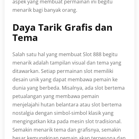
aspek yang membuat permainan ini begitu
menarik bagi banyak orang.
Daya Tarik Grafis dan
Tema
Salah satu hal yang membuat Slot 888 begitu
menarik adalah tampilan visual dan tema yang
ditawarkan. Setiap permainan slot memiliki
desain unik yang dapat membawa pemain ke
dunia yang berbeda. Misalnya, ada slot bertema
petualangan yang membawa pemain
menjelajahi hutan belantara atau slot bertema
nostalgia dengan simbol-simbol klasik yang
mengingatkan kita pada mesin slot tradisional.
Semakin menarik tema dan grafisnya, semakin
besar kemungkinan pemain akan terpesona dan