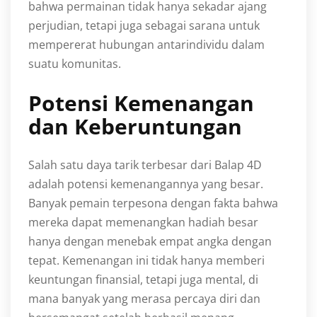
bahwa permainan tidak hanya sekadar ajang
perjudian, tetapi juga sebagai sarana untuk
mempererat hubungan antarindividu dalam
suatu komunitas.
Potensi Kemenangan
dan Keberuntungan
Salah satu daya tarik terbesar dari Balap 4D
adalah potensi kemenangannya yang besar.
Banyak pemain terpesona dengan fakta bahwa
mereka dapat memenangkan hadiah besar
hanya dengan menebak empat angka dengan
tepat. Kemenangan ini tidak hanya memberi
keuntungan finansial, tetapi juga mental, di
mana banyak yang merasa percaya diri dan