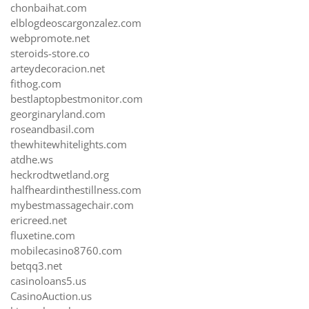
chonbaihat.com
elblogdeoscargonzalez.com
webpromote.net
steroids-store.co
arteydecoracion.net
fithog.com
bestlaptopbestmonitor.com
georginaryland.com
roseandbasil.com
thewhitewhitelights.com
atdhe.ws
heckrodtwetland.org
halfheardinthestillness.com
mybestmassagechair.com
ericreed.net
fluxetine.com
mobilecasino8760.com
betqq3.net
casinoloans5.us
CasinoAuction.us