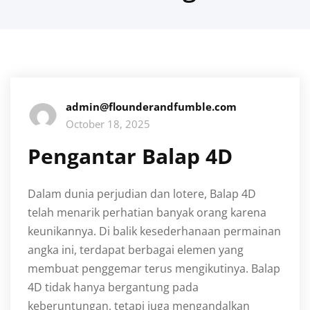
admin@flounderandfumble.com
October 18, 2025
Pengantar Balap 4D
Dalam dunia perjudian dan lotere, Balap 4D
telah menarik perhatian banyak orang karena
keunikannya. Di balik kesederhanaan permainan
angka ini, terdapat berbagai elemen yang
membuat penggemar terus mengikutinya. Balap
4D tidak hanya bergantung pada
keberuntungan, tetapi juga mengandalkan