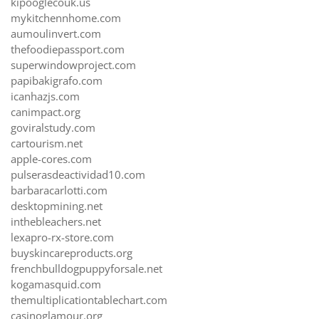
kipooglecouk.us
mykitchennhome.com
aumoulinvert.com
thefoodiepassport.com
superwindowproject.com
papibakigrafo.com
icanhazjs.com
canimpact.org
goviralstudy.com
cartourism.net
apple-cores.com
pulserasdeactividad10.com
barbaracarlotti.com
desktopmining.net
inthebleachers.net
lexapro-rx-store.com
buyskincareproducts.org
frenchbulldogpuppyforsale.net
kogamasquid.com
themultiplicationtablechart.com
casinoglamour.org