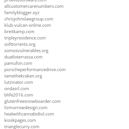
allcustomercarenumbers.com
familyblogger.xyz
chrisjohnslawgroup.com
klub-vulcan-online.com
breitkamp.com
tripleyresidence.com
softtorrents.org
somosvulnerables.org
duatloterrassa.com
pamufon.com
porscheperformancedrive.com
tamethekraken.org
lutzinator.com
ondasrl.com
blife2016.com
glutenfreesnowboarder.com
lizmorrowdesign.com
healwithcannabidiol.com
kioskpages.com
trianglecurry.com