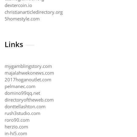
dextercoin.io
christianarticledirectory.org
5homestyle.com
Links
mygamblingstory.com
majalahwekonews.com
2017hoganoutlet.com
pelmanec.com
domino99qq.net
directoryoftheweb.com
donttellashton.com
rush3studio.com
roro90.com
herzio.com
in-hi5.com