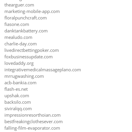
thearguer.com
marketing-mobile-app.com
floralpunchcraft.com
fiasone.com
danktankbattery.com
mealudo.com
charlie-day.com
livedirectbettingpoker.com
foxbusinessupdate.com
lovedaddy.org
integrativemedicalmassageplano.com
mrrugwashing.com
acb-bankia.com
flash-es.net
upshak.com
backsilo.com
siviralqq.com
impressionresorthoian.com
bestfreakingclothesever.com
falling-film-evaporator.com