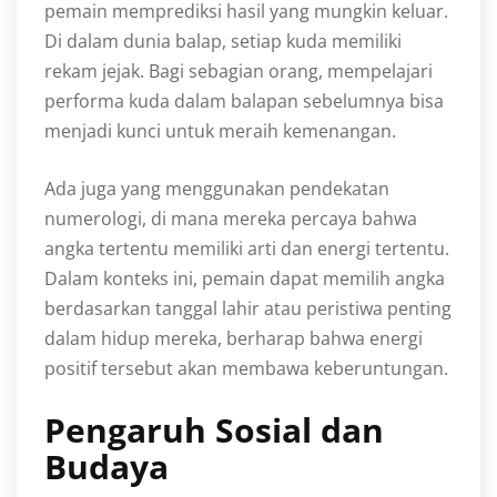
pemain memprediksi hasil yang mungkin keluar.
Di dalam dunia balap, setiap kuda memiliki
rekam jejak. Bagi sebagian orang, mempelajari
performa kuda dalam balapan sebelumnya bisa
menjadi kunci untuk meraih kemenangan.
Ada juga yang menggunakan pendekatan
numerologi, di mana mereka percaya bahwa
angka tertentu memiliki arti dan energi tertentu.
Dalam konteks ini, pemain dapat memilih angka
berdasarkan tanggal lahir atau peristiwa penting
dalam hidup mereka, berharap bahwa energi
positif tersebut akan membawa keberuntungan.
Pengaruh Sosial dan
Budaya