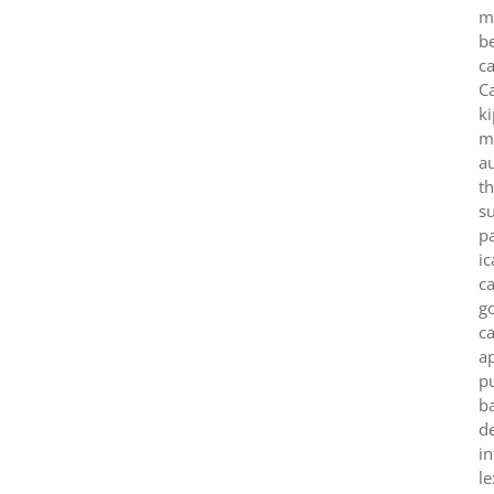
m
b
c
C
k
m
a
t
s
p
i
c
g
c
a
p
b
d
i
l