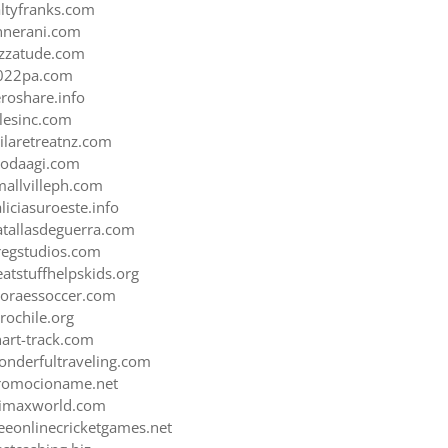
altyfranks.com
nnerani.com
azzatude.com
022pa.com
eroshare.info
ilesinc.com
ilaretreatnz.com
odaagi.com
mallvilleph.com
liciasuroeste.info
atallasdeguerra.com
regstudios.com
atstuffhelpskids.org
oraessoccer.com
rochile.org
hart-track.com
onderfultraveling.com
romocioname.net
imaxworld.com
reeonlinecricketgames.net