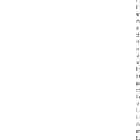
be
fi
a
m
i
c
e
w
st
a
f
b
g
r
t
a
h
h
m
er
f