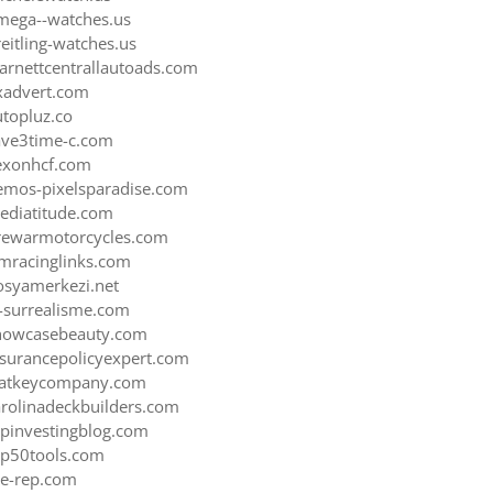
mega--watches.us
eitling-watches.us
garnettcentrallautoads.com
ixadvert.com
utopluz.co
ave3time-c.com
exonhcf.com
emos-pixelsparadise.com
ediatitude.com
rewarmotorcycles.com
imracinglinks.com
osyamerkezi.net
e-surrealisme.com
howcasebeauty.com
nsurancepolicyexpert.com
tatkeycompany.com
arolinadeckbuilders.com
opinvestingblog.com
op50tools.com
he-rep.com