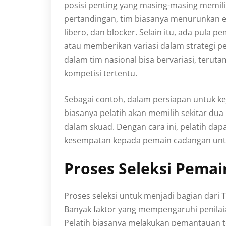
posisi penting yang masing-masing memili
pertandingan, tim biasanya menurunkan ena
libero, dan blocker. Selain itu, ada pula
atau memberikan variasi dalam strategi pe
dalam tim nasional bisa bervariasi, terut
kompetisi tertentu.
Sebagai contoh, dalam persiapan untuk kej
biasanya pelatih akan memilih sekitar dua
dalam skuad. Dengan cara ini, pelatih da
kesempatan kepada pemain cadangan untu
Proses Seleksi Pemai
Proses seleksi untuk menjadi bagian dari 
Banyak faktor yang mempengaruhi penilaia
Pelatih biasanya melakukan pemantauan te