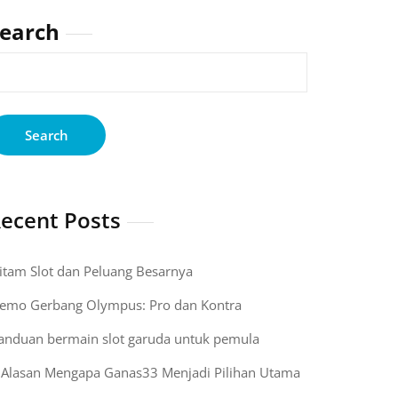
earch
Search
ecent Posts
itam Slot dan Peluang Besarnya
emo Gerbang Olympus: Pro dan Kontra
anduan bermain slot garuda untuk pemula
 Alasan Mengapa Ganas33 Menjadi Pilihan Utama