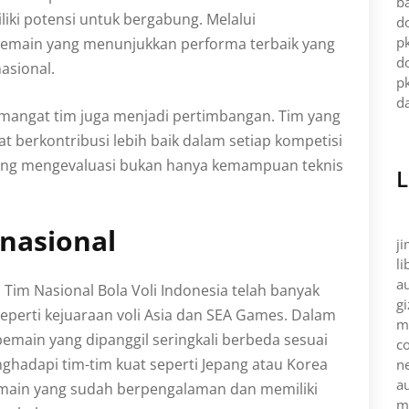
b
ki potensi untuk bergabung. Melalui
d
p
 pemain yang menunjukkan performa terbaik yang
d
asional.
p
d
emangat tim juga menjadi pertimbangan. Tim yang
at berkontribusi lebih baik dalam setiap kompetisi
sering mengevaluasi bukan hanya kemampuan teknis
L
rnasional
j
l
a
, Tim Nasional Bola Voli Indonesia telah banyak
g
seperti kejuaraan voli Asia dan SEA Games. Dalam
m
emain yang dipanggil seringkali berbeda sesuai
c
ghadapi tim-tim kuat seperti Jepang atau Korea
n
au
pemain yang sudah berpengalaman dan memiliki
m