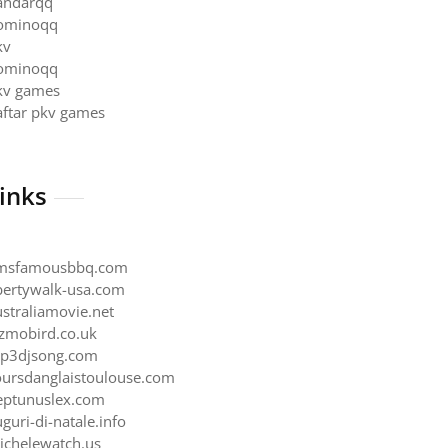
andarqq
ominoqq
kv
ominoqq
kv games
aftar pkv games
inks
imsfamousbbq.com
ibertywalk-usa.com
ustraliamovie.net
izmobird.co.uk
p3djsong.com
oursdanglaistoulouse.com
eptunuslex.com
guri-di-natale.info
ichelewatch.us