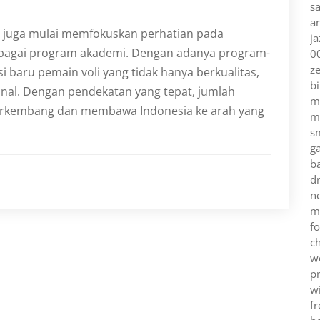
s
a
a juga mulai memfokuskan perhatian pada
j
agai program akademi. Dengan adanya program-
0
z
i baru pemain voli yang tidak hanya berkualitas,
b
sional. Dengan pendekatan yang tepat, jumlah
m
berkembang dan membawa Indonesia ke arah yang
m
s
ga
b
d
ne
m
fo
c
w
p
w
f