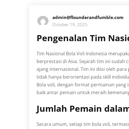
admin@flounderandfumble.com
October 19, 2025
Pengenalan Tim Nasio
Tim Nasional Bola Voli Indonesia merupaka
berprestasi di Asia. Sejarah tim ini suda
ajang internasional. Tim ini diisi oleh par
tidak hanya berorientasi pada skill indivi
Bola voli, dengan format permainan yang 
baik antar pemain untuk meraih kemenan
Jumlah Pemain dalam
Secara umum, setiap tim bola voli, termas