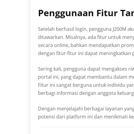
Penggunaan Fitur Ta
Setelah berhasil login, pengguna J200M 
ditawarkan. Misalnya, ada fitur untuk m
secara online, bahkan mendapatkan promos
dengan fitur-fitur ini dapat meningkatka
Sering kali, pengguna dapat mengakses ri
portal ini, yang dapat membantu dalam 
Fitur ini sangat berguna untuk individu y
berbagi informasi dengan anggota keluarg
Dengan menjelajahi berbagai layanan yan
potensi dari platform ini dan menikmati k