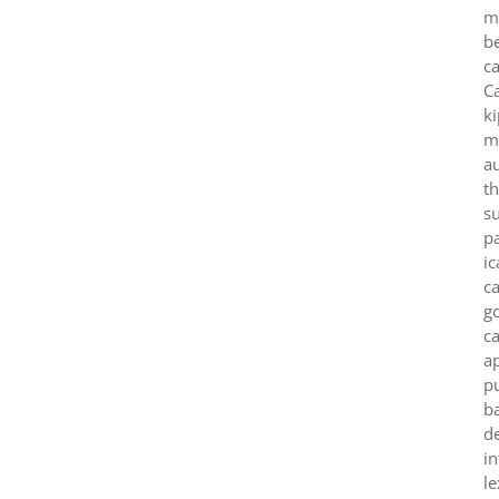
m
b
c
C
k
m
a
t
s
p
i
c
g
c
a
p
b
d
i
l