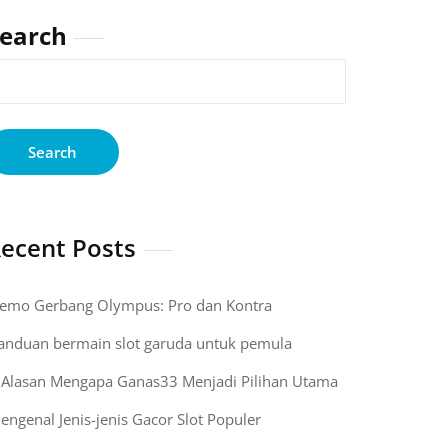
earch
Search
ecent Posts
emo Gerbang Olympus: Pro dan Kontra
anduan bermain slot garuda untuk pemula
 Alasan Mengapa Ganas33 Menjadi Pilihan Utama
engenal Jenis-jenis Gacor Slot Populer