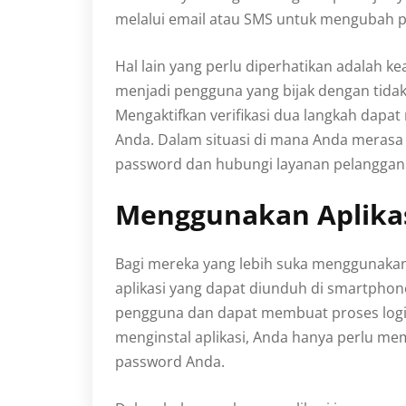
melalui email atau SMS untuk mengubah 
Hal lain yang perlu diperhatikan adalah 
menjadi pengguna yang bijak dengan tidak
Mengaktifkan verifikasi dua langkah dap
Anda. Dalam situasi di mana Anda merasa 
password dan hubungi layanan pelanggan
Menggunakan Aplikas
Bagi mereka yang lebih suka menggunakan
aplikasi yang dapat diunduh di smartphon
pengguna dan dapat membuat proses login
menginstal aplikasi, Anda hanya perlu 
password Anda.