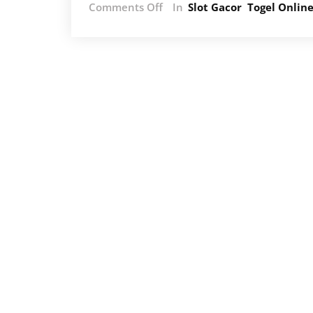
on
Comments Off
In
Slot Gacor
Togel Onlin
j200m
login
dan
cara
mudah
mengaksesnya