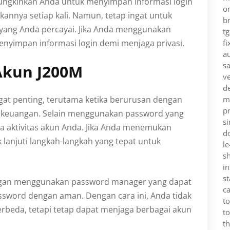
ungkinkan Anda untuk menyimpan informasi login
o
annya setiap kali. Namun, tetap ingat untuk
br
 yang Anda percayai. Jika Anda menggunakan
t
enyimpan informasi login demi menjaga privasi.
f
a
s
Akun J200M
v
d
at penting, terutama ketika berurusan dengan
m
p
n keuangan. Selain menggunakan password yang
s
sa aktivitas akun Anda. Jika Anda menemukan
d
 lanjuti langkah-langkah yang tepat untuk
l
s
i
s
gan menggunakan password manager yang dapat
c
word dengan aman. Dengan cara ini, Anda tidak
t
rbeda, tetapi tetap dapat menjaga berbagai akun
t
t