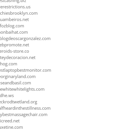
stcashing.biz
rerestrictions.us
rchiesbrooklyn.com
uambeiros.net
nfozblog.com
honbaihat.com
lblogdeoscargonzalez.com
ebpromote.net
eroids-store.co
rteydecoracion.net
ithog.com
estlaptopbestmonitor.com
eorginaryland.com
oseandbasil.com
hewhitewhitelights.com
tdhe.ws
eckrodtwetland.org
alfheardinthestillness.com
ybestmassagechair.com
icreed.net
luxetine.com