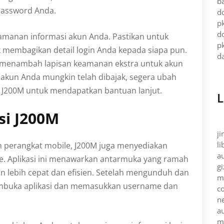
b
password Anda.
d
p
d
keamanan informasi akun Anda. Pastikan untuk
p
 membagikan detail login Anda kepada siapa pun.
d
at menambah lapisan keamanan ekstra untuk akun
akun Anda mungkin telah dibajak, segera ubah
 J200M untuk mendapatkan bantuan lanjut.
L
i J200M
j
l
 perangkat mobile, J200M juga menyediakan
a
e. Aplikasi ini menawarkan antarmuka yang ramah
g
 lebih cepat dan efisien. Setelah mengunduh dan
m
membuka aplikasi dan memasukkan username dan
c
n
au
m