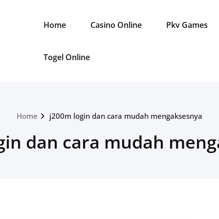
aik dengan Deposit Pulsa dan S
Home
Casino Online
Pkv Games
Anda dengan slot demo di situs slot online terbaik yang me
Togel Online
Home
j200m login dan cara mudah mengaksesnya
gin dan cara mudah men