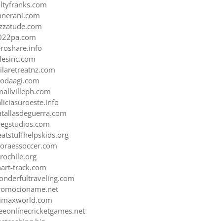
altyfranks.com
nnerani.com
azzatude.com
022pa.com
eroshare.info
ilesinc.com
ilaretreatnz.com
odaagi.com
mallvilleph.com
liciasuroeste.info
atallasdeguerra.com
regstudios.com
atstuffhelpskids.org
oraessoccer.com
rochile.org
hart-track.com
onderfultraveling.com
romocioname.net
imaxworld.com
reeonlinecricketgames.net