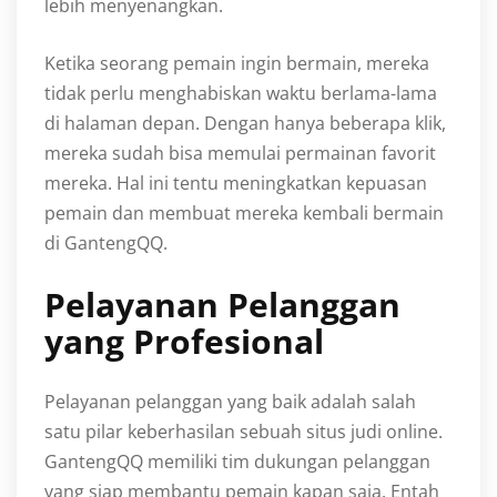
lebih menyenangkan.
Ketika seorang pemain ingin bermain, mereka
tidak perlu menghabiskan waktu berlama-lama
di halaman depan. Dengan hanya beberapa klik,
mereka sudah bisa memulai permainan favorit
mereka. Hal ini tentu meningkatkan kepuasan
pemain dan membuat mereka kembali bermain
di GantengQQ.
Pelayanan Pelanggan
yang Profesional
Pelayanan pelanggan yang baik adalah salah
satu pilar keberhasilan sebuah situs judi online.
GantengQQ memiliki tim dukungan pelanggan
yang siap membantu pemain kapan saja. Entah