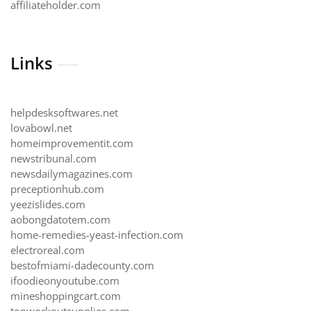
affiliateholder.com
Links
helpdesksoftwares.net
lovabowl.net
homeimprovementit.com
newstribunal.com
newsdailymagazines.com
preceptionhub.com
yeezislides.com
aobongdatotem.com
home-remedies-yeast-infection.com
electroreal.com
bestofmiami-dadecounty.com
ifoodieonyoutube.com
mineshoppingcart.com