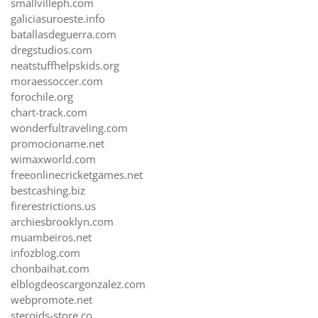
smallvilleph.com
galiciasuroeste.info
batallasdeguerra.com
dregstudios.com
neatstuffhelpskids.org
moraessoccer.com
forochile.org
chart-track.com
wonderfultraveling.com
promocioname.net
wimaxworld.com
freeonlinecricketgames.net
bestcashing.biz
firerestrictions.us
archiesbrooklyn.com
muambeiros.net
infozblog.com
chonbaihat.com
elblogdeoscargonzalez.com
webpromote.net
steroids-store.co