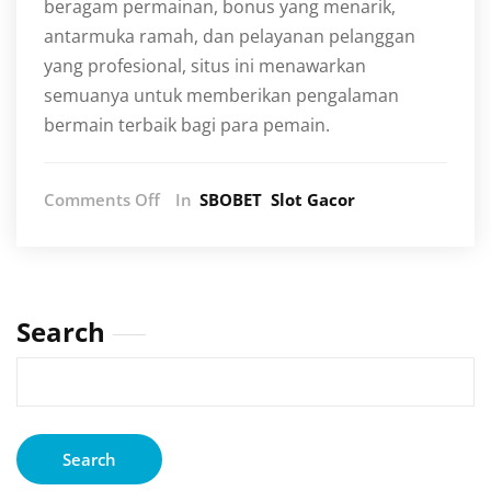
beragam permainan, bonus yang menarik,
antarmuka ramah, dan pelayanan pelanggan
yang profesional, situs ini menawarkan
semuanya untuk memberikan pengalaman
bermain terbaik bagi para pemain.
on
Comments Off
In
SBOBET
Slot Gacor
GantengQQ:
Situs
Judi
Online
Terpercaya
Search
Search