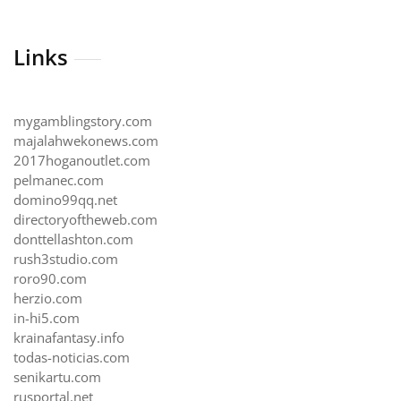
Links
mygamblingstory.com
majalahwekonews.com
2017hoganoutlet.com
pelmanec.com
domino99qq.net
directoryoftheweb.com
donttellashton.com
rush3studio.com
roro90.com
herzio.com
in-hi5.com
krainafantasy.info
todas-noticias.com
senikartu.com
rusportal.net