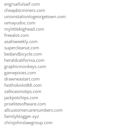
engrsaifulsaif.com
cheapbtcminers.com
unionstationtogeorgetown.com
iamayudoc.com
mylittlebighead.com
freealot.com
asahiweekly.com
supercleanut.com
bedandbicycle.com
heraldcalifornia.com
graphicmonkeys.com
gamepixies.com
drawneastart.com
fasthokislot88.com
safecasinotips.com
jackpotchips.com
proelitesoftware.com
allcustomercarenumbers.com
familyblogger.xyz
chrisjohnslawgroup.com