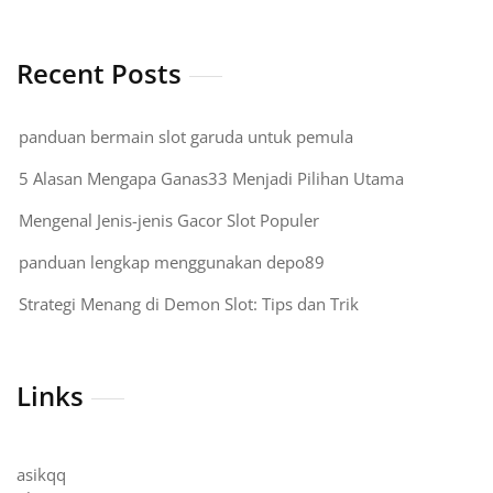
Recent Posts
panduan bermain slot garuda untuk pemula
5 Alasan Mengapa Ganas33 Menjadi Pilihan Utama
Mengenal Jenis-jenis Gacor Slot Populer
panduan lengkap menggunakan depo89
Strategi Menang di Demon Slot: Tips dan Trik
Links
asikqq