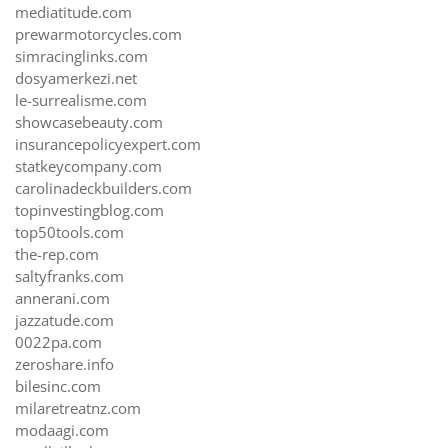
mediatitude.com
prewarmotorcycles.com
simracinglinks.com
dosyamerkezi.net
le-surrealisme.com
showcasebeauty.com
insurancepolicyexpert.com
statkeycompany.com
carolinadeckbuilders.com
topinvestingblog.com
top50tools.com
the-rep.com
saltyfranks.com
annerani.com
jazzatude.com
0022pa.com
zeroshare.info
bilesinc.com
milaretreatnz.com
modaagi.com