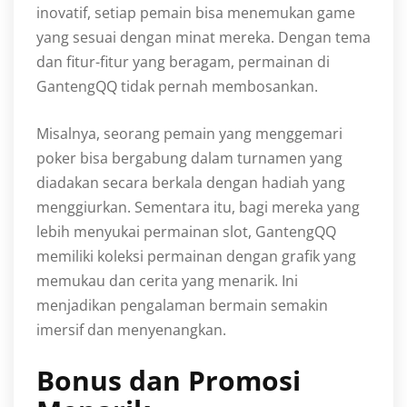
inovatif, setiap pemain bisa menemukan game
yang sesuai dengan minat mereka. Dengan tema
dan fitur-fitur yang beragam, permainan di
GantengQQ tidak pernah membosankan.
Misalnya, seorang pemain yang menggemari
poker bisa bergabung dalam turnamen yang
diadakan secara berkala dengan hadiah yang
menggiurkan. Sementara itu, bagi mereka yang
lebih menyukai permainan slot, GantengQQ
memiliki koleksi permainan dengan grafik yang
memukau dan cerita yang menarik. Ini
menjadikan pengalaman bermain semakin
imersif dan menyenangkan.
Bonus dan Promosi