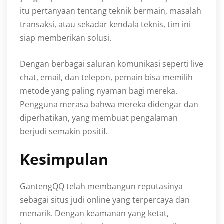
itu pertanyaan tentang teknik bermain, masalah
transaksi, atau sekadar kendala teknis, tim ini
siap memberikan solusi.
Dengan berbagai saluran komunikasi seperti live
chat, email, dan telepon, pemain bisa memilih
metode yang paling nyaman bagi mereka.
Pengguna merasa bahwa mereka didengar dan
diperhatikan, yang membuat pengalaman
berjudi semakin positif.
Kesimpulan
GantengQQ telah membangun reputasinya
sebagai situs judi online yang terpercaya dan
menarik. Dengan keamanan yang ketat,