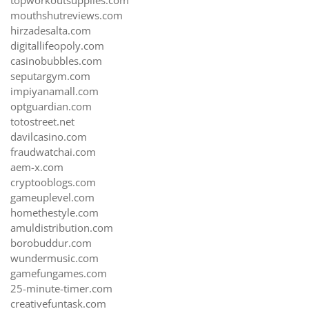
topworkoutsupplies.com
mouthshutreviews.com
hirzadesalta.com
digitallifeopoly.com
casinobubbles.com
seputargym.com
impiyanamall.com
optguardian.com
totostreet.net
davilcasino.com
fraudwatchai.com
aem-x.com
cryptooblogs.com
gameuplevel.com
homethestyle.com
amuldistribution.com
borobuddur.com
wundermusic.com
gamefungames.com
25-minute-timer.com
creativefuntask.com