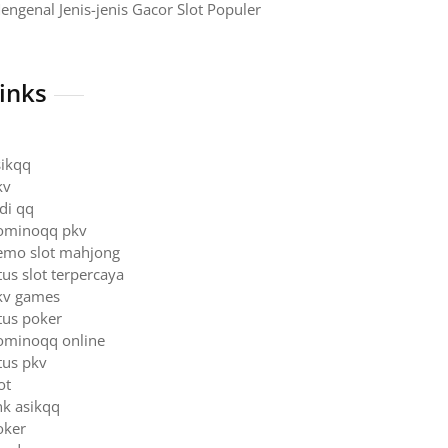
engenal Jenis-jenis Gacor Slot Populer
inks
sikqq
kv
di qq
ominoqq pkv
emo slot mahjong
tus slot terpercaya
kv games
tus poker
ominoqq online
tus pkv
ot
nk asikqq
oker