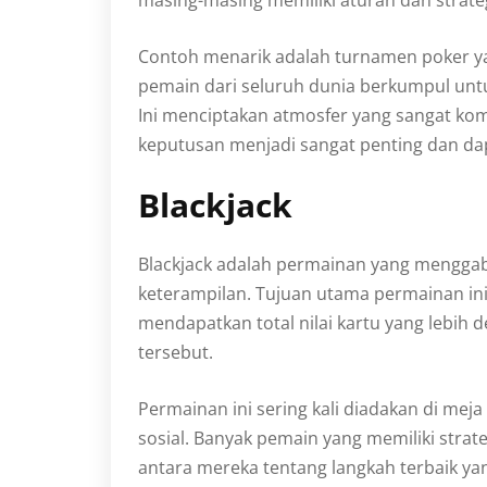
masing-masing memiliki aturan dan strateg
Contoh menarik adalah turnamen poker yan
pemain dari seluruh dunia berkumpul unt
Ini menciptakan atmosfer yang sangat kom
keputusan menjadi sangat penting dan da
Blackjack
Blackjack adalah permainan yang mengg
keterampilan. Tujuan utama permainan in
mendapatkan total nilai kartu yang lebih 
tersebut.
Permainan ini sering kali diadakan di me
sosial. Banyak pemain yang memiliki strate
antara mereka tentang langkah terbaik yan