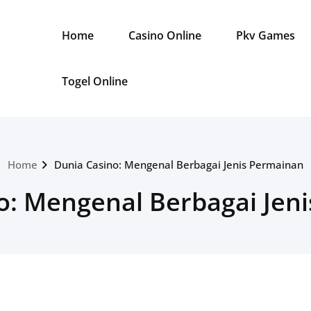
aik dengan Deposit Pulsa dan S
Home
Casino Online
Pkv Games
Anda dengan slot demo di situs slot online terbaik yang me
Togel Online
Home
Dunia Casino: Mengenal Berbagai Jenis Permainan
o: Mengenal Berbagai Jen