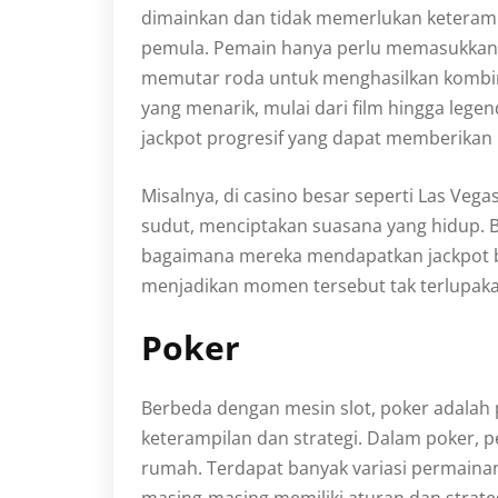
dimainkan dan tidak memerlukan keteramp
pemula. Pemain hanya perlu memasukkan 
memutar roda untuk menghasilkan kombinas
yang menarik, mulai dari film hingga lege
jackpot progresif yang dapat memberikan
Misalnya, di casino besar seperti Las Vega
sudut, menciptakan suasana yang hidup. 
bagaimana mereka mendapatkan jackpot b
menjadikan momen tersebut tak terlupaka
Poker
Berbeda dengan mesin slot, poker adala
keterampilan dan strategi. Dalam poker, 
rumah. Terdapat banyak variasi permaina