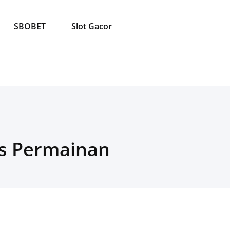
lot Demo
SBOBET
Slot Gacor
mberikan
is Permainan