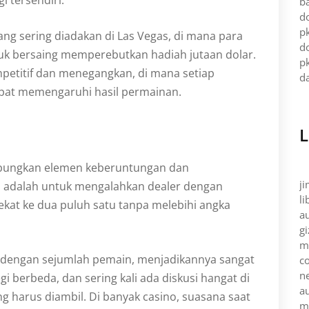
i tersendiri.
b
d
p
g sering diadakan di Las Vegas, di mana para
d
uk bersaing memperebutkan hadiah jutaan dolar.
p
petitif dan menegangkan, di mana setiap
d
pat memengaruhi hasil permainan.
L
abungkan elemen keberuntungan dan
j
i adalah untuk mengalahkan dealer dengan
l
dekat ke dua puluh satu tanpa melebihi angka
a
g
m
ja dengan sejumlah pemain, menjadikannya sangat
c
n
gi berbeda, dan sering kali ada diskusi hangat di
au
g harus diambil. Di banyak casino, suasana saat
m