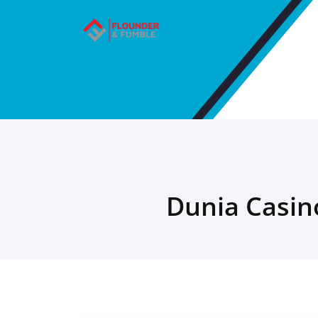
Skip
Situs Slot Online Terb
to
content
Dapatkan Deposit pulsa dan latih strategi 
pengalaman bermain optimal.
Dunia Casin