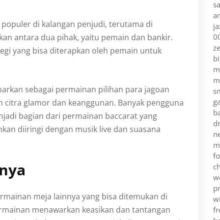
s
a
opuler di kalangan penjudi, terutama di
j
nkan antara dua pihak, yaitu pemain dan bankir.
0
z
tegi yang bisa diterapkan oleh pemain untuk
b
m
m
barkan sebagai permainan pilihan para jagoan
s
ga
n citra glamor dan keanggunan. Banyak pengguna
b
di bagian dari permainan baccarat yang
d
an diiringi dengan musik live dan suasana
ne
m
fo
nnya
c
w
p
ermainan meja lainnya yang bisa ditemukan di
w
 permainan menawarkan keasikan dan tantangan
f